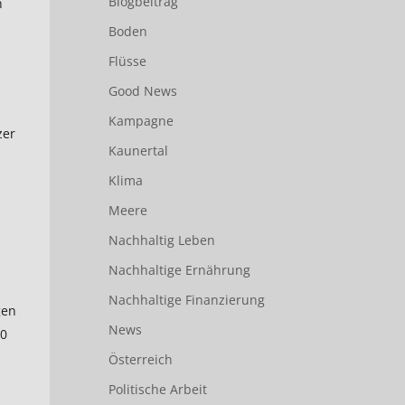
Blogbeitrag
n
Boden
Flüsse
Good News
Kampagne
zer
Kaunertal
Klima
Meere
Nachhaltig Leben
Nachhaltige Ernährung
Nachhaltige Finanzierung
gen
News
60
Österreich
Politische Arbeit