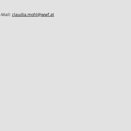
-Mail:
claudia.mohl@wwf.at