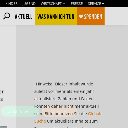
KINDER
JUGEND
WIRTSCHAFT
PRESSE
SERVICE
AKTUELL
WAS KANN ICH TUN
SPENDEN
Hinweis:
Dieser Inhalt wurde
er
zuletzt vor mehr als einem Jahr
is
aktualisiert. Zahlen und Fakten
könnten daher nicht mehr aktuell
Zustimmen
Ablehnen
sein. Bitte benutzen Sie die
Globale
Suche
um aktuellere Inhalte zum