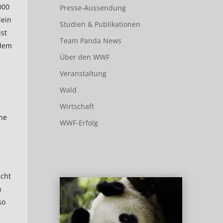
000
Presse-Aussendung
lein
Studien & Publikationen
ist
Team Panda News
 dem
Über den WWF
Veranstaltung
Wald
Wirtschaft
he
WWF-Erfolg
icht
n
so