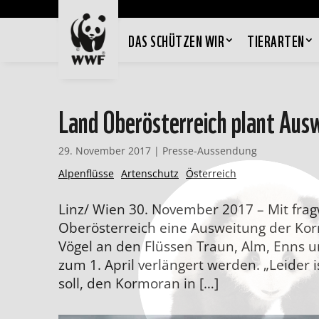
DAS SCHÜTZEN WIR
TIERARTEN
Land Oberösterreich plant Aus
29. November 2017
|
Presse-Aussendung
Alpenflüsse
Artenschutz
Österreich
Linz/ Wien 30. November 2017 – Mit fr
Oberösterreich eine Ausweitung der Kor
Vögel an den Flüssen Traun, Alm, Enns u
zum 1. April verlängert werden. „Leider is
soll, den Kormoran in […]