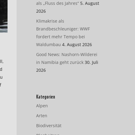
als „Fluss des Jahres“
5. August
2026
Klimakrise als
Brandbeschleuniger: WWF
fordert mehr Tempo bei
Waldumbau
4. August 2026
Good News: Nashorn-Wilderei
l,
in Namibia geht zurück
30. Juli
nd
2026
zu
f
Kategorien
Alpen
Arten
Biodiversität