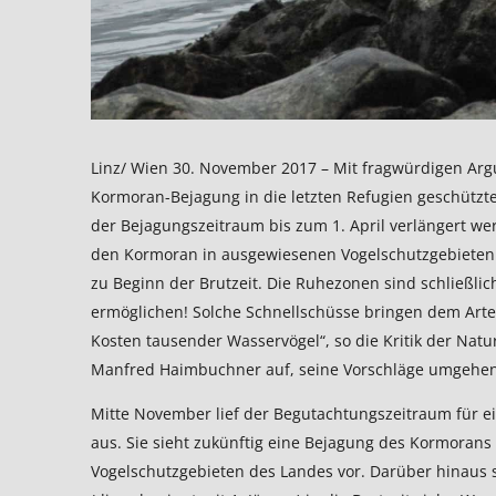
Linz/ Wien 30. November 2017 – Mit fragwürdigen Ar
Kormoran-Bejagung in die letzten Refugien geschützte
der Bejagungszeitraum bis zum 1. April verlängert werde
den Kormoran in ausgewiesenen Vogelschutzgebieten
zu Beginn der Brutzeit. Die Ruhezonen sind schließli
ermöglichen! Solche Schnellschüsse bringen dem Arte
Kosten tausender Wasservögel“, so die Kritik der Nat
Manfred Haimbuchner auf, seine Vorschläge umgehe
Mitte November lief der Begutachtungszeitraum für 
aus. Sie sieht zukünftig eine Bejagung des Kormorans
Vogelschutzgebieten des Landes vor. Darüber hinaus sol