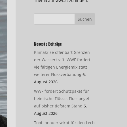
Thema auf wwf.at zu finden.
Neueste Beiträge
Klimakrise offenbart Grenzen
der Wasserkraft: WWF fordert
vielfältigen Energiemix statt
weiterer Flussverbauung
6.
August 2026
WWF fordert Schutzpaket für
heimische Flüsse: Flusspegel
auf bisher tiefstem Stand
5.
August 2026
Toni Innauer wirbt für den Lech