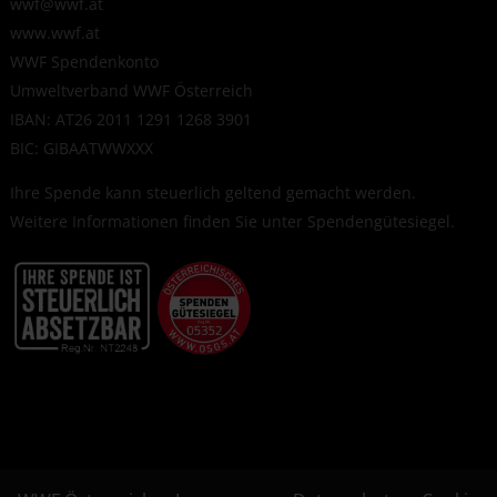
wwf@wwf.at
www.wwf.at
WWF Spendenkonto
Umweltverband WWF Österreich
IBAN: AT26 2011 1291 1268 3901
BIC: GIBAATWWXXX
Ihre Spende kann steuerlich geltend gemacht werden.
Weitere Informationen finden Sie unter
Spendengütesiegel
.