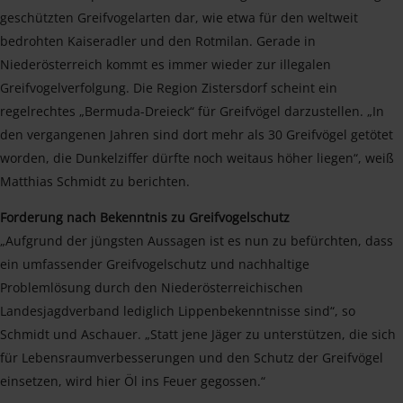
geschützten Greifvogelarten dar, wie etwa für den weltweit
bedrohten Kaiseradler und den Rotmilan. Gerade in
Niederösterreich kommt es immer wieder zur illegalen
Greifvogelverfolgung. Die Region Zistersdorf scheint ein
regelrechtes „Bermuda-Dreieck“ für Greifvögel darzustellen. „In
den vergangenen Jahren sind dort mehr als 30 Greifvögel getötet
worden, die Dunkelziffer dürfte noch weitaus höher liegen“, weiß
Matthias Schmidt zu berichten.
Forderung nach Bekenntnis zu Greifvogelschutz
„Aufgrund der jüngsten Aussagen ist es nun zu befürchten, dass
ein umfassender Greifvogelschutz und nachhaltige
Problemlösung durch den Niederösterreichischen
Landesjagdverband lediglich Lippenbekenntnisse sind“, so
Schmidt und Aschauer. „Statt jene Jäger zu unterstützen, die sich
für Lebensraumverbesserungen und den Schutz der Greifvögel
einsetzen, wird hier Öl ins Feuer gegossen.“