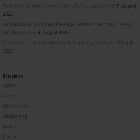
Toni Innauer wirbt für den Lech als „Fluss des Jahres“
5. August
2026
Klimakrise als Brandbeschleuniger: WWF fordert mehr Tempo
bei Waldumbau
4. August 2026
Good News: Nashorn-Wilderei in Namibia geht zurück
30. Juli
2026
Kategorien
Alpen
Arten
Biodiversität
Blogbeitrag
Boden
Flüsse