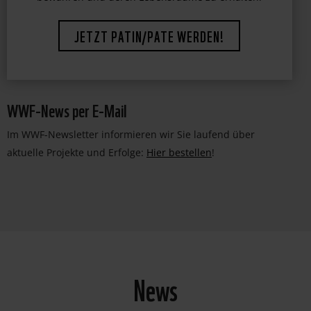
bewahren und deren Lebensräume zu erhalten.
JETZT PATIN/PATE WERDEN!
WWF-News per E-Mail
Im WWF-Newsletter informieren wir Sie laufend über
aktuelle Projekte und Erfolge:
Hier bestellen
!
News