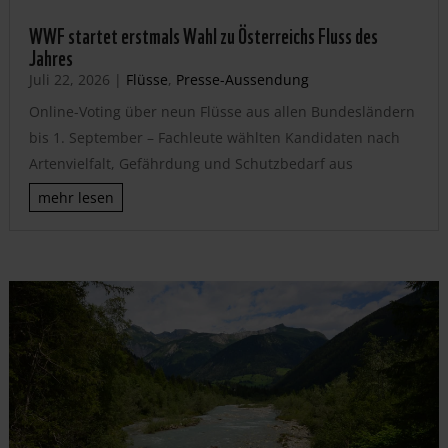
WWF startet erstmals Wahl zu Österreichs Fluss des
Jahres
Juli 22, 2026
|
Flüsse
,
Presse-Aussendung
Online-Voting über neun Flüsse aus allen Bundesländern
bis 1. September – Fachleute wählten Kandidaten nach
Artenvielfalt, Gefährdung und Schutzbedarf aus
mehr lesen