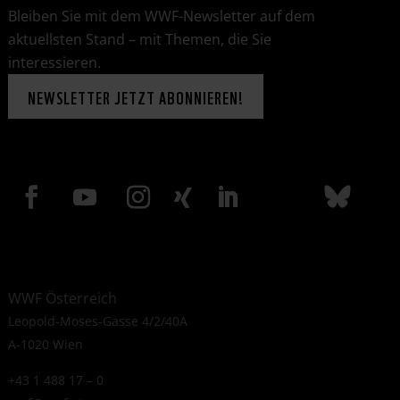
Bleiben Sie mit dem WWF-Newsletter auf dem
aktuellsten Stand – mit Themen, die Sie
interessieren.
NEWSLETTER JETZT ABONNIEREN!
WWF Österreich
Leopold-Moses-Gasse 4/2/40A
A-1020 Wien
+43 1 488 17 – 0