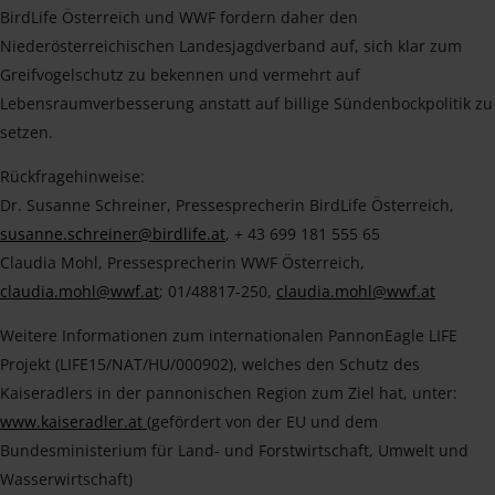
BirdLife Österreich und WWF fordern daher den
Niederösterreichischen Landesjagdverband auf, sich klar zum
Greifvogelschutz zu bekennen und vermehrt auf
Lebensraumverbesserung anstatt auf billige Sündenbockpolitik zu
setzen.
Rückfragehinweise:
Dr. Susanne Schreiner, Pressesprecherin BirdLife Österreich,
susanne.schreiner@birdlife.at
, + 43 699 181 555 65
Claudia Mohl, Pressesprecherin WWF Österreich,
claudia.mohl@wwf.at
; 01/48817-250,
claudia.mohl@wwf.at
Weitere Informationen zum internationalen PannonEagle LIFE
Projekt (LIFE15/NAT/HU/000902), welches den Schutz des
Kaiseradlers in der pannonischen Region zum Ziel hat, unter:
www.kaiseradler.at
(gefördert von der EU und dem
Bundesministerium für Land- und Forstwirtschaft, Umwelt und
Wasserwirtschaft)