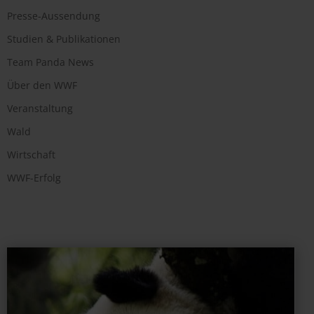
Presse-Aussendung
Studien & Publikationen
Team Panda News
Über den WWF
Veranstaltung
Wald
Wirtschaft
WWF-Erfolg