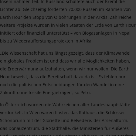
Inseln nahmen teil. In Russland schaltete auch der Kreml die
Lichter ab. Gleichzeitig forderten 70.000 Russen im Rahmen von
Earth Hour den Stopp von Ölbohrungen in der Arktis. Zahlreiche
weitere Projekte wurden in vielen Staaten der Erde von Earth Hour
initiiert oder finanziell unterstützt – von Biogasanlagen in Nepal
bis zu Wiederaufforstungsprojekten in Afrika.
„Die Wissenschaft hat uns längst gezeigt, dass der Klimawandel
ein globales Problem ist und dass wir alle Möglichkeiten haben,
die Erderwärmung aufzuhalten, wenn wir nur wollen. Die Earth
Hour beweist, dass die Bereitschaft dazu da ist. Es fehlen nur
noch die politischen Entscheidungen für den Wandel in eine
Zukunft ohne fossile Energieträger”, so Petri.
In Österreich wurden die Wahrzeichen aller Landeshauptstädte
verdunkelt. In Wien waren finster: das Rathaus, die Schlösser
Schönbrunn mit der Gloriette und Belvedere, der Arsenalturm,
das Donauzentrum, die Stadthalle, die Ministerien für Äußeres