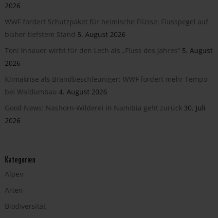
2026
WWF fordert Schutzpaket für heimische Flüsse: Flusspegel auf
bisher tiefstem Stand
5. August 2026
Toni Innauer wirbt für den Lech als „Fluss des Jahres“
5. August
2026
Klimakrise als Brandbeschleuniger: WWF fordert mehr Tempo
bei Waldumbau
4. August 2026
Good News: Nashorn-Wilderei in Namibia geht zurück
30. Juli
2026
Kategorien
Alpen
Arten
Biodiversität