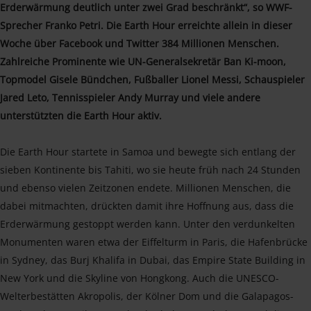
Erderwärmung deutlich unter zwei Grad beschränkt“, so WWF-
Sprecher Franko Petri. Die Earth Hour erreichte allein in dieser
Woche über Facebook und Twitter 384 Millionen Menschen.
Zahlreiche Prominente wie UN-Generalsekretär Ban Ki-moon,
Topmodel Gisele Bündchen, Fußballer Lionel Messi, Schauspieler
Jared Leto, Tennisspieler Andy Murray und viele andere
unterstützten die Earth Hour aktiv.
Die Earth Hour startete in Samoa und bewegte sich entlang der
sieben Kontinente bis Tahiti, wo sie heute früh nach 24 Stunden
und ebenso vielen Zeitzonen endete. Millionen Menschen, die
dabei mitmachten, drückten damit ihre Hoffnung aus, dass die
Erderwärmung gestoppt werden kann. Unter den verdunkelten
Monumenten waren etwa der Eiffelturm in Paris, die Hafenbrücke
in Sydney, das Burj Khalifa in Dubai, das Empire State Building in
New York und die Skyline von Hongkong. Auch die UNESCO-
Welterbestätten Akropolis, der Kölner Dom und die Galapagos-