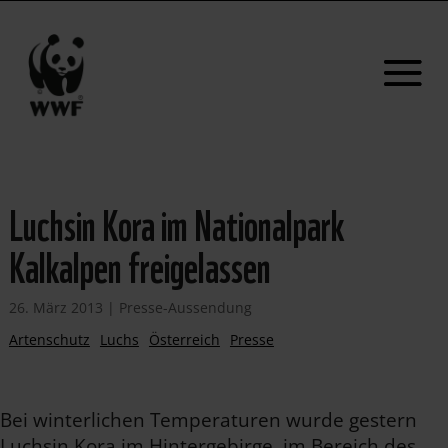
Luchsin Kora im Nationalpark
Kalkalpen freigelassen
26. März 2013
|
Presse-Aussendung
Artenschutz
Luchs
Österreich
Presse
Bei winterlichen Temperaturen wurde gestern
Luchsin Kora im Hintergebirge, im Bereich des