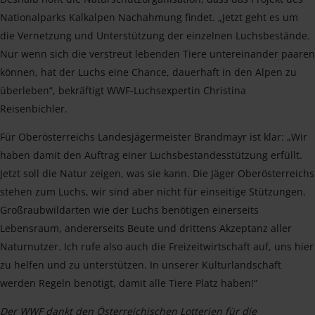
Nationalparks Kalkalpen Nachahmung findet. „Jetzt geht es um
die Vernetzung und Unterstützung der einzelnen Luchsbestände.
Nur wenn sich die verstreut lebenden Tiere untereinander paaren
können, hat der Luchs eine Chance, dauerhaft in den Alpen zu
überleben“, bekräftigt WWF-Luchsexpertin Christina
Reisenbichler.
Für Oberösterreichs Landesjägermeister Brandmayr ist klar: „Wir
haben damit den Auftrag einer Luchsbestandesstützung erfüllt.
Jetzt soll die Natur zeigen, was sie kann. Die Jäger Oberösterreichs
stehen zum Luchs, wir sind aber nicht für einseitige Stützungen.
Großraubwildarten wie der Luchs benötigen einerseits
Lebensraum, andererseits Beute und drittens Akzeptanz aller
Naturnutzer. Ich rufe also auch die Freizeitwirtschaft auf, uns hier
zu helfen und zu unterstützen. In unserer Kulturlandschaft
werden Regeln benötigt, damit alle Tiere Platz haben!“
Der WWF dankt den Österreichischen Lotterien für die