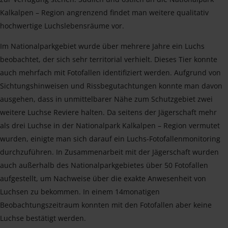
Kalkalpen – Region angrenzend findet man weitere qualitativ
hochwertige Luchslebensräume vor.
Im Nationalparkgebiet wurde über mehrere Jahre ein Luchs
beobachtet, der sich sehr territorial verhielt. Dieses Tier konnte
auch mehrfach mit Fotofallen identifiziert werden. Aufgrund von
Sichtungshinweisen und Rissbegutachtungen konnte man davon
ausgehen, dass in unmittelbarer Nähe zum Schutzgebiet zwei
weitere Luchse Reviere halten. Da seitens der Jägerschaft mehr
als drei Luchse in der Nationalpark Kalkalpen – Region vermutet
wurden, einigte man sich darauf ein Luchs-Fotofallenmonitoring
durchzuführen. In Zusammenarbeit mit der Jägerschaft wurden
auch außerhalb des Nationalparkgebietes über 50 Fotofallen
aufgestellt, um Nachweise über die exakte Anwesenheit von
Luchsen zu bekommen. In einem 14monatigen
Beobachtungszeitraum konnten mit den Fotofallen aber keine
Luchse bestätigt werden.