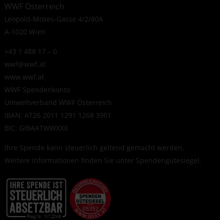
WWF Österreich
Leopold-Moses-Gasse 4/2/40A
A-1020 Wien
+43 1 488 17 – 0
wwf@wwf.at
www.wwf.at
WWF Spendenkonto
Umweltverband WWF Österreich
IBAN: AT26 2011 1291 1268 3901
BIC: GIBAATWWXXX
Ihre Spende kann steuerlich geltend gemacht werden.
Weitere Informationen finden Sie unter
Spendengütesiegel
.