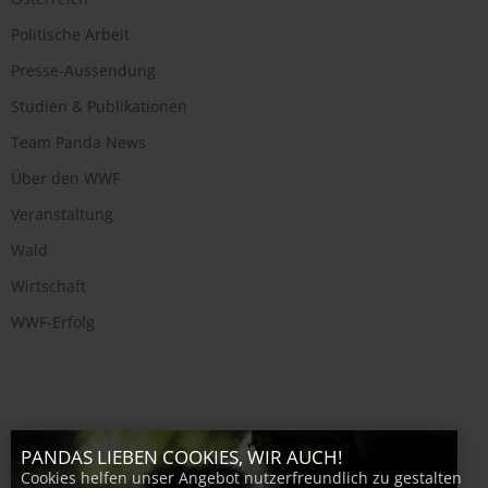
Politische Arbeit
Presse-Aussendung
Studien & Publikationen
Team Panda News
Über den WWF
Veranstaltung
Wald
Wirtschaft
WWF-Erfolg
PANDAS LIEBEN COOKIES, WIR AUCH!
Cookies helfen unser Angebot nutzerfreundlich zu gestalten