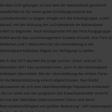
Da dies nicht gelungen ist und weil der Nationalpark gesetzlich
verpflichtet ist, für einen guten Erhaltungszustand des
Luchsbestandes zu sorgen, einigte sich die Arbeitsgruppe „LUKA“
darauf, mit der Stützung des Luchsbestands im Nationalpark
sofort zu beginnen. Nach Rücksprache mit der Forschungsgruppe
KORA wurde das Luchsmanagement Schweiz ersucht, drei Tiere (2
Weibchen und 1 Männchen) für die Umsiedelung in die
Nationalpark Kalkalpen Region zur Verfügung zu stellen.
Am 9. Mai 2011 wurden die junge Luchsin „Freia“ und am 13.
Dezember 2011 das Luchsmännchen „Juro“ in den Nationalpark
Kalkalpen übersiedelt. Mit der Übersiedelung des dritten Tieres
ist die Bestandstützung vorerst abgeschlossen. Nun bleibt
abzuwarten ob sich eine überlebensfähige Population entwickelt.
„Da nur eines von vier Jungtieren das Erwachsenenalter erreicht
ist nun das Überleben jedes einzelnen Tieres und deren
Reproduktionsfähigkeit von größter Bedeutung“, teilt Nationalpark