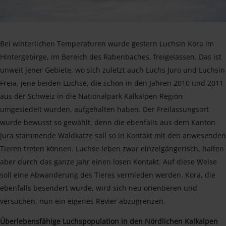
Bei winterlichen Temperaturen wurde gestern Luchsin Kora im
Hintergebirge, im Bereich des Rabenbaches, freigelassen. Das ist
unweit jener Gebiete, wo sich zuletzt auch Luchs Juro und Luchsin
Freia, jene beiden Luchse, die schon in den Jahren 2010 und 2011
aus der Schweiz in die Nationalpark Kalkalpen Region
umgesiedelt wurden, aufgehalten haben. Der Freilassungsort
wurde bewusst so gewählt, denn die ebenfalls aus dem Kanton
Jura stammende Waldkatze soll so in Kontakt mit den anwesenden
Tieren treten können. Luchse leben zwar einzelgängerisch, halten
aber durch das ganze Jahr einen losen Kontakt. Auf diese Weise
soll eine Abwanderung des Tieres vermieden werden. Kora, die
ebenfalls besendert wurde, wird sich neu orientieren und
versuchen, nun ein eigenes Revier abzugrenzen.
Überlebensfähige Luchspopulation in den Nördlichen Kalkalpen