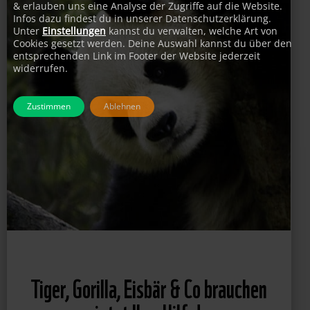
& erlauben uns eine Analyse der Zugriffe auf die Website.
Infos dazu findest du in unserer Datenschutzerklärung.
Unter
Einstellungen
kannst du verwalten, welche Art von
Cookies gesetzt werden. Deine Auswahl kannst du über den
entsprechenden Link im Footer der Website jederzeit
widerrufen.
Zustimmen
Ablehnen
Tiger, Gorilla, Eisbär & Co brauchen