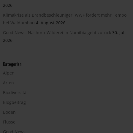
2026
Klimakrise als Brandbeschleuniger: WWF fordert mehr Tempo
bei Waldumbau
4. August 2026
Good News: Nashorn-Wilderei in Namibia geht zurück
30. Juli
2026
Kategorien
Alpen
Arten
Biodiversität
Blogbeitrag
Boden
Flüsse
Good News