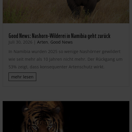
Good News: Nashorn-Wilderei in Namibia geht zurück
Juli 30, 2026
|
Arten
,
Good News
In Namibia wurden 2025 so wenige Nashörner gewildert
wie seit mehr als 10 Jahren nicht mehr. Der Rückgang um
53% zeigt, dass konsequenter Artenschutz wirkt.
mehr lesen