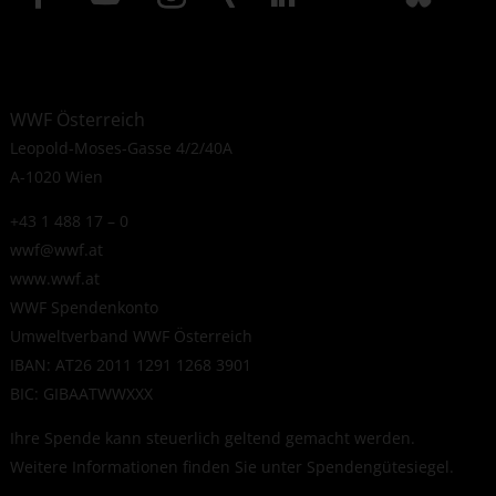
WWF Österreich
Leopold-Moses-Gasse 4/2/40A
A-1020 Wien
+43 1 488 17 – 0
wwf@wwf.at
www.wwf.at
WWF Spendenkonto
Umweltverband WWF Österreich
IBAN: AT26 2011 1291 1268 3901
BIC: GIBAATWWXXX
Ihre Spende kann steuerlich geltend gemacht werden.
Weitere Informationen finden Sie unter
Spendengütesiegel
.