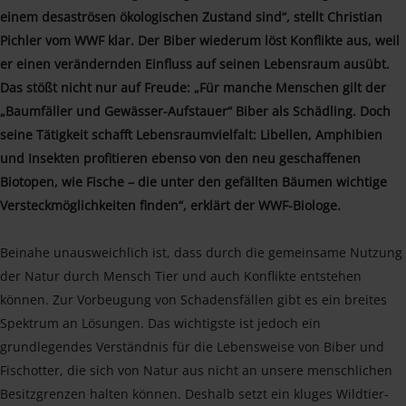
einem desaströsen ökologischen Zustand sind“, stellt Christian
Pichler vom WWF klar. Der Biber wiederum löst Konflikte aus, weil
er einen verändernden Einfluss auf seinen Lebensraum ausübt.
Das stößt nicht nur auf Freude: „Für manche Menschen gilt der
„Baumfäller und Gewässer-Aufstauer“ Biber als Schädling. Doch
seine Tätigkeit schafft Lebensraumvielfalt: Libellen, Amphibien
und Insekten profitieren ebenso von den neu geschaffenen
Biotopen, wie Fische – die unter den gefällten Bäumen wichtige
Versteckmöglichkeiten finden“, erklärt der WWF-Biologe.
Beinahe unausweichlich ist, dass durch die gemeinsame Nutzung
der Natur durch Mensch Tier und auch Konflikte entstehen
können. Zur Vorbeugung von Schadensfällen gibt es ein breites
Spektrum an Lösungen. Das wichtigste ist jedoch ein
grundlegendes Verständnis für die Lebensweise von Biber und
Fischotter, die sich von Natur aus nicht an unsere menschlichen
Besitzgrenzen halten können. Deshalb setzt ein kluges Wildtier-