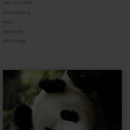
Über den WWF
Veranstaltung
Wald
Wirtschaft
WWF-Erfolg