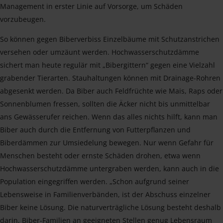
Management in erster Linie auf Vorsorge, um Schäden
vorzubeugen.
So können gegen Biberverbiss Einzelbäume mit Schutzanstrichen
versehen oder umzäunt werden. Hochwasserschutzdämme
sichert man heute regulär mit „Bibergittern“ gegen eine Vielzahl
grabender Tierarten. Stauhaltungen können mit Drainage-Rohren
abgesenkt werden. Da Biber auch Feldfrüchte wie Mais, Raps oder
Sonnenblumen fressen, sollten die Äcker nicht bis unmittelbar
ans Gewässerufer reichen. Wenn das alles nichts hilft, kann man
Biber auch durch die Entfernung von Futterpflanzen und
Biberdämmen zur Umsiedelung bewegen. Nur wenn Gefahr für
Menschen besteht oder ernste Schäden drohen, etwa wenn
Hochwasserschutzdämme untergraben werden, kann auch in die
Population eingegriffen werden. „Schon aufgrund seiner
Lebensweise in Familienverbänden, ist der Abschuss einzelner
Biber keine Lösung. Die naturverträgliche Lösung besteht deshalb
darin, Biber-Familien an geeigneten Stellen genug Lebensraum