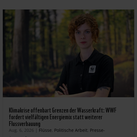
Klimakrise offenbart Grenzen der Wasserkraft: WWF
fordert vielfältigen Energiemix statt weiterer
Flussverbauung
Aug. 6, 2026
|
Flüsse
,
Politische Arbeit
,
Presse-