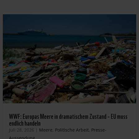
WWF: Europas Meere in dramatischem Zustand – EU muss
endlich handeln
Juli 28, 2026
|
Meere
,
Politische Arbeit
,
Presse-
Aussendung