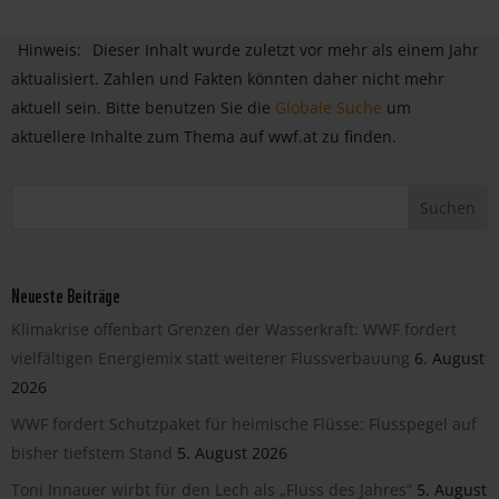
Hinweis:
Dieser Inhalt wurde zuletzt vor mehr als einem Jahr
aktualisiert. Zahlen und Fakten könnten daher nicht mehr
aktuell sein. Bitte benutzen Sie die
Globale Suche
um
aktuellere Inhalte zum Thema auf wwf.at zu finden.
Neueste Beiträge
Klimakrise offenbart Grenzen der Wasserkraft: WWF fordert
vielfältigen Energiemix statt weiterer Flussverbauung
6. August
2026
WWF fordert Schutzpaket für heimische Flüsse: Flusspegel auf
bisher tiefstem Stand
5. August 2026
Toni Innauer wirbt für den Lech als „Fluss des Jahres“
5. August