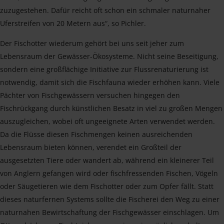
zuzugestehen. Dafür reicht oft schon ein schmaler naturnaher
Uferstreifen von 20 Metern aus“, so Pichler.
Der Fischotter wiederum gehört bei uns seit jeher zum
Lebensraum der Gewässer-Ökosysteme. Nicht seine Beseitigung,
sondern eine großflächige Initiative zur Flussrenaturierung ist
notwendig, damit sich die Fischfauna wieder erhöhen kann. Viele
Pächter von Fischgewässern versuchen hingegen den
Fischrückgang durch künstlichen Besatz in viel zu großen Mengen
auszugleichen, wobei oft ungeeignete Arten verwendet werden.
Da die Flüsse diesen Fischmengen keinen ausreichenden
Lebensraum bieten können, verendet ein Großteil der
ausgesetzten Tiere oder wandert ab, während ein kleinerer Teil
von Anglern gefangen wird oder fischfressenden Fischen, Vögeln
oder Säugetieren wie dem Fischotter oder zum Opfer fällt. Statt
dieses naturfernen Systems sollte die Fischerei den Weg zu einer
naturnahen Bewirtschaftung der Fischgewässer einschlagen. Um