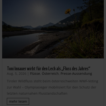
Toni Innauer wirbt für den Lech als „Fluss des Jahres“
Aug. 5, 2026
|
Flüsse
,
Österreich
,
Presse-Aussendung
Tiroler Wildfluss steht beim österreichweiten WWF-Voting
zur Wahl – Olympiasieger mobilisiert für den Schutz der
letzten naturnahen Flusslandschaften
mehr lesen