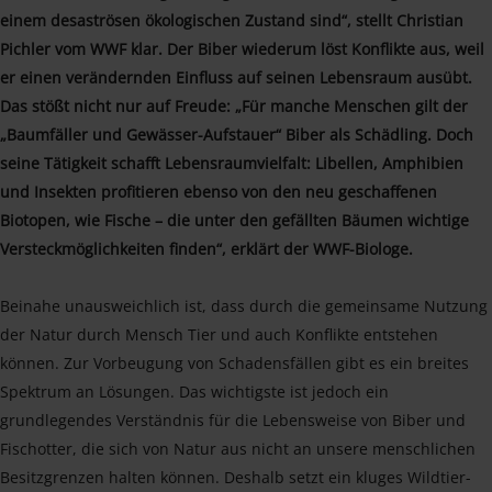
einem desaströsen ökologischen Zustand sind“, stellt Christian
Pichler vom WWF klar. Der Biber wiederum löst Konflikte aus, weil
er einen verändernden Einfluss auf seinen Lebensraum ausübt.
Das stößt nicht nur auf Freude: „Für manche Menschen gilt der
„Baumfäller und Gewässer-Aufstauer“ Biber als Schädling. Doch
seine Tätigkeit schafft Lebensraumvielfalt: Libellen, Amphibien
und Insekten profitieren ebenso von den neu geschaffenen
Biotopen, wie Fische – die unter den gefällten Bäumen wichtige
Versteckmöglichkeiten finden“, erklärt der WWF-Biologe.
Beinahe unausweichlich ist, dass durch die gemeinsame Nutzung
der Natur durch Mensch Tier und auch Konflikte entstehen
können. Zur Vorbeugung von Schadensfällen gibt es ein breites
Spektrum an Lösungen. Das wichtigste ist jedoch ein
grundlegendes Verständnis für die Lebensweise von Biber und
Fischotter, die sich von Natur aus nicht an unsere menschlichen
Besitzgrenzen halten können. Deshalb setzt ein kluges Wildtier-