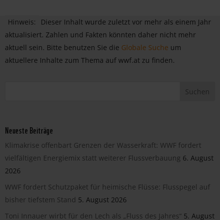
Hinweis:
Dieser Inhalt wurde zuletzt vor mehr als einem Jahr
aktualisiert. Zahlen und Fakten könnten daher nicht mehr
aktuell sein. Bitte benutzen Sie die
Globale Suche
um
aktuellere Inhalte zum Thema auf wwf.at zu finden.
Neueste Beiträge
Klimakrise offenbart Grenzen der Wasserkraft: WWF fordert
vielfältigen Energiemix statt weiterer Flussverbauung
6. August
2026
WWF fordert Schutzpaket für heimische Flüsse: Flusspegel auf
bisher tiefstem Stand
5. August 2026
Toni Innauer wirbt für den Lech als „Fluss des Jahres“
5. August