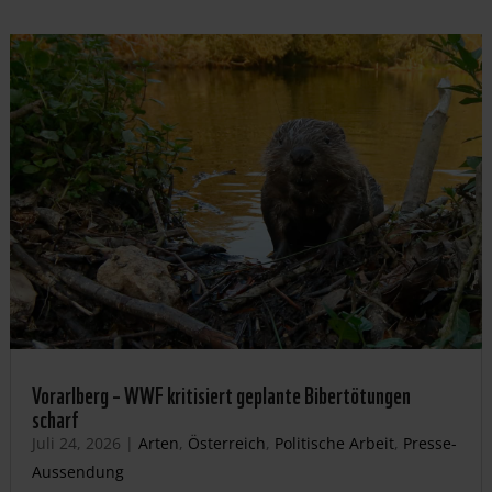
Vorarlberg – WWF kritisiert geplante Bibertötungen
scharf
Juli 24, 2026
|
Arten
,
Österreich
,
Politische Arbeit
,
Presse-
Aussendung