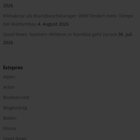
2026
Klimakrise als Brandbeschleuniger: WWF fordert mehr Tempo
bei Waldumbau
4. August 2026
Good News: Nashorn-Wilderei in Namibia geht zurück
30. Juli
2026
Kategorien
Alpen
Arten
Biodiversität
Blogbeitrag
Boden
Flüsse
Good News