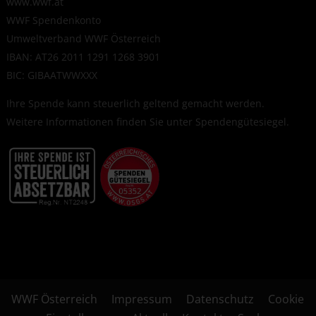
www.wwf.at
WWF Spendenkonto
Umweltverband WWF Österreich
IBAN: AT26 2011 1291 1268 3901
BIC: GIBAATWWXXX
Ihre Spende kann steuerlich geltend gemacht werden.
Weitere Informationen finden Sie unter
Spendengütesiegel
.
WWF Österreich
Impressum
Datenschutz
Cookie