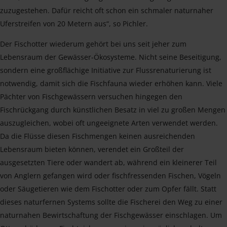
zuzugestehen. Dafür reicht oft schon ein schmaler naturnaher
Uferstreifen von 20 Metern aus“, so Pichler.
Der Fischotter wiederum gehört bei uns seit jeher zum
Lebensraum der Gewässer-Ökosysteme. Nicht seine Beseitigung,
sondern eine großflächige Initiative zur Flussrenaturierung ist
notwendig, damit sich die Fischfauna wieder erhöhen kann. Viele
Pächter von Fischgewässern versuchen hingegen den
Fischrückgang durch künstlichen Besatz in viel zu großen Mengen
auszugleichen, wobei oft ungeeignete Arten verwendet werden.
Da die Flüsse diesen Fischmengen keinen ausreichenden
Lebensraum bieten können, verendet ein Großteil der
ausgesetzten Tiere oder wandert ab, während ein kleinerer Teil
von Anglern gefangen wird oder fischfressenden Fischen, Vögeln
oder Säugetieren wie dem Fischotter oder zum Opfer fällt. Statt
dieses naturfernen Systems sollte die Fischerei den Weg zu einer
naturnahen Bewirtschaftung der Fischgewässer einschlagen. Um