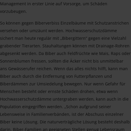
Management in erster Linie auf Vorsorge, um Schäden
vorzubeugen.
So können gegen Biberverbiss Einzelbäume mit Schutzanstrichen
versehen oder umzäunt werden. Hochwasserschutzdämme
sichert man heute regulär mit „Bibergittern“ gegen eine Vielzahl
grabender Tierarten. Stauhaltungen können mit Drainage-Rohren
abgesenkt werden. Da Biber auch Feldfrüchte wie Mais, Raps oder
Sonnenblumen fressen, sollten die Äcker nicht bis unmittelbar
ans Gewässerufer reichen. Wenn das alles nichts hilft, kann man
Biber auch durch die Entfernung von Futterpflanzen und
Biberdämmen zur Umsiedelung bewegen. Nur wenn Gefahr für
Menschen besteht oder ernste Schäden drohen, etwa wenn
Hochwasserschutzdämme untergraben werden, kann auch in die
Population eingegriffen werden. „Schon aufgrund seiner
Lebensweise in Familienverbänden, ist der Abschuss einzelner
Biber keine Lösung. Die naturverträgliche Lösung besteht deshalb
darin, Biber-Familien an geeigneten Stellen genug Lebensraum