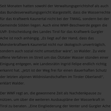
Seit Monaten hatten sowohl der Verwaltungsgerichtshof als auch
das Bundesverwaltungsgericht klargestellt, dass die Wasserrechte
für das Kraftwerk Kaunertal nicht bei der TIWAG, sondern bei der
Gemeinde Sölden liegen. Auch eine WWF-Beschwerde gegen die
UVP- Entscheidung des Landes Tirol für das Kraftwerk Gurgler
Ache ist noch anhängig. „Es liegt auf der Hand, dass das
Monsterkraftwerk Kaunertal nicht nur ökologisch unverträglich,
sondern auch sozial nicht umsetzbar wäre“, so Walder. Zu viele
offene Verfahren im Streit um das Ötztaler Wasser stünden einer
Einigung entgegen, wie Landesrätin Ingrid Felipe endlich richtig
erkannt hat. „Jetzt ist der Weg frei für einen dauerhaften Schutz
der letzten alpinen Wildnislandschaften im Tiroler Oberland!“,
erklärt Walder.
Der WWF regt an, die gewonnene Zeit als Nachdenkpause zu
nützen, um über die weiteren Ausbaupläne der Wasserkraft in
Tirol zu beraten. „Eine Eingliederung der Venter und Gurgler Ache