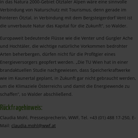
in das Natura 2000-Gebiet Ötztaler Alpen wäre eine sinnvolle
Verbindung von Naturschutz mit Tourismus, denn gerade im
hinteren Ötztal, in Verbindung mit dem Bergsteigerdorf Vent ist
die unverbaute Natur das Kapital für die Zukunft“, so Walder.
Europaweit bedeutende Flüsse wie die Venter und Gurgler Ache
und Hochtäler, die wichtige natürliche Vorkommen bedrohter
Arten beherbergen, dürfen nicht für die Profitgier eines
Energieversorgers geopfert werden. „Die TU Wien hat in einer
brandaktuellen Studie nachgewiesen, dass Speicherkraftwerke
wie im Kaunertal geplant, in Zukunft gar nicht gebraucht werden,
um die Klimaziele Österreichs und damit die Energiewende zu
schaffen“, so Walder abschließend.
Rückfragehinweis:
Claudia Mohl, Pressesprecherin, WWF, Tel. +43 (01) 488 17-250, E-
Mail:
claudia.mohl@wwf.at