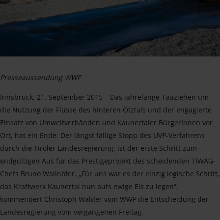
Presseaussendung WWF
Innsbruck, 21. September 2015 – Das jahrelange Tauziehen um
die Nutzung der Flüsse des hinteren Ötztals und der engagierte
Einsatz von Umweltverbänden und Kaunertaler BürgerInnen vor
Ort, hat ein Ende: Der längst fällige Stopp des UVP-Verfahrens
durch die Tiroler Landesregierung, ist der erste Schritt zum
endgültigen Aus für das Prestigeprojekt des scheidenden TIWAG-
Chefs Bruno Wallnöfer. „Für uns war es der einzig logische Schritt,
das Kraftwerk Kaunertal nun aufs ewige Eis zu legen“,
kommentiert Christoph Walder vom WWF die Entscheidung der
Landesregierung vom vergangenen Freitag.