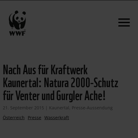
Nach Aus für Kraftwerk
Kaunertal: Natura 2000-Schutz
für Venter und Gurgler Ache!
21. September 2015
|
Kaunertal
,
Presse-Aussendung
Österreich
Presse
Wasserkraft