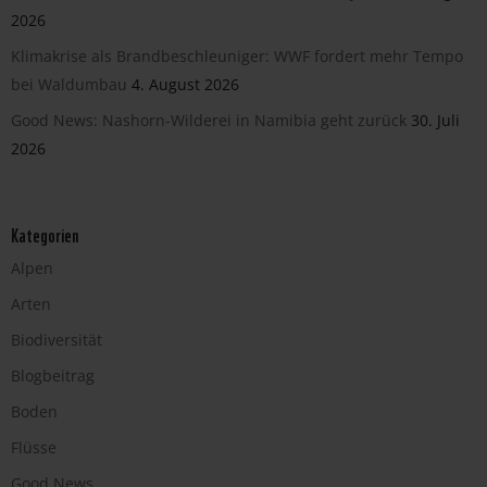
2026
Klimakrise als Brandbeschleuniger: WWF fordert mehr Tempo
bei Waldumbau
4. August 2026
Good News: Nashorn-Wilderei in Namibia geht zurück
30. Juli
2026
Kategorien
Alpen
Arten
Biodiversität
Blogbeitrag
Boden
Flüsse
Good News