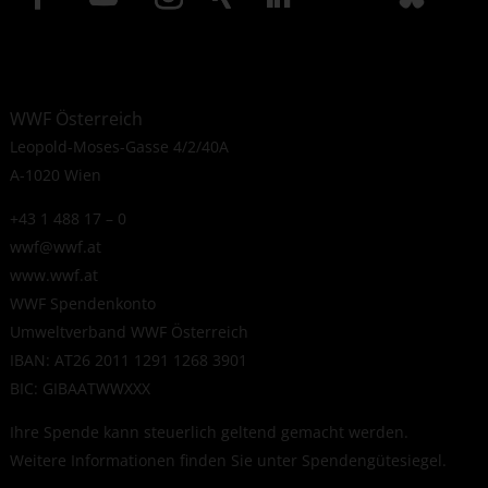
WWF Österreich
Leopold-Moses-Gasse 4/2/40A
A-1020 Wien
+43 1 488 17 – 0
wwf@wwf.at
www.wwf.at
WWF Spendenkonto
Umweltverband WWF Österreich
IBAN: AT26 2011 1291 1268 3901
BIC: GIBAATWWXXX
Ihre Spende kann steuerlich geltend gemacht werden.
Weitere Informationen finden Sie unter
Spendengütesiegel
.