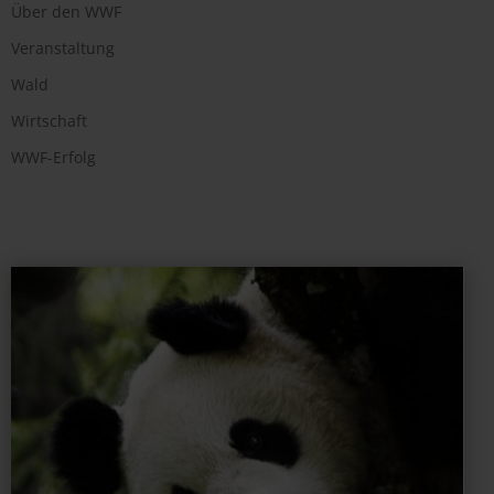
Über den WWF
Veranstaltung
Wald
Wirtschaft
WWF-Erfolg