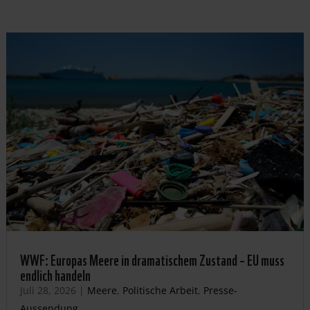
WWF: Europas Meere in dramatischem Zustand – EU muss
endlich handeln
Juli 28, 2026
|
Meere
,
Politische Arbeit
,
Presse-
Aussendung