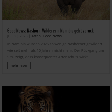
Good News: Nashorn-Wilderei in Namibia geht zurück
Juli 30, 2026
|
Arten
,
Good News
In Namibia wurden 2025 so wenige Nashörner gewildert
wie seit mehr als 10 Jahren nicht mehr. Der Rückgang um
53% zeigt, dass konsequenter Artenschutz wirkt.
mehr lesen