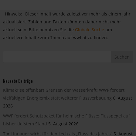
Hinweis:
Dieser Inhalt wurde zuletzt vor mehr als einem Jahr
aktualisiert. Zahlen und Fakten könnten daher nicht mehr
aktuell sein. Bitte benutzen Sie die
Globale Suche
um
aktuellere Inhalte zum Thema auf wwf.at zu finden.
Neueste Beiträge
Klimakrise offenbart Grenzen der Wasserkraft: WWF fordert
vielfältigen Energiemix statt weiterer Flussverbauung
6. August
2026
WWF fordert Schutzpaket für heimische Flüsse: Flusspegel auf
bisher tiefstem Stand
5. August 2026
Toni Innauer wirbt für den Lech als „Fluss des Jahres“
5. August