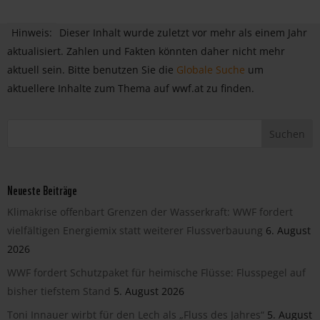
Hinweis:
Dieser Inhalt wurde zuletzt vor mehr als einem Jahr
aktualisiert. Zahlen und Fakten könnten daher nicht mehr
aktuell sein. Bitte benutzen Sie die
Globale Suche
um
aktuellere Inhalte zum Thema auf wwf.at zu finden.
Neueste Beiträge
Klimakrise offenbart Grenzen der Wasserkraft: WWF fordert
vielfältigen Energiemix statt weiterer Flussverbauung
6. August
2026
WWF fordert Schutzpaket für heimische Flüsse: Flusspegel auf
bisher tiefstem Stand
5. August 2026
Toni Innauer wirbt für den Lech als „Fluss des Jahres“
5. August