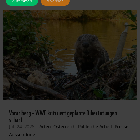
Zustimmen
Ablehnen
Vorarlberg – WWF kritisiert geplante Bibertötungen
scharf
Juli 24, 2026
|
Arten
,
Österreich
,
Politische Arbeit
,
Presse-
Aussendung