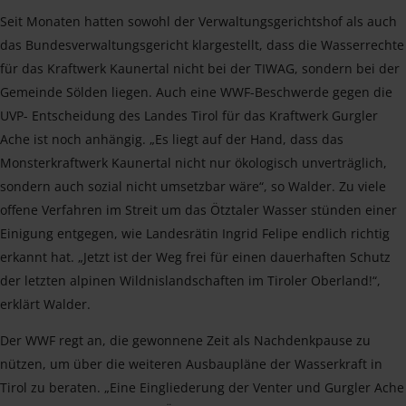
Seit Monaten hatten sowohl der Verwaltungsgerichtshof als auch
das Bundesverwaltungsgericht klargestellt, dass die Wasserrechte
für das Kraftwerk Kaunertal nicht bei der TIWAG, sondern bei der
Gemeinde Sölden liegen. Auch eine WWF-Beschwerde gegen die
UVP- Entscheidung des Landes Tirol für das Kraftwerk Gurgler
Ache ist noch anhängig. „Es liegt auf der Hand, dass das
Monsterkraftwerk Kaunertal nicht nur ökologisch unverträglich,
sondern auch sozial nicht umsetzbar wäre“, so Walder. Zu viele
offene Verfahren im Streit um das Ötztaler Wasser stünden einer
Einigung entgegen, wie Landesrätin Ingrid Felipe endlich richtig
erkannt hat. „Jetzt ist der Weg frei für einen dauerhaften Schutz
der letzten alpinen Wildnislandschaften im Tiroler Oberland!“,
erklärt Walder.
Der WWF regt an, die gewonnene Zeit als Nachdenkpause zu
nützen, um über die weiteren Ausbaupläne der Wasserkraft in
Tirol zu beraten. „Eine Eingliederung der Venter und Gurgler Ache