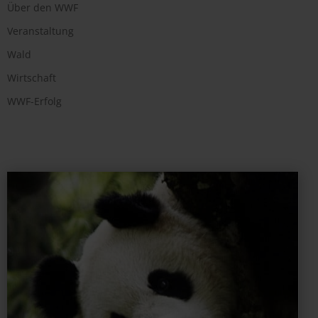
Über den WWF
Veranstaltung
Wald
Wirtschaft
WWF-Erfolg