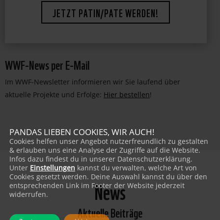
JETZT PATIN/PATE WERDEN!
WWF-News per E-Mail
Im WWF-Newsletter informieren wir Sie laufend über
aktuelle Projekte und Erfolge:
Hier bestellen
!
PANDAS LIEBEN COOKIES, WIR AUCH!
Cookies helfen unser Angebot nutzerfreundlich zu gestalten
& erlauben uns eine Analyse der Zugriffe auf die Website.
Infos dazu findest du in unserer Datenschutzerklärung.
Unter
Einstellungen
kannst du verwalten, welche Art von
Cookies gesetzt werden. Deine Auswahl kannst du über den
News
entsprechenden Link im Footer der Website jederzeit
widerrufen.
Aktuelle Beiträge