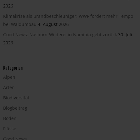
2026
Klimakrise als Brandbeschleuniger: WWF fordert mehr Tempo
bei Waldumbau
4. August 2026
Good News: Nashorn-Wilderei in Namibia geht zurück
30. Juli
2026
Kategorien
Alpen
Arten
Biodiversität
Blogbeitrag
Boden
Flüsse
Good News