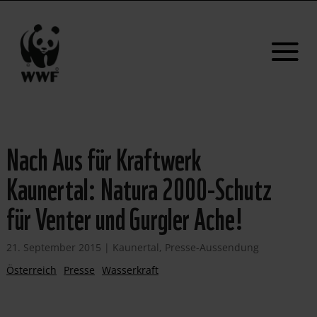
Nach Aus für Kraftwerk
Kaunertal: Natura 2000-Schutz
für Venter und Gurgler Ache!
21. September 2015
|
Kaunertal
,
Presse-Aussendung
Österreich
Presse
Wasserkraft