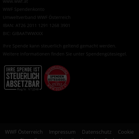
www.wwf.at
WWF Spendenkonto
Umweltverband WWF Österreich
IBAN: AT26 2011 1291 1268 3901
BIC: GIBAATWWXXX
Ihre Spende kann steuerlich geltend gemacht werden.
Weitere Informationen finden Sie unter
Spendengütesiegel
.
WWF Österreich
Impressum
Datenschutz
Cookie