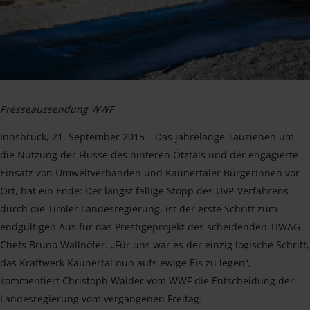
Presseaussendung WWF
Innsbruck, 21. September 2015 – Das jahrelange Tauziehen um
die Nutzung der Flüsse des hinteren Ötztals und der engagierte
Einsatz von Umweltverbänden und Kaunertaler BürgerInnen vor
Ort, hat ein Ende: Der längst fällige Stopp des UVP-Verfahrens
durch die Tiroler Landesregierung, ist der erste Schritt zum
endgültigen Aus für das Prestigeprojekt des scheidenden TIWAG-
Chefs Bruno Wallnöfer. „Für uns war es der einzig logische Schritt,
das Kraftwerk Kaunertal nun aufs ewige Eis zu legen“,
kommentiert Christoph Walder vom WWF die Entscheidung der
Landesregierung vom vergangenen Freitag.