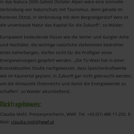
in das Natura 2000-Gebiet Ötztaler Alpen wäre eine sinnvolle
Verbindung von Naturschutz mit Tourismus, denn gerade im
hinteren Ötztal, in Verbindung mit dem Bergsteigerdorf Vent ist
die unverbaute Natur das Kapital für die Zukunft“, so Walder.
Europaweit bedeutende Flüsse wie die Venter und Gurgler Ache
und Hochtäler, die wichtige natürliche Vorkommen bedrohter
Arten beherbergen, dürfen nicht für die Profitgier eines
Energieversorgers geopfert werden. „Die TU Wien hat in einer
brandaktuellen Studie nachgewiesen, dass Speicherkraftwerke
wie im Kaunertal geplant, in Zukunft gar nicht gebraucht werden,
um die Klimaziele Österreichs und damit die Energiewende zu
schaffen“, so Walder abschließend.
Rückfragehinweis:
Claudia Mohl, Pressesprecherin, WWF, Tel. +43 (01) 488 17-250, E-
Mail:
claudia.mohl@wwf.at