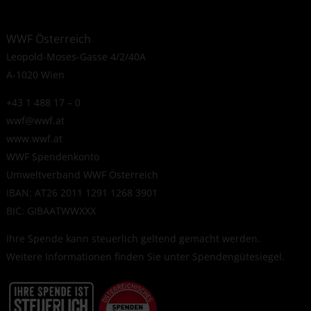
WWF Österreich
Leopold-Moses-Gasse 4/2/40A
A-1020 Wien
+43 1 488 17 – 0
wwf@wwf.at
www.wwf.at
WWF Spendenkonto
Umweltverband WWF Österreich
IBAN: AT26 2011 1291 1268 3901
BIC: GIBAATWWXXX
Ihre Spende kann steuerlich geltend gemacht werden.
Weitere Informationen finden Sie unter
Spendengütesiegel
.