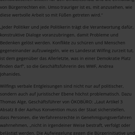
von Bürgerrechten ein. Umso trauriger ist es, mit anzusehen, wie
diese wertvolle Arbeit so mit Füßen getreten wird.“
„Jeder Politiker und jede Politikerin trägt die Verantwortung dafür,
konstruktive Dialoge voranzubringen, damit Probleme und
Bedenken gelöst werden. Konflikte zu schüren und Menschen
gegeneinander aufzuwiegeln, wie es Landesrat Wilfing zurzeit tut,
ist dem gegenüber das Allerletzte, was in einer Demokratie Platz
finden darf“, so die Geschäftsführerin des WWF, Andrea
Johanides.
Wilfings verbale Entgleisungen sind nicht nur auf politischer,
sondern auch auf juristischer Ebene höchst problematisch. Dazu
Thomas Alge, Geschäftsführer von ÖKOBÜRO: „Laut Artikel 3
Absatz 8 der Aarhus Konvention muss der Staat sicherstellen,
dass Personen, die Verfahrensrechte in Genehmigungsverfahren
wahrnehmen, „nicht in irgendeiner Weise bestraft, verfolgt oder
belästigt werden. Die Aufwiegelung gegen die Bürgerinitiative und