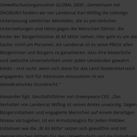
Umweltschutzorganisation GLOBAL 2000: „Gemeinsam mit
ÖKOBÜRO fordern wir von Landesrat Karl Wilfing die sofortige
Unterlassung sämtlicher Aktivitäten, die zu persönlichen
Unterstellungen und Hetze gegen die Menschen führen, die
hinter der Bürgerinitiative ‚BI A5 Mitte‘ stehen. Hier geht es um die
Sache, nicht um Personen. Als Landesrat ist es seine Pflicht allen
Bürgerinnen und Bürgern zu garantieren, dass ihre körperliche
und seelische Unversehrtheit unter jeden Umständen gewahrt
bleibt – erst recht, wenn sich diese für das Land Niederösterreich
engagieren. Sich für Interessen einzusetzen ist ein
demokratisches Grundrecht.“
Alexander Egit, Geschäftsführer von Greenpeace CEE: „Das
Verhalten von Landesrat Wilfing ist seines Amtes unwürdig. Gegen
Bürgerinitiativen und engagierte Menschen auf einem derartigen
Niveau vorzugehen, ist ein Armutszeugnis für jeden Politiker.
Initiativen wie die „BI A5 Mitte“ setzen sich gewaltfrei und mit
demokratischen Mitteln für den Umweltschutz und die Einhaltung