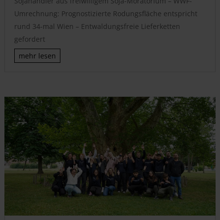
Sojahändler aus freiwilligem Soja-Moratorium – WWF-
Umrechnung: Prognostizierte Rodungsfläche entspricht
rund 34-mal Wien – Entwaldungsfreie Lieferketten
gefordert
mehr lesen