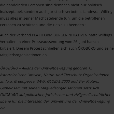
die handelnden Personen sind demnach nicht nur politisch
inakzeptabel, sondern auch juristisch verboten. Landesrat Wilfing
muss alles in seiner Macht stehende tun, um die betroffenen
Personen zu schützen und die Hetze zu beenden.“
Auch der Verband PLATTFORM BÜRGERINITIATIVEN hatte Wilfings
Verhalten in einer Presseaussendung vom 26. Juni harsch
kritisiert. Diesem Protest schließen sich auch ÖKOBÜRO und seine
Mitgliedsorganisationen an.
ÖKOBÜRO – Allianz der Umweltbewegung gehören 15
österreichische Umwelt-, Natur- und Tierschutz-Organisationen
an (u.a. Greenpeace, WWF, GLOBAL 2000 und Vier Pfoten).
Gemeinsam mit seinen Mitgliedsorganisationen setzt sich
ÖKOBÜRO auf politischer, juristischer und zivilgesellschaftlicher
Ebene für die Interessen der Umwelt und der Umweltbewegung
ein.