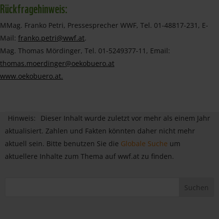
Rückfragehinweis:
MMag. Franko Petri, Pressesprecher WWF, Tel. 01-48817-231, E-
Mail:
franko.petri@wwf.at
.
Mag. Thomas Mördinger, Tel. 01-5249377-11, Email:
thomas.moerdinger@oekobuero.at
www.oekobuero.at.
Hinweis:
Dieser Inhalt wurde zuletzt vor mehr als einem Jahr
aktualisiert. Zahlen und Fakten könnten daher nicht mehr
aktuell sein. Bitte benutzen Sie die
Globale Suche
um
aktuellere Inhalte zum Thema auf wwf.at zu finden.