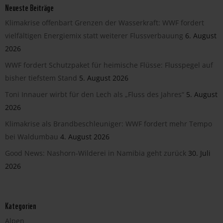
Neueste Beiträge
Klimakrise offenbart Grenzen der Wasserkraft: WWF fordert
vielfältigen Energiemix statt weiterer Flussverbauung
6. August
2026
WWF fordert Schutzpaket für heimische Flüsse: Flusspegel auf
bisher tiefstem Stand
5. August 2026
Toni Innauer wirbt für den Lech als „Fluss des Jahres“
5. August
2026
Klimakrise als Brandbeschleuniger: WWF fordert mehr Tempo
bei Waldumbau
4. August 2026
Good News: Nashorn-Wilderei in Namibia geht zurück
30. Juli
2026
Kategorien
Alpen