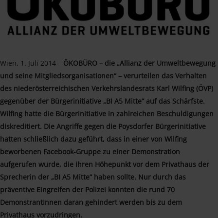
Wien, 1. Juli 2014 –
ÖKOBÜRO – die „Allianz der Umweltbewegung
und seine Mitgliedsorganisationen“ – verurteilen das Verhalten
des niederösterreichischen Verkehrslandesrats Karl Wilfing (ÖVP)
gegenüber der Bürgerinitiative „BI A5 Mitte“ auf das Schärfste.
Wilfing hatte die Bürgerinitiative in zahlreichen Beschuldigungen
diskreditiert. Die Angriffe gegen die Poysdorfer Bürgerinitiative
hatten schließlich dazu geführt, dass in einer von Wilfing
beworbenen Facebook-Gruppe zu einer Demonstration
aufgerufen wurde, die ihren Höhepunkt vor dem Privathaus der
Sprecherin der „BI A5 Mitte“ haben sollte. Nur durch das
präventive Eingreifen der Polizei konnten die rund 70
DemonstrantInnen daran gehindert werden bis zu dem
Privathaus vorzudringen.