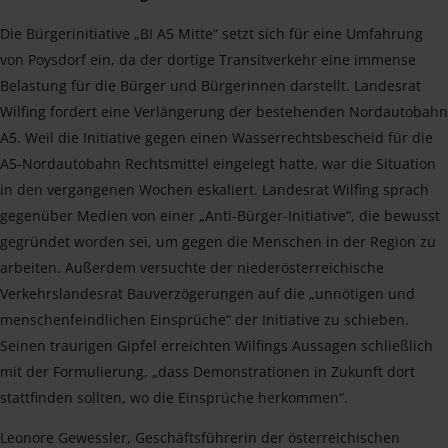
Die Bürgerinitiative „BI A5 Mitte“ setzt sich für eine Umfahrung
von Poysdorf ein, da der dortige Transitverkehr eine immense
Belastung für die Bürger und Bürgerinnen darstellt. Landesrat
Wilfing fordert eine Verlängerung der bestehenden Nordautobahn
A5. Weil die Initiative gegen einen Wasserrechtsbescheid für die
A5-Nordautobahn Rechtsmittel eingelegt hatte, war die Situation
in den vergangenen Wochen eskaliert. Landesrat Wilfing sprach
gegenüber Medien von einer „Anti-Bürger-Initiative“, die bewusst
gegründet worden sei, um gegen die Menschen in der Region zu
arbeiten. Außerdem versuchte der niederösterreichische
Verkehrslandesrat Bauverzögerungen auf die „unnötigen und
menschenfeindlichen Einsprüche“ der Initiative zu schieben.
Seinen traurigen Gipfel erreichten Wilfings Aussagen schließlich
mit der Formulierung, „dass Demonstrationen in Zukunft dort
stattfinden sollten, wo die Einsprüche herkommen“.
Leonore Gewessler, Geschäftsführerin der österreichischen