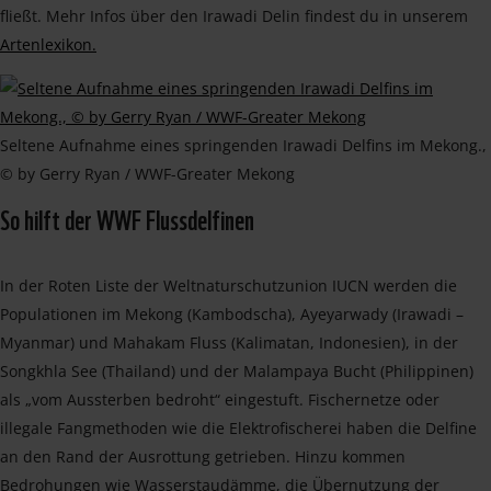
fließt. Mehr Infos über den Irawadi Delin findest du in unserem
Artenlexikon.
Seltene Aufnahme eines springenden Irawadi Delfins im Mekong.,
© by Gerry Ryan / WWF-Greater Mekong
So hilft der WWF Flussdelfinen
In der Roten Liste der Weltnaturschutzunion IUCN werden die
Populationen im Mekong (Kambodscha), Ayeyarwady (Irawadi –
Myanmar) und Mahakam Fluss (Kalimatan, Indonesien), in der
Songkhla See (Thailand) und der Malampaya Bucht (Philippinen)
als „vom Aussterben bedroht“ eingestuft. Fischernetze oder
illegale Fangmethoden wie die Elektrofischerei haben die Delfine
an den Rand der Ausrottung getrieben. Hinzu kommen
Bedrohungen wie Wasserstaudämme, die Übernutzung der