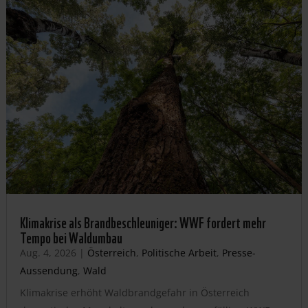
Klimakrise als Brandbeschleuniger: WWF fordert mehr
Tempo bei Waldumbau
Aug. 4, 2026
|
Österreich
,
Politische Arbeit
,
Presse-
Aussendung
,
Wald
Klimakrise erhöht Waldbrandgefahr in Österreich