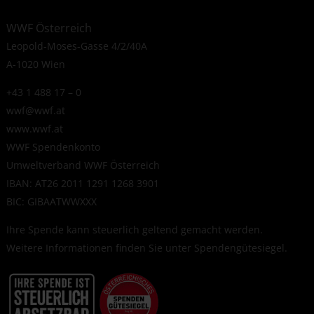
WWF Österreich
Leopold-Moses-Gasse 4/2/40A
A-1020 Wien
+43 1 488 17 – 0
wwf@wwf.at
www.wwf.at
WWF Spendenkonto
Umweltverband WWF Österreich
IBAN: AT26 2011 1291 1268 3901
BIC: GIBAATWWXXX
Ihre Spende kann steuerlich geltend gemacht werden.
Weitere Informationen finden Sie unter
Spendengütesiegel
.