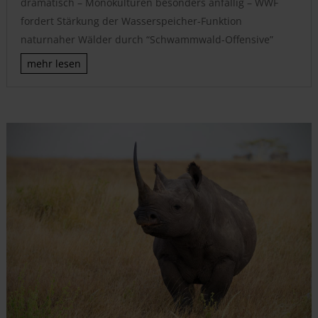
dramatisch – Monokulturen besonders anfällig – WWF
fordert Stärkung der Wasserspeicher-Funktion
naturnaher Wälder durch “Schwammwald-Offensive”
mehr lesen