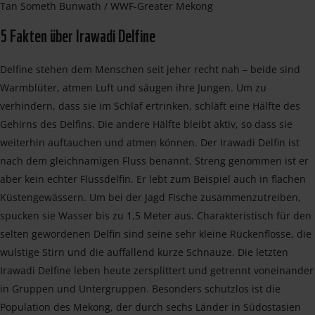
Tan Someth Bunwath / WWF-Greater Mekong
5 Fakten über Irawadi Delfine
Delfine stehen dem Menschen seit jeher recht nah – beide sind
Warmblüter, atmen Luft und säugen ihre Jungen. Um zu
verhindern, dass sie im Schlaf ertrinken, schläft eine Hälfte des
Gehirns des Delfins. Die andere Hälfte bleibt aktiv, so dass sie
weiterhin auftauchen und atmen können. Der Irawadi Delfin ist
nach dem gleichnamigen Fluss benannt. Streng genommen ist er
aber kein echter Flussdelfin. Er lebt zum Beispiel auch in flachen
Küstengewässern. Um bei der Jagd Fische zusammenzutreiben,
spucken sie Wasser bis zu 1,5 Meter aus. Charakteristisch für den
selten gewordenen Delfin sind seine sehr kleine Rückenflosse, die
wulstige Stirn und die auffallend kurze Schnauze. Die letzten
Irawadi Delfine leben heute zersplittert und getrennt voneinander
in Gruppen und Untergruppen. Besonders schutzlos ist die
Population des Mekong, der durch sechs Länder in Südostasien