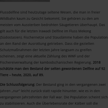
Flussdelfine sind heutzutage seltene Wesen, die man in freier
Wildbahn kaum zu Gesicht bekommt. Sie gehören zu den am
meisten vom Aussterben bedrohten Säugetieren überhaupt. Das
gilt auch für die letzten Irawadi Delfine im Fluss Mekong
(Südostasien). Fischernetze und Staudämme haben die Population
an den Rand der Ausrottung getrieben. Dass die gezielten
Schutzmaßnahmen der letzten Jahre langsam zu greifen
scheinen, zeigt eine aktuelle Zählung des WWF und der
Fischereiverwaltung der kambodschanischen Regierung.
2018
schätzte man den Bestand der selten gewordenen Delfine auf 92
Tiere – heute, 2020, auf 89.
Die Schlussfolgerung:
Der Bestand ging in den vergangenen zwei
Jahren „nur“ leicht zurück statt rapide hinunter, wie es in den
vergangenen Jahrzehnten der Fall war. Die Population scheint sich
zu stabilisieren. Auch die Überlebensrate der Kälber soll die