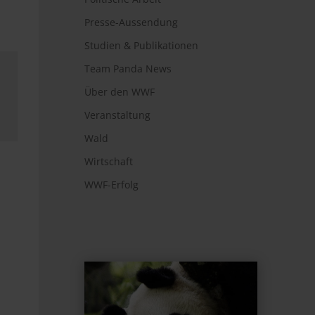
Presse-Aussendung
Studien & Publikationen
Team Panda News
Über den WWF
Veranstaltung
Wald
Wirtschaft
WWF-Erfolg