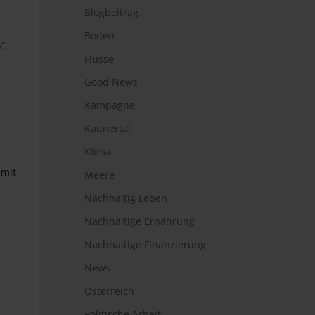
Blogbeitrag
Boden
“,
Flüsse
Good News
Kampagne
Kaunertal
Klima
 mit
Meere
Nachhaltig Leben
Nachhaltige Ernährung
Nachhaltige Finanzierung
News
Österreich
Politische Arbeit