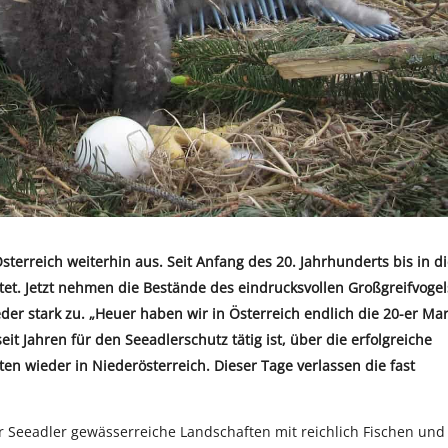
Österreich weiterhin aus. Seit Anfang des 20. Jahrhunderts bis in d
tet. Jetzt nehmen die Bestände des eindrucksvollen Großgreifvogel
er stark zu. „Heuer haben wir in Österreich endlich die 20-er Ma
eit Jahren für den Seeadlerschutz tätig ist, über die erfolgreiche
ten wieder in Niederösterreich. Dieser Tage verlassen die fast
r Seeadler gewässerreiche Landschaften mit reichlich Fischen und