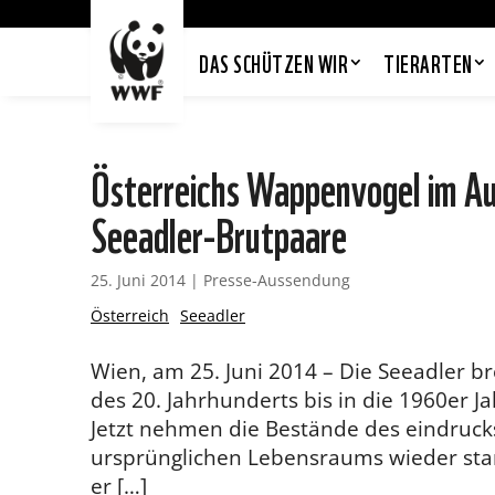
DAS SCHÜTZEN WIR
TIERARTEN
Österreichs Wappenvogel im A
Seeadler-Brutpaare
25. Juni 2014
|
Presse-Aussendung
Österreich
Seeadler
Wien, am 25. Juni 2014 – Die Seeadler bre
des 20. Jahrhunderts bis in die 1960er J
Jetzt nehmen die Bestände des eindrucks
ursprünglichen Lebensraums wieder stark
er […]