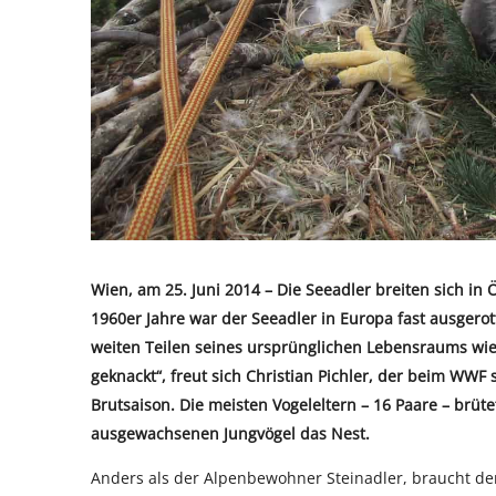
Wien, am 25. Juni 2014 – Die Seeadler breiten sich in 
1960er Jahre war der Seeadler in Europa fast ausgerot
weiten Teilen seines ursprünglichen Lebensraums wied
geknackt“, freut sich Christian Pichler, der beim WWF s
Brutsaison. Die meisten Vogeleltern – 16 Paare – brüte
ausgewachsenen Jungvögel das Nest.
Anders als der Alpenbewohner Steinadler, braucht de