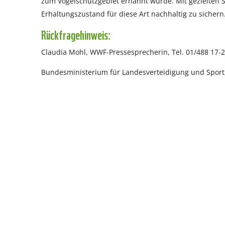
zum Vogelschutzgebiet ernannt wurde. Mit gezielten
Erhaltungszustand für diese Art nachhaltig zu sichern
Rückfragehinweis:
Claudia Mohl, WWF-Pressesprecherin, Tel. 01/488 17-2
Bundesministerium für Landesverteidigung und Sport,