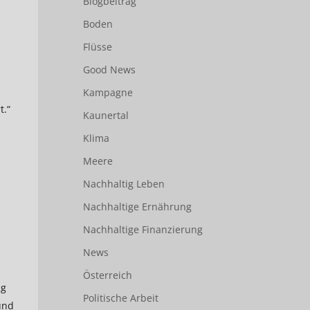
Blogbeitrag
Boden
Flüsse
Good News
Kampagne
t.“
Kaunertal
Klima
Meere
Nachhaltig Leben
Nachhaltige Ernährung
Nachhaltige Finanzierung
News
Österreich
ng
Politische Arbeit
und