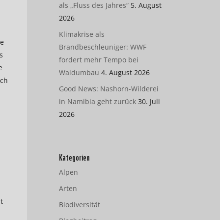
als „Fluss des Jahres“
5. August
2026
Klimakrise als
ne
Brandbeschleuniger: WWF
s
fordert mehr Tempo bei
e
Waldumbau
4. August 2026
ich
Good News: Nashorn-Wilderei
in Namibia geht zurück
30. Juli
2026
Kategorien
Alpen
Arten
t
Biodiversität