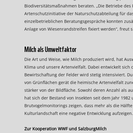
Biodiversitätsmaßnahmen beraten. „Die Betriebe des P
Artenschutzinitiative der Naturschutzabteilung für 
einzelbetrieblichen Beratungsgespräche konnten zusä
Anlage von Wiesenrandstreifen fixiert werden“, freut s
Milch als Umweltfaktor
Die Art und Weise, wie Milch produziert wird, hat A
Klima und unsere Artenvielfalt. Dabei entwickelt sich 
Bewirtschaftung der Felder wird stetig intensiviert.
von Grünflächen gerät die heimische Artenvielfalt z
stärker von der Bildfläche. Sowohl deren Anzahl als au
hat sich der Bestand von Insekten seit dem Jahr 1982 
Brutvogelmonitorings zeigen, dass mehr als die Hälfte
Kulturlandschaft eine negative Entwicklung aufzeigen.
Zur Kooperation WWF und SalzburgMilch