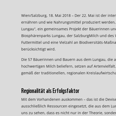
Wien/Salzburg, 18. Mai 2018 – Der 22. Mai ist der inter
ernähren und wie Nahrungsmittel produziert werden,
Lungau“, ein gemeinsames Projekt der Bäuerinnen u
Biosphärenparks Lungau, der SalzburgMilch und des WW
Futtermittel und eine Vielzahl an Biodiversitäts-Maßn
berücksichtigt wird.
Die 57 Bäuerinnen und Bauern aus dem Lungau, die akt
hochwertigen Milch beliefern, setzen auf Artenvielfal
gemäß der traditionellen, regionalen Kreislaufwirtscha
Regionalität als Erfolgsfaktor
Mit dem Vorhandenen auskommen – das ist die Devise
ausschließlich Ressourcen eingesetzt, die aus dem Lun
uns zu sehen, dass es nicht nur in der Theorie, sondern