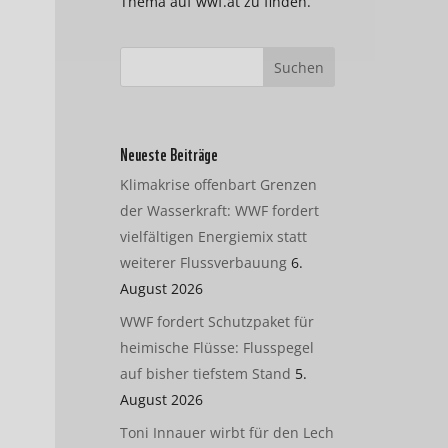
Thema auf wwf.at zu finden.
Neueste Beiträge
Klimakrise offenbart Grenzen
der Wasserkraft: WWF fordert
vielfältigen Energiemix statt
weiterer Flussverbauung
6.
August 2026
WWF fordert Schutzpaket für
heimische Flüsse: Flusspegel
auf bisher tiefstem Stand
5.
August 2026
Toni Innauer wirbt für den Lech