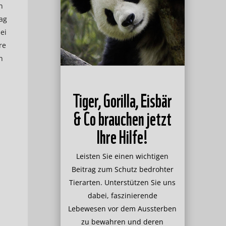
n
rag
ei
re
n
Tiger, Gorilla, Eisbär
& Co brauchen jetzt
Ihre Hilfe!
Leisten Sie einen wichtigen
Beitrag zum Schutz bedrohter
Tierarten. Unterstützen Sie uns
dabei, faszinierende
Lebewesen vor dem Aussterben
zu bewahren und deren