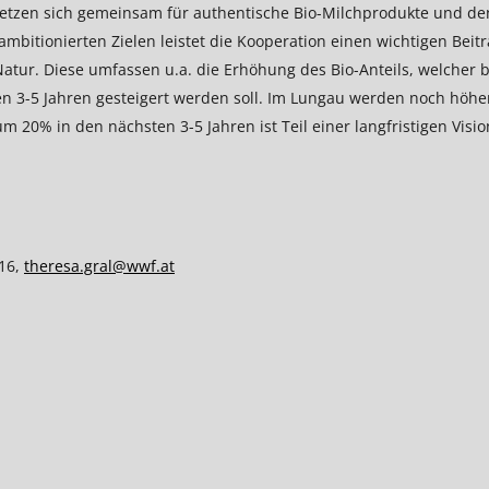
setzen sich gemeinsam für authentische Bio-Milchprodukte und de
ambitionierten Zielen leistet die Kooperation einen wichtigen Beit
Natur. Diese umfassen u.a. die Erhöhung des Bio-Anteils, welcher b
n 3-5 Jahren gesteigert werden soll. Im Lungau werden noch höhe
um 20% in den nächsten 3-5 Jahren ist Teil einer langfristigen Visio
216,
theresa.gral@wwf.at