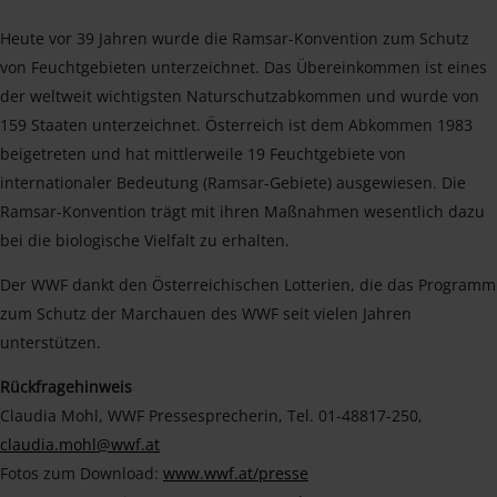
Heute vor 39 Jahren wurde die Ramsar-Konvention zum Schutz
von Feuchtgebieten unterzeichnet. Das Übereinkommen ist eines
der weltweit wichtigsten Naturschutzabkommen und wurde von
159 Staaten unterzeichnet. Österreich ist dem Abkommen 1983
beigetreten und hat mittlerweile 19 Feuchtgebiete von
internationaler Bedeutung (Ramsar-Gebiete) ausgewiesen. Die
Ramsar-Konvention trägt mit ihren Maßnahmen wesentlich dazu
bei die biologische Vielfalt zu erhalten.
Der WWF dankt den Österreichischen Lotterien, die das Programm
zum Schutz der Marchauen des WWF seit vielen Jahren
unterstützen.
Rückfragehinweis
Claudia Mohl, WWF Pressesprecherin, Tel. 01-48817-250,
claudia.mohl@wwf.at
Fotos zum Download:
www.wwf.at/presse