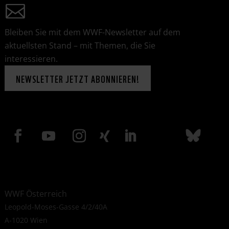
Bleiben Sie mit dem WWF-Newsletter auf dem
aktuellsten Stand – mit Themen, die Sie
interessieren.
NEWSLETTER JETZT ABONNIEREN!
WWF Österreich
Leopold-Moses-Gasse 4/2/40A
A-1020 Wien