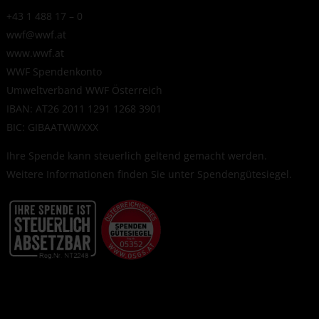
+43 1 488 17 – 0
wwf@wwf.at
www.wwf.at
WWF Spendenkonto
Umweltverband WWF Österreich
IBAN: AT26 2011 1291 1268 3901
BIC: GIBAATWWXXX
Ihre Spende kann steuerlich geltend gemacht werden.
Weitere Informationen finden Sie unter
Spendengütesiegel
.