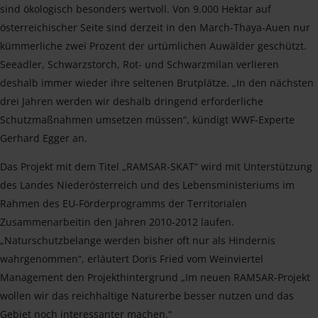
sind ökologisch besonders wertvoll. Von 9.000 Hektar auf
österreichischer Seite sind derzeit in den March-Thaya-Auen nur
kümmerliche zwei Prozent der urtümlichen Auwälder geschützt.
Seeadler, Schwarzstorch, Rot- und Schwarzmilan verlieren
deshalb immer wieder ihre seltenen Brutplätze. „In den nächsten
drei Jahren werden wir deshalb dringend erforderliche
Schutzmaßnahmen umsetzen müssen“, kündigt WWF-Experte
Gerhard Egger an.
Das Projekt mit dem Titel „RAMSAR-SKAT“ wird mit Unterstützung
des Landes Niederösterreich und des Lebensministeriums im
Rahmen des EU-Förderprogramms der Territorialen
Zusammenarbeitin den Jahren 2010-2012 laufen.
„Naturschutzbelange werden bisher oft nur als Hindernis
wahrgenommen“, erläutert Doris Fried vom Weinviertel
Management den Projekthintergrund „Im neuen RAMSAR-Projekt
wollen wir das reichhaltige Naturerbe besser nutzen und das
Gebiet noch interessanter machen.“