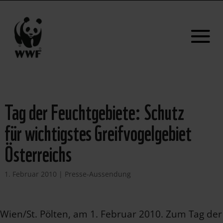
Tag der Feuchtgebiete: Schutz
für wichtigstes Greifvogelgebiet
Österreichs
1. Februar 2010
|
Presse-Aussendung
Wien/St. Pölten, am 1. Februar 2010. Zum Tag der