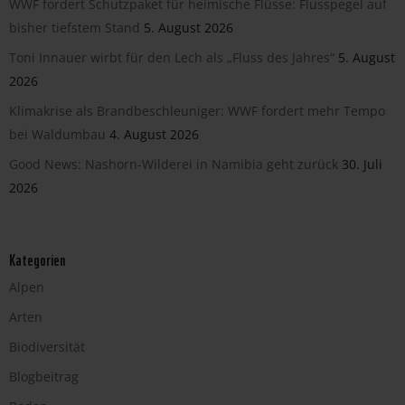
WWF fordert Schutzpaket für heimische Flüsse: Flusspegel auf
bisher tiefstem Stand
5. August 2026
Toni Innauer wirbt für den Lech als „Fluss des Jahres“
5. August
2026
Klimakrise als Brandbeschleuniger: WWF fordert mehr Tempo
bei Waldumbau
4. August 2026
Good News: Nashorn-Wilderei in Namibia geht zurück
30. Juli
2026
Kategorien
Alpen
Arten
Biodiversität
Blogbeitrag