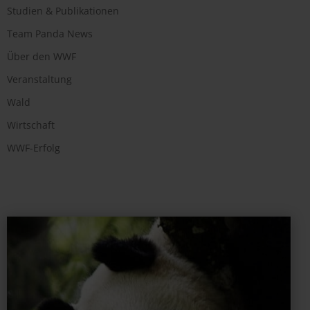
Studien & Publikationen
Team Panda News
Über den WWF
Veranstaltung
Wald
Wirtschaft
WWF-Erfolg