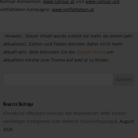
Ramsar-Konvention:
www.ramsar.at
und
www.ramsar.org
vielfaltleben-Kampagne:
www.vielfaltleben.at
Hinweis:
Dieser Inhalt wurde zuletzt vor mehr als einem Jahr
aktualisiert. Zahlen und Fakten könnten daher nicht mehr
aktuell sein. Bitte benutzen Sie die
Globale Suche
um
aktuellere Inhalte zum Thema auf wwf.at zu finden.
Neueste Beiträge
Klimakrise offenbart Grenzen der Wasserkraft: WWF fordert
vielfältigen Energiemix statt weiterer Flussverbauung
6. August
2026