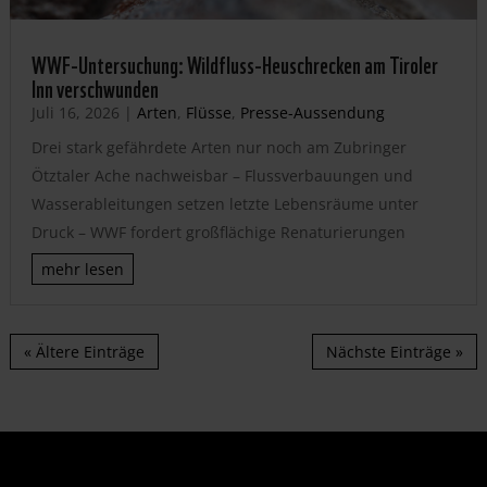
WWF-Untersuchung: Wildfluss-Heuschrecken am Tiroler
Inn verschwunden
Juli 16, 2026
|
Arten
,
Flüsse
,
Presse-Aussendung
Drei stark gefährdete Arten nur noch am Zubringer
Ötztaler Ache nachweisbar – Flussverbauungen und
Wasserableitungen setzen letzte Lebensräume unter
Druck – WWF fordert großflächige Renaturierungen
mehr lesen
« Ältere Einträge
Nächste Einträge »