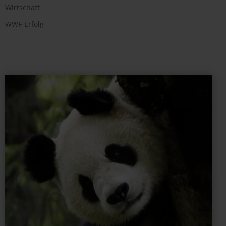
Wirtschaft
WWF-Erfolg