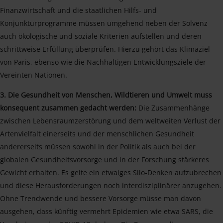
Finanzwirtschaft und die staatlichen Hilfs- und
Konjunkturprogramme müssen umgehend neben der Solvenz
auch ökologische und soziale Kriterien aufstellen und deren
schrittweise Erfüllung überprüfen. Hierzu gehört das Klimaziel
von Paris, ebenso wie die Nachhaltigen Entwicklungsziele der
Vereinten Nationen.
3. Die Gesundheit von Menschen, Wildtieren und Umwelt muss
konsequent zusammen gedacht werden:
Die Zusammenhänge
zwischen Lebensraumzerstörung und dem weltweiten Verlust der
Artenvielfalt einerseits und der menschlichen Gesundheit
andererseits müssen sowohl in der Politik als auch bei der
globalen Gesundheitsvorsorge und in der Forschung stärkeres
Gewicht erhalten. Es gelte ein etwaiges Silo-Denken aufzubrechen
und diese Herausforderungen noch interdisziplinärer anzugehen.
Ohne Trendwende und bessere Vorsorge müsse man davon
ausgehen, dass künftig vermehrt Epidemien wie etwa SARS, die