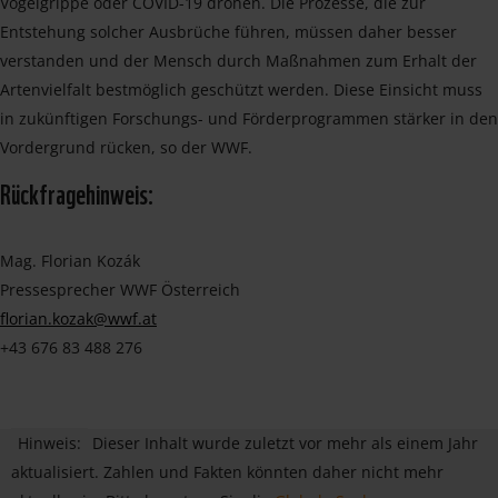
Vogelgrippe oder COVID-19 drohen. Die Prozesse, die zur
Entstehung solcher Ausbrüche führen, müssen daher besser
verstanden und der Mensch durch Maßnahmen zum Erhalt der
Artenvielfalt bestmöglich geschützt werden. Diese Einsicht muss
in zukünftigen Forschungs- und Förderprogrammen stärker in den
Vordergrund rücken, so der WWF.
Rückfragehinweis:
Mag. Florian Kozák
Pressesprecher WWF Österreich
florian.kozak@wwf.at
+43 676 83 488 276
Hinweis:
Dieser Inhalt wurde zuletzt vor mehr als einem Jahr
aktualisiert. Zahlen und Fakten könnten daher nicht mehr