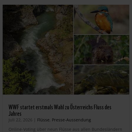
WWF startet erstmals Wahl zu Österreichs Fluss des
Jahres
Juli 22, 2026
|
Flüsse
,
Presse-Aussendung
Online-Voting über neun Flüsse aus allen Bundesländern