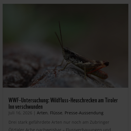
WWF-Untersuchung: Wildfluss-Heuschrecken am Tiroler
Inn verschwunden
Juli 16, 2026
|
Arten
,
Flüsse
,
Presse-Aussendung
Drei stark gefährdete Arten nur noch am Zubringer
Ötztaler Ache nachweisbar – Flussverbauungen und