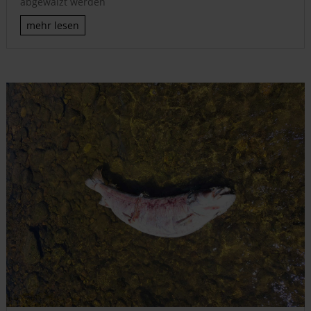
abgewälzt werden
mehr lesen