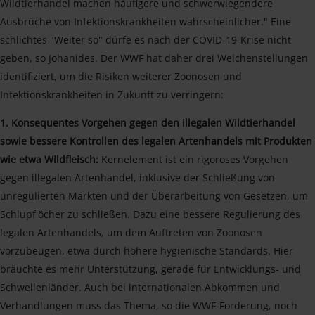
Wildtierhandel machen häufigere und schwerwiegendere
Ausbrüche von Infektionskrankheiten wahrscheinlicher." Eine
schlichtes "Weiter so" dürfe es nach der COVID-19-Krise nicht
geben, so Johanides. Der WWF hat daher drei Weichenstellungen
identifiziert, um die Risiken weiterer Zoonosen und
Infektionskrankheiten in Zukunft zu verringern:
1. Konsequentes Vorgehen gegen den illegalen Wildtierhandel
sowie bessere Kontrollen des legalen Artenhandels mit Produkten
wie etwa Wildfleisch:
Kernelement ist ein rigoroses Vorgehen
gegen illegalen Artenhandel, inklusive der Schließung von
unregulierten Märkten und der Überarbeitung von Gesetzen, um
Schlupflöcher zu schließen. Dazu eine bessere Regulierung des
legalen Artenhandels, um dem Auftreten von Zoonosen
vorzubeugen, etwa durch höhere hygienische Standards. Hier
bräuchte es mehr Unterstützung, gerade für Entwicklungs- und
Schwellenländer. Auch bei internationalen Abkommen und
Verhandlungen muss das Thema, so die WWF-Forderung, noch