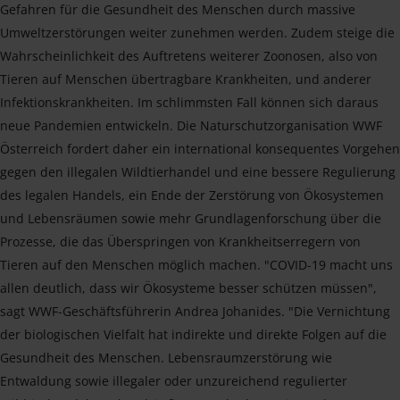
Gefahren für die Gesundheit des Menschen durch massive
Umweltzerstörungen weiter zunehmen werden. Zudem steige die
Wahrscheinlichkeit des Auftretens weiterer Zoonosen, also von
Tieren auf Menschen übertragbare Krankheiten, und anderer
Infektionskrankheiten. Im schlimmsten Fall können sich daraus
neue Pandemien entwickeln. Die Naturschutzorganisation WWF
Österreich fordert daher ein international konsequentes Vorgehen
gegen den illegalen Wildtierhandel und eine bessere Regulierung
des legalen Handels, ein Ende der Zerstörung von Ökosystemen
und Lebensräumen sowie mehr Grundlagenforschung über die
Prozesse, die das Überspringen von Krankheitserregern von
Tieren auf den Menschen möglich machen. "COVID-19 macht uns
allen deutlich, dass wir Ökosysteme besser schützen müssen",
sagt WWF-Geschäftsführerin Andrea Johanides. "Die Vernichtung
der biologischen Vielfalt hat indirekte und direkte Folgen auf die
Gesundheit des Menschen. Lebensraumzerstörung wie
Entwaldung sowie illegaler oder unzureichend regulierter