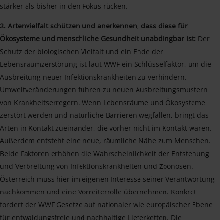
stärker als bisher in den Fokus rücken.
2. Artenvielfalt schützen und anerkennen, dass diese für
Ökosysteme und menschliche Gesundheit unabdingbar ist:
Der
Schutz der biologischen Vielfalt und ein Ende der
Lebensraumzerstörung ist laut WWF ein Schlüsselfaktor, um die
Ausbreitung neuer Infektionskrankheiten zu verhindern.
Umweltveränderungen führen zu neuen Ausbreitungsmustern
von Krankheitserregern. Wenn Lebensräume und Ökosysteme
zerstört werden und natürliche Barrieren wegfallen, bringt das
Arten in Kontakt zueinander, die vorher nicht im Kontakt waren.
Außerdem entsteht eine neue, räumliche Nähe zum Menschen.
Beide Faktoren erhöhen die Wahrscheinlichkeit der Entstehung
und Verbreitung von Infektionskrankheiten und Zoonosen.
Österreich muss hier im eigenen Interesse seiner Verantwortung
nachkommen und eine Vorreiterrolle übernehmen. Konkret
fordert der WWF Gesetze auf nationaler wie europäischer Ebene
für entwaldungsfreie und nachhaltige Lieferketten. Die