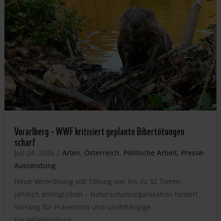
Vorarlberg – WWF kritisiert geplante Bibertötungen
scharf
Juli 24, 2026
|
Arten
,
Österreich
,
Politische Arbeit
,
Presse-
Aussendung
Neue Verordnung soll Tötung von bis zu 32 Tieren
jährlich ermöglichen – Naturschutzorganisation fordert
Vorrang für Prävention und unabhängige
Einzelfallprüfung