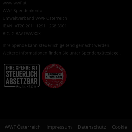
www.wwf.at
WWF Spendenkonto
Umweltverband WWF Österreich
IBAN: AT26 2011 1291 1268 3901
BIC: GIBAATWWXXX
Ihre Spende kann steuerlich geltend gemacht werden.
Weitere Informationen finden Sie unter
Spendengütesiegel
.
WWF Österreich
Impressum
Datenschutz
Cookie