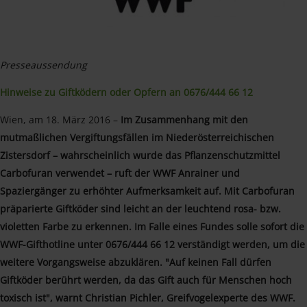
Presseaussendung
Hinweise zu Giftködern oder Opfern an 0676/444 66 12
Wien, am 18. März 2016 –
Im Zusammenhang mit den
mutmaßlichen Vergiftungsfällen im Niederösterreichischen
Zistersdorf – wahrscheinlich wurde das Pflanzenschutzmittel
Carbofuran verwendet – ruft der WWF Anrainer und
Spaziergänger zu erhöhter Aufmerksamkeit auf. Mit Carbofuran
präparierte Giftköder sind leicht an der leuchtend rosa- bzw.
violetten Farbe zu erkennen. Im Falle eines Fundes solle sofort die
WWF-Gifthotline unter 0676/444 66 12 verständigt werden, um die
weitere Vorgangsweise abzuklären. "Auf keinen Fall dürfen
Giftköder berührt werden, da das Gift auch für Menschen hoch
toxisch ist", warnt Christian Pichler, Greifvogelexperte des WWF.