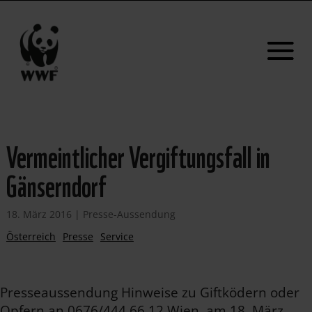
Vermeintlicher Vergiftungsfall in
Gänserndorf
18. März 2016
|
Presse-Aussendung
Österreich
Presse
Service
Presseaussendung Hinweise zu Giftködern oder
Opfern an 0676/444 66 12 Wien, am 18. März