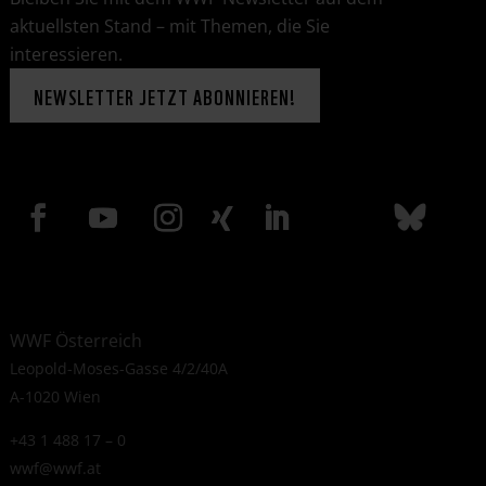
aktuellsten Stand – mit Themen, die Sie
interessieren.
NEWSLETTER JETZT ABONNIEREN!
WWF Österreich
Leopold-Moses-Gasse 4/2/40A
A-1020 Wien
+43 1 488 17 – 0
wwf@wwf.at