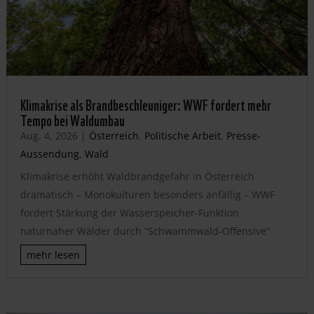
Klimakrise als Brandbeschleuniger: WWF fordert mehr
Tempo bei Waldumbau
Aug. 4, 2026
|
Österreich
,
Politische Arbeit
,
Presse-
Aussendung
,
Wald
Klimakrise erhöht Waldbrandgefahr in Österreich
dramatisch – Monokulturen besonders anfällig – WWF
fordert Stärkung der Wasserspeicher-Funktion
naturnaher Wälder durch “Schwammwald-Offensive”
mehr lesen