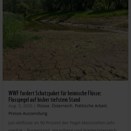
WWF fordert Schutzpaket für heimische Flüsse:
Flusspegel auf bisher tiefstem Stand
Aug. 5, 2026
|
Flüsse
,
Österreich
,
Politische Arbeit
,
Presse-Aussendung
Juli-Abflüsse an 90 Prozent der Pegel-Messstellen sehr
niedrig – Burgenland, Vorarlberg und Niederösterreich