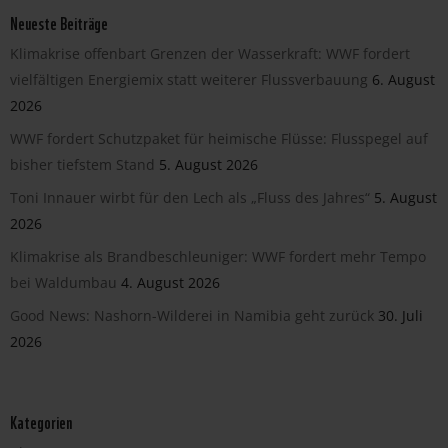
Neueste Beiträge
Klimakrise offenbart Grenzen der Wasserkraft: WWF fordert
vielfältigen Energiemix statt weiterer Flussverbauung
6. August
2026
WWF fordert Schutzpaket für heimische Flüsse: Flusspegel auf
bisher tiefstem Stand
5. August 2026
Toni Innauer wirbt für den Lech als „Fluss des Jahres“
5. August
2026
Klimakrise als Brandbeschleuniger: WWF fordert mehr Tempo
bei Waldumbau
4. August 2026
Good News: Nashorn-Wilderei in Namibia geht zurück
30. Juli
2026
Kategorien