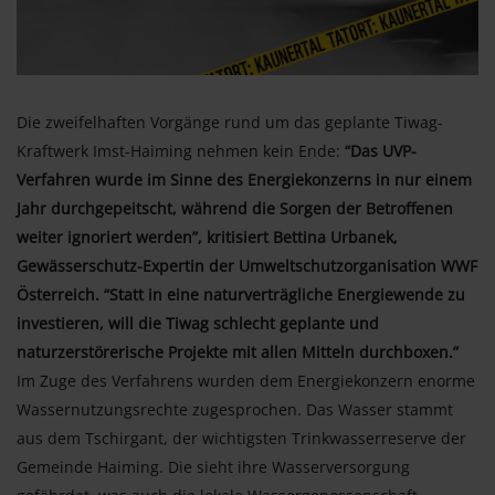
Die zweifelhaften Vorgänge rund um das geplante Tiwag-
Kraftwerk Imst-Haiming nehmen kein Ende:
“Das UVP-
Verfahren wurde im Sinne des Energiekonzerns in nur einem
Jahr durchgepeitscht, während die Sorgen der Betroffenen
weiter ignoriert werden”, kritisiert Bettina Urbanek,
Gewässerschutz-Expertin der Umweltschutzorganisation WWF
Österreich. “Statt in eine naturverträgliche Energiewende zu
investieren, will die Tiwag schlecht geplante und
naturzerstörerische Projekte mit allen Mitteln durchboxen.”
Im Zuge des Verfahrens wurden dem Energiekonzern enorme
Wassernutzungsrechte zugesprochen. Das Wasser stammt
aus dem Tschirgant, der wichtigsten Trinkwasserreserve der
Gemeinde Haiming. Die sieht ihre Wasserversorgung