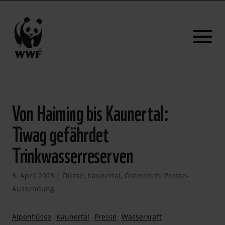
Von Haiming bis Kaunertal:
Tiwag gefährdet
Trinkwasserreserven
3. April 2023
|
Flüsse
,
Kaunertal
,
Österreich
,
Presse-
Aussendung
Alpenflüsse
Kaunertal
Presse
Wasserkraft