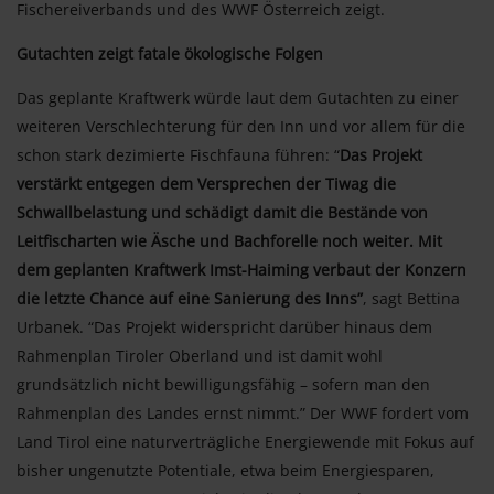
Fischereiverbands und des WWF Österreich zeigt.
Gutachten zeigt fatale ökologische Folgen
Das geplante Kraftwerk würde laut dem Gutachten zu einer
weiteren Verschlechterung für den Inn und vor allem für die
schon stark dezimierte Fischfauna führen: “
Das Projekt
verstärkt entgegen dem Versprechen der Tiwag die
Schwallbelastung und schädigt damit die Bestände von
Leitfischarten wie Äsche und Bachforelle noch weiter. Mit
dem geplanten Kraftwerk Imst-Haiming verbaut der Konzern
die letzte Chance auf eine Sanierung des Inns”
, sagt Bettina
Urbanek. “Das Projekt widerspricht darüber hinaus dem
Rahmenplan Tiroler Oberland und ist damit wohl
grundsätzlich nicht bewilligungsfähig – sofern man den
Rahmenplan des Landes ernst nimmt.” Der WWF fordert vom
Land Tirol eine naturverträgliche Energiewende mit Fokus auf
bisher ungenutzte Potentiale, etwa beim Energiesparen,