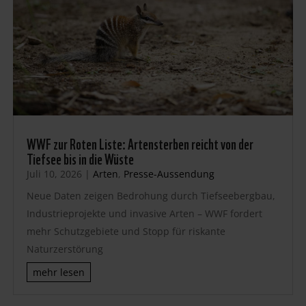
WWF zur Roten Liste: Artensterben reicht von der
Tiefsee bis in die Wüste
Juli 10, 2026
|
Arten
,
Presse-Aussendung
Neue Daten zeigen Bedrohung durch Tiefseebergbau,
Industrieprojekte und invasive Arten – WWF fordert
mehr Schutzgebiete und Stopp für riskante
Naturzerstörung
mehr lesen