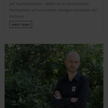
auf Touristenmenüs – WWF ruft zu Vorsicht beim
Fischkonsum auf und fordert strengere Kontrollen der
Fischerei
mehr lesen