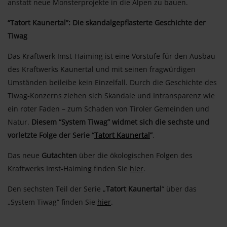
anstatt neue Monsterprojekte in die Alpen zu bauen.
“Tatort Kaunertal”: Die skandalgepflasterte Geschichte der
Tiwag
Das Kraftwerk Imst-Haiming ist eine Vorstufe für den Ausbau
des Kraftwerks Kaunertal und mit seinen fragwürdigen
Umständen beileibe kein Einzelfall. Durch die Geschichte des
Tiwag-Konzerns ziehen sich Skandale und Intransparenz wie
ein roter Faden – zum Schaden von Tiroler Gemeinden und
Natur.
Diesem “System Tiwag” widmet sich die sechste und
vorletzte Folge der Serie “
Tatort Kaunertal
”
.
Das neue
Gutachten
über die ökologischen Folgen des
Kraftwerks Imst-Haiming finden Sie
hier
.
Den sechsten Teil der Serie „
Tatort Kaunertal
“ über das
„System Tiwag“ finden Sie
hier
.