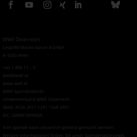
WWF Österreich
Leopold-Moses-Gasse 4/2/40A
A-1020 Wien
+43 1 488 17 – 0
wwf@wwf.at
www.wwf.at
WWF Spendenkonto
Umweltverband WWF Österreich
IBAN: AT26 2011 1291 1268 3901
BIC: GIBAATWWXXX
Ihre Spende kann steuerlich geltend gemacht werden.
Weitere Informationen finden Sie unter
Spendengütesiegel
.