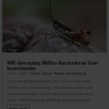
WWF-Untersuchung: Wildfluss-Heuschrecken am Tiroler
Inn verschwunden
Juli 16, 2026
|
Arten
,
Flüsse
,
Presse-Aussendung
Drei stark gefährdete Arten nur noch am Zubringer
Ötztaler Ache nachweisbar – Flussverbauungen und
Wasserableitungen setzen letzte Lebensräume unter
Druck – WWF fordert großflächige Renaturierungen
mehr lesen