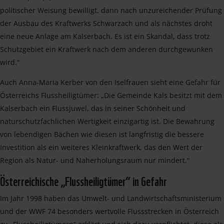
politischer Weisung bewilligt, dann nach unzureichender Prüfung
der Ausbau des Kraftwerks Schwarzach und als nächstes droht
eine neue Anlage am Kalserbach. Es ist ein Skandal, dass trotz
Schutzgebiet ein Kraftwerk nach dem anderen durchgewunken
wird.“
Auch Anna-Maria Kerber von den Iselfrauen sieht eine Gefahr für
Österreichs Flussheiligtümer: „Die Gemeinde Kals besitzt mit dem
Kalserbach ein Flussjuwel, das in seiner Schönheit und
naturschutzfachlichen Wertigkeit einzigartig ist. Die Bewahrung
von lebendigen Bächen wie diesen ist langfristig die bessere
Investition als ein weiteres Kleinkraftwerk, das den Wert der
Region als Natur- und Naherholungsraum nur mindert.“
Österreichische „Flussheiligtümer“ in Gefahr
Im Jahr 1998 haben das Umwelt- und Landwirtschaftsministerium
und der WWF 74 besonders wertvolle Flussstrecken in Österreich