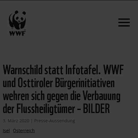
Warnschild statt Infotafel. WWF
und Osttiroler Bürgerinitiativen
wehren sich gegen die Verbauung
der Flussheiligtümer – BILDER
3. März 2020
|
Presse-Aussendung
Isel
Österreich