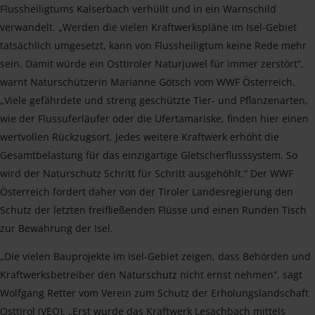
Flussheiligtums Kalserbach verhüllt und in ein Warnschild
verwandelt. „Werden die vielen Kraftwerkspläne im Isel-Gebiet
tatsächlich umgesetzt, kann von Flussheiligtum keine Rede mehr
sein. Damit würde ein Osttiroler Naturjuwel für immer zerstört“,
warnt Naturschützerin Marianne Götsch vom WWF Österreich.
„Viele gefährdete und streng geschützte Tier- und Pflanzenarten,
wie der Flussuferläufer oder die Ufertamariske, finden hier einen
wertvollen Rückzugsort. Jedes weitere Kraftwerk erhöht die
Gesamtbelastung für das einzigartige Gletscherflusssystem. So
wird der Naturschutz Schritt für Schritt ausgehöhlt.“ Der WWF
Österreich fordert daher von der Tiroler Landesregierung den
Schutz der letzten freifließenden Flüsse und einen Runden Tisch
zur Bewahrung der Isel.
„Die vielen Bauprojekte im Isel-Gebiet zeigen, dass Behörden und
Kraftwerksbetreiber den Naturschutz nicht ernst nehmen“, sagt
Wolfgang Retter vom Verein zum Schutz der Erholungslandschaft
Osttirol (VEO). „Erst wurde das Kraftwerk Lesachbach mittels