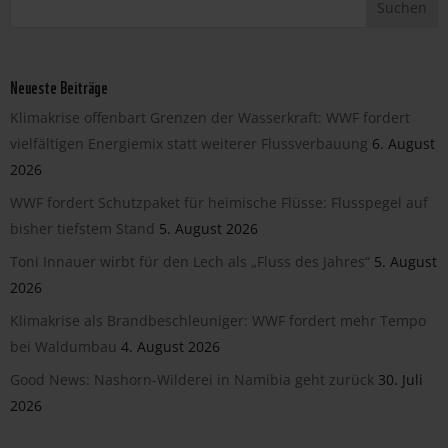
Neueste Beiträge
Klimakrise offenbart Grenzen der Wasserkraft: WWF fordert
vielfältigen Energiemix statt weiterer Flussverbauung
6. August
2026
WWF fordert Schutzpaket für heimische Flüsse: Flusspegel auf
bisher tiefstem Stand
5. August 2026
Toni Innauer wirbt für den Lech als „Fluss des Jahres“
5. August
2026
Klimakrise als Brandbeschleuniger: WWF fordert mehr Tempo
bei Waldumbau
4. August 2026
Good News: Nashorn-Wilderei in Namibia geht zurück
30. Juli
2026