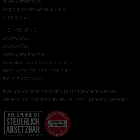
WWF Österreich
Leopold-Moses-Gasse 4/2/40A
A-1020 Wien
+43 1 488 17 – 0
wwf@wwf.at
www.wwf.at
WWF Spendenkonto
Umweltverband WWF Österreich
IBAN: AT26 2011 1291 1268 3901
BIC: GIBAATWWXXX
Ihre Spende kann steuerlich geltend gemacht werden.
Weitere Informationen finden Sie unter
Spendengütesiegel
.