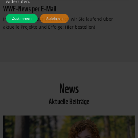
widerrufen.
WWF-News per E-Mail
Zustimmen
Ablehnen
Im WWF-Newsletter informieren wir Sie laufend über
aktuelle Projekte und Erfolge:
Hier bestellen
!
News
Aktuelle Beiträge