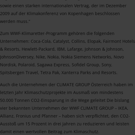
sowie einen starken internationalen Vertrag, der im Dezember
2009 auf der Klimakonferenz von Kopenhagen beschlossen
werden muss.“
Zum WWF-Klimaretter-Programm gehören die folgenden
Unternehmen: Coca-Cola, Catalyst, Collins, Elopak, Fairmont Hotels
& Resorts, Hewlett-Packard, IBM, Lafarge, Johnson & Johnson,
JohnsonDiversey, Nike, Nokia, Nokia Siemens Networks, Novo
Nordisk, Polaroid, Sagawa Express, Sofidel Group, Sony,
Spitsbergen Travel, Tetra Pak, Xanterra Parks and Resorts.
Auch die Unternehmen der CLIMATE GROUP Österreich haben im
letzten Jahr Klimaschutzprojekte im Ausmaß von mindestens
50.000 Tonnen CO2-Einsparung in die Wege geleitet Die bislang
vier bekannten Unternehmen der WWF CLIMATE GROUP – IKEA,
Allianz, Fronius und Pfanner – haben sich verpflichtet, den CO2-
Ausstoß um 15 Prozent in drei Jahren zu reduzieren und leisten
damit einen wertvollen Beitrag zum Klimaschutz.