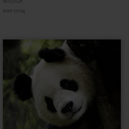
Wirtschaft
WWF-Erfolg