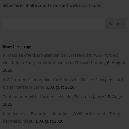
aktuellere Inhalte zum Thema auf wwf.at zu finden.
Neueste Beiträge
Klimakrise offenbart Grenzen der Wasserkraft: WWF fordert
vielfältigen Energiemix statt weiterer Flussverbauung
6. August
2026
WWF fordert Schutzpaket für heimische Flüsse: Flusspegel auf
bisher tiefstem Stand
5. August 2026
Toni Innauer wirbt für den Lech als „Fluss des Jahres“
5. August
2026
Klimakrise als Brandbeschleuniger: WWF fordert mehr Tempo
bei Waldumbau
4. August 2026