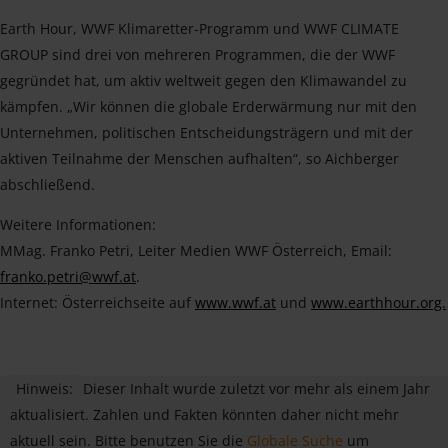
Earth Hour, WWF Klimaretter-Programm und WWF CLIMATE
GROUP sind drei von mehreren Programmen, die der WWF
gegründet hat, um aktiv weltweit gegen den Klimawandel zu
kämpfen. „Wir können die globale Erderwärmung nur mit den
Unternehmen, politischen Entscheidungsträgern und mit der
aktiven Teilnahme der Menschen aufhalten“, so Aichberger
abschließend.
Weitere Informationen:
MMag. Franko Petri, Leiter Medien WWF Österreich, Email:
franko.petri@wwf.at
.
Internet: Österreichseite auf
www.wwf.at
und
www.earthhour.org.
Hinweis:
Dieser Inhalt wurde zuletzt vor mehr als einem Jahr
aktualisiert. Zahlen und Fakten könnten daher nicht mehr
aktuell sein. Bitte benutzen Sie die
Globale Suche
um