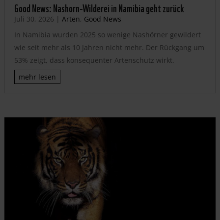
Good News: Nashorn-Wilderei in Namibia geht zurück
Juli 30, 2026
|
Arten
,
Good News
In Namibia wurden 2025 so wenige Nashörner gewildert
wie seit mehr als 10 Jahren nicht mehr. Der Rückgang um
53% zeigt, dass konsequenter Artenschutz wirkt.
mehr lesen