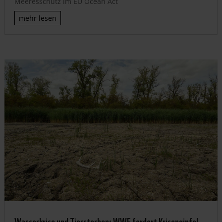
Meeresschutz im EU Ocean Act
mehr lesen
Wasserkrise und Tiersterben: WWF fordert Krisengipfel