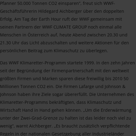
Pfanner 50.000 Tonnen CO2 einsparen“, freut sich WWF-
Geschäftsführerin Hildegard Aichberger über den doppelten
Erfolg. Am Tag der Earth Hour ruft der WWF gemeinsam mit
seinen Partnern der WWF CLIMATE GROUP noch einmal alle
Menschen in Österreich auf, heute Abend zwischen 20.30 und
21.30 Uhr das Licht abzuschalten und weitere Aktionen für den
persönlichen Beitrag zum Klimaschutz zu überlegen.
Das WWF Klimaretter-Programm startete 1999. In den zehn Jahren
seit der Begründung der Firmenpartnerschaft mit den weltweit
größten Firmen und Marken sparen diese freiwillig bis 2010 50
Millionen Tonnen CO2 ein. Die Firmen Lafarge und Johnson &
Johnson haben ihre Ziele sogar übererfüllt. Die Unternehmen des
Klimaretter-Programms bekräftigten, dass Klimaschutz und
Wirtschaft Hand in Hand gehen können. „Um die Erderwärmung
unter der Zwei-Grad-Grenze zu halten ist das leider noch viel zu
wenig“, warnt Aichberger. „Es braucht zusätzlich verpflichtende
Regeln in der nationalen Gesetzgebung aller Industrieländer