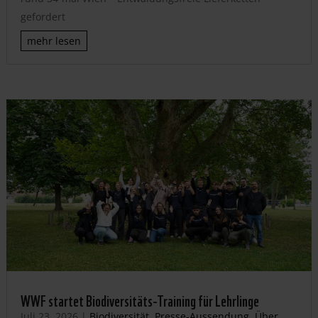
gefordert
mehr lesen
WWF startet Biodiversitäts-Training für Lehrlinge
Juli 23, 2026
|
Biodiversität
,
Presse-Aussendung
,
Über