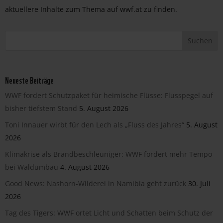
aktuellere Inhalte zum Thema auf wwf.at zu finden.
Neueste Beiträge
WWF fordert Schutzpaket für heimische Flüsse: Flusspegel auf
bisher tiefstem Stand
5. August 2026
Toni Innauer wirbt für den Lech als „Fluss des Jahres“
5. August
2026
Klimakrise als Brandbeschleuniger: WWF fordert mehr Tempo
bei Waldumbau
4. August 2026
Good News: Nashorn-Wilderei in Namibia geht zurück
30. Juli
2026
Tag des Tigers: WWF ortet Licht und Schatten beim Schutz der