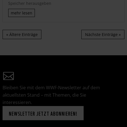
Speicher herausgeben
mehr lesen
« Ältere Einträge
Nächste Einträge »
Bleiben Sie mit dem WWF-Newsletter auf dem
aktuellsten Stand – mit Themen, die Sie
interessieren.
NEWSLETTER JETZT ABONNIEREN!