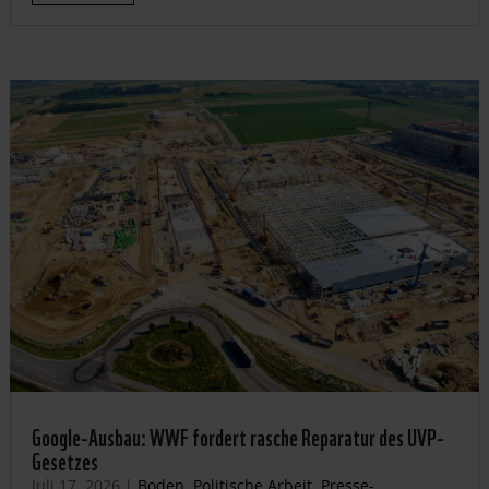
Google-Ausbau: WWF fordert rasche Reparatur des UVP-
Gesetzes
Juli 17, 2026
|
Boden
,
Politische Arbeit
,
Presse-