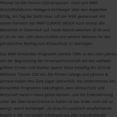
Pfanner 50.000 Tonnen CO2 einsparen“, freut sich WWF-
Geschäftsführerin Hildegard Aichberger über den doppelten
Erfolg. Am Tag der Earth Hour ruft der WWF gemeinsam mit
seinen Partnern der WWF CLIMATE GROUP noch einmal alle
Menschen in Österreich auf, heute Abend zwischen 20.30 und
21.30 Uhr das Licht abzuschalten und weitere Aktionen für den
persönlichen Beitrag zum Klimaschutz zu überlegen.
Das WWF Klimaretter-Programm startete 1999. In den zehn Jahren
seit der Begründung der Firmenpartnerschaft mit den weltweit
größten Firmen und Marken sparen diese freiwillig bis 2010 50
Millionen Tonnen CO2 ein. Die Firmen Lafarge und Johnson &
Johnson haben ihre Ziele sogar übererfüllt. Die Unternehmen des
Klimaretter-Programms bekräftigten, dass Klimaschutz und
Wirtschaft Hand in Hand gehen können. „Um die Erderwärmung
unter der Zwei-Grad-Grenze zu halten ist das leider noch viel zu
wenig“, warnt Aichberger. „Es braucht zusätzlich verpflichtende
Regeln in der nationalen Gesetzgebung aller Industrieländer