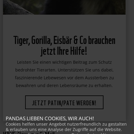
Tiger, Gorilla, Eisbär & Co brauchen
jetzt Ihre Hilfe!
Leisten Sie einen wichtigen Beitrag zum Schutz
bedrohter Tierarten. Unterstützen Sie uns dabei,
faszinierende Lebewesen vor dem Aussterben zu
bewahren und deren Lebensräume zu erhalten.
JETZT PATIN/PATE WERDEN!
PANDAS LIEBEN COOKIES, WIR AUCH!
Cookies helfen unser Angebot nutzerfreundlich zu gestalten
& erlauben uns eine Analyse der Zugriffe auf die Website.
WWF-News per E-Mail