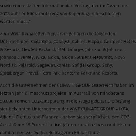
sowie einen starken internationalen Vertrag, der im Dezember
2009 auf der Klimakonferenz von Kopenhagen beschlossen
werden muss.“
Zum WWF-Klimaretter-Programm gehören die folgenden
Unternehmen: Coca-Cola, Catalyst, Collins, Elopak, Fairmont Hotels
& Resorts, Hewlett-Packard, IBM, Lafarge, Johnson & Johnson,
JohnsonDiversey, Nike, Nokia, Nokia Siemens Networks, Novo
Nordisk, Polaroid, Sagawa Express, Sofidel Group, Sony,
Spitsbergen Travel, Tetra Pak, Xanterra Parks and Resorts.
Auch die Unternehmen der CLIMATE GROUP Österreich haben im
letzten Jahr Klimaschutzprojekte im Ausmaß von mindestens
50.000 Tonnen CO2-Einsparung in die Wege geleitet Die bislang
vier bekannten Unternehmen der WWF CLIMATE GROUP – IKEA,
Allianz, Fronius und Pfanner – haben sich verpflichtet, den CO2-
Ausstoß um 15 Prozent in drei Jahren zu reduzieren und leisten
damit einen wertvollen Beitrag zum Klimaschutz.