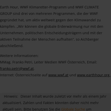
Earth Hour, WWF Klimaretter-Programm und WWF CLIMATE
GROUP sind drei von mehreren Programmen, die der WWF
gegründet hat, um aktiv weltweit gegen den Klimawandel zu
kämpfen. „Wir können die globale Erderwärmung nur mit den
Unternehmen, politischen Entscheidungsträgern und mit der
aktiven Teilnahme der Menschen aufhalten“, so Aichberger
abschließend.
Weitere Informationen:
MMag. Franko Petri, Leiter Medien WWF Österreich, Email:
franko.petri@wwf.at
.
Internet: Österreichseite auf
www.wwf.at
und
www.earthhour.org.
Hinweis:
Dieser Inhalt wurde zuletzt vor mehr als einem Jahr
aktualisiert. Zahlen und Fakten könnten daher nicht mehr
aktuell sein. Bitte benutzen Sie die
Globale Suche
um