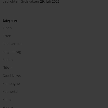
bedrohten Großkatzen
29. Juli 2026
Kategorien
Alpen
Arten
Biodiversität
Blogbeitrag
Boden
Flüsse
Good News
Kampagne
Kaunertal
Klima
Meere