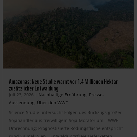
Amazonas: Neue Studie warnt vor 1,4 Millionen Hektar
zusätzlicher Entwaldung
Juli 23, 2026
|
Nachhaltige Ernährung
,
Presse-
Aussendung
,
Über den WWF
Science-Studie untersucht Folgen des Rückzugs großer
Sojahändler aus freiwilligem Soja-Moratorium – WWF-
Umrechnung: Prognostizierte Rodungsfläche entspricht
rund 34-mal Wien – Entwaldungsfreie Lieferketten