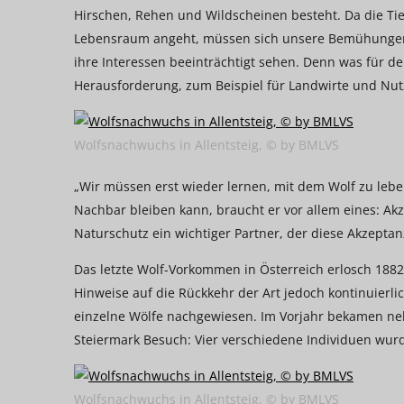
Hirschen, Rehen und Wildscheinen besteht. Da die Ti
Lebensraum angeht, müssen sich unsere Bemühungen h
ihre Interessen beeinträchtigt sehen. Denn was für de
Herausforderung, zum Beispiel für Landwirte und Nutz
Wolfsnachwuchs in Allentsteig, © by BMLVS
„Wir müssen erst wieder lernen, mit dem Wolf zu lebe
Nachbar bleiben kann, braucht er vor allem eines: Ak
Naturschutz ein wichtiger Partner, der diese Akzeptanz
Das letzte Wolf-Vorkommen in Österreich erlosch 1882
Hinweise auf die Rückkehr der Art jedoch kontinuierl
einzelne Wölfe nachgewiesen. Im Vorjahr bekamen neb
Steiermark Besuch: Vier verschiedene Individuen wurd
Wolfsnachwuchs in Allentsteig, © by BMLVS