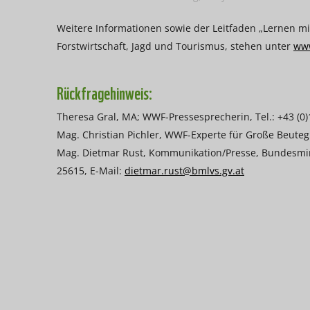
Weitere Informationen sowie der Leitfaden „Lernen mi
Forstwirtschaft, Jagd und Tourismus, stehen unter
www
Rückfragehinweis:
Theresa Gral, MA; WWF-Pressesprecherin, Tel.: +43 (0)
Mag. Christian Pichler, WWF-Experte für Große Beutegre
Mag. Dietmar Rust, Kommunikation/Presse, Bundesmini
25615, E-Mail:
dietmar.rust@bmlvs.gv.at