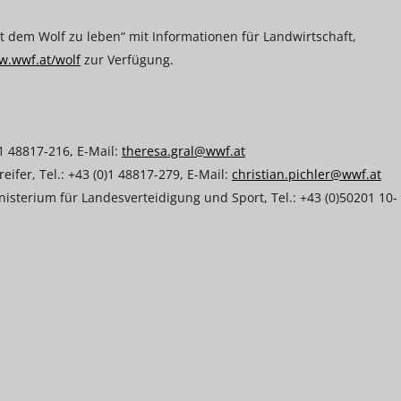
t dem Wolf zu leben“ mit Informationen für Landwirtschaft,
.wwf.at/wolf
zur Verfügung.
1 48817-216, E-Mail:
theresa.gral@wwf.at
ifer, Tel.: +43 (0)1 48817-279, E-Mail:
christian.pichler@wwf.at
sterium für Landesverteidigung und Sport, Tel.: +43 (0)50201 10-