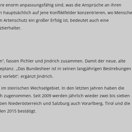
ere enorm anpassungsfähig sind, was die Ansprüche an ihren
auptsächlich auf jene Konfliktfelder konzentrieren, wo Mensch
n Artenschutz ein großer Erfolg ist, bedeutet auch eine
tierhalter.
n“, fassen Pichler und Jindrich zusammen. Damit der neue, alte
zeptanz. „Das Bundesheer ist in seinen langjährigen Bestrebungen
 vorlebt“, ergänzt Jindrich.
 im steirischen Wechselgebiet. In den letzten Jahren haben die
ich zugenommen. Seit 2009 werden jährlich wieder zwei bis sieben
en Niederösterreich und Salzburg auch Vorarlberg, Tirol und die
en 2015 bestätigt.