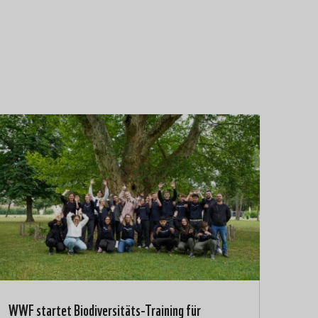
WWF startet Biodiversitäts-Training für