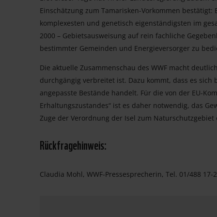
Einschätzung zum Tamarisken-Vorkommen bestätigt: Be
komplexesten und genetisch eigenständigsten im ges
2000 – Gebietsausweisung auf rein fachliche Gegebenhe
bestimmter Gemeinden und Energieversorger zu bedie
Die aktuelle Zusammenschau des WWF macht deutlich, 
durchgängig verbreitet ist. Dazu kommt, dass es sich 
angepasste Bestände handelt. Für die von der EU-Ko
Erhaltungszustandes“ ist es daher notwendig, das Gew
Zuge der Verordnung der Isel zum Naturschutzgebiet
Rückfragehinweis:
Claudia Mohl, WWF-Pressesprecherin, Tel. 01/488 17-2