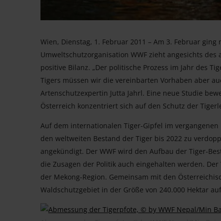
Wien, Dienstag, 1. Februar 2011 – Am 3. Februar ging
Umweltschutzorganisation WWF zieht angesichts des a
positive Bilanz. „Der politische Prozess im Jahr des T
Tigers müssen wir die vereinbarten Vorhaben aber au
Artenschutzexpertin Jutta Jahrl. Eine neue Studie bew
Österreich konzentriert sich auf den Schutz der Tiger
Auf dem internationalen Tiger-Gipfel im vergangenen 
den weltweiten Bestand der Tiger bis 2022 zu verdopp
angekündigt. Der WWF wird den Aufbau der Tiger-Bes
die Zusagen der Politik auch eingehalten werden. Der
der Mekong-Region. Gemeinsam mit den Österreichisc
Waldschutzgebiet in der Größe von 240.000 Hektar auf