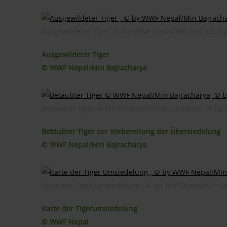
Ausgewildeter Tiger , © by WWF Nepal/Min Bajrachar
Ausgewildeter Tiger
© WWF Nepal/Min Bajracharya
Betäubter Tiger © WWF Nepal/Min Bajracharya, © by
Betäubter Tiger zur Vorbereitung der Übersiedelung
© WWF Nepal/Min Bajracharya
Karte der Tiger Umsiedelung , © by WWF Nepal/Min B
Karte der Tigerumsiedelung
© WWF Nepal