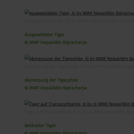
Ausgewildeter Tiger, © by WWF Nepal/Min Bajrachary
Ausgewildeter Tiger
© WWF Nepal/Min Bajracharya
Abmessung der Tigerpfote, © by WWF Nepal/Min Bajr
Abmessung der Tigerpfote
© WWF Nepal/Min Bajracharya
Tiger auf Transportbahre, © by © WWF Nepal/Min Baj
Betäubter Tiger
© WWF Nepal/Min Bajracharya