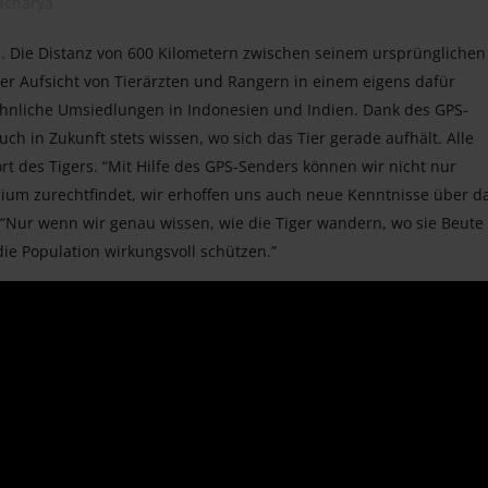
acharya
al. Die Distanz von 600 Kilometern zwischen seinem ursprünglichen
er Aufsicht von Tierärzten und Rangern in einem eigens dafür
ähnliche Umsiedlungen in Indonesien und Indien. Dank des GPS-
 in Zukunft stets wissen, wo sich das Tier gerade aufhält. Alle
t des Tigers. “Mit Hilfe des GPS-Senders können wir nicht nur
gium zurechtfindet, wir erhoffen uns auch neue Kenntnisse über d
 “Nur wenn wir genau wissen, wie die Tiger wandern, wo sie Beute
die Population wirkungsvoll schützen.”