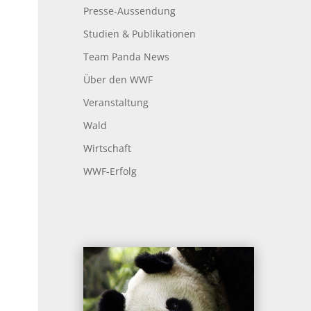
Presse-Aussendung
Studien & Publikationen
Team Panda News
Über den WWF
Veranstaltung
Wald
Wirtschaft
WWF-Erfolg