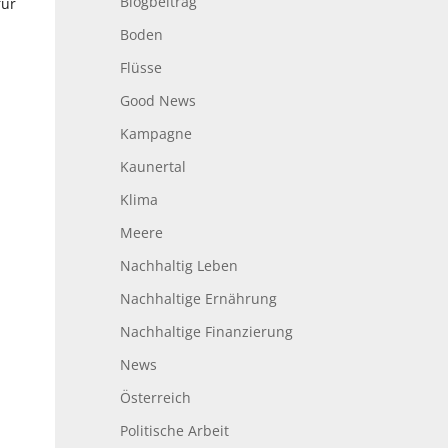
Blogbeitrag
für
Boden
Flüsse
Good News
Kampagne
Kaunertal
Klima
Meere
Nachhaltig Leben
Nachhaltige Ernährung
Nachhaltige Finanzierung
News
Österreich
Politische Arbeit