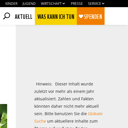
KINDER
JUGEND
WIRTSCHAFT
PRESSE
SERVICE
AKTUELL
WAS KANN ICH TUN
SPENDEN
Hinweis:
Dieser Inhalt wurde
zuletzt vor mehr als einem Jahr
aktualisiert. Zahlen und Fakten
könnten daher nicht mehr aktuell
Zustimmen
Ablehnen
sein. Bitte benutzen Sie die
Globale
Suche
um aktuellere Inhalte zum