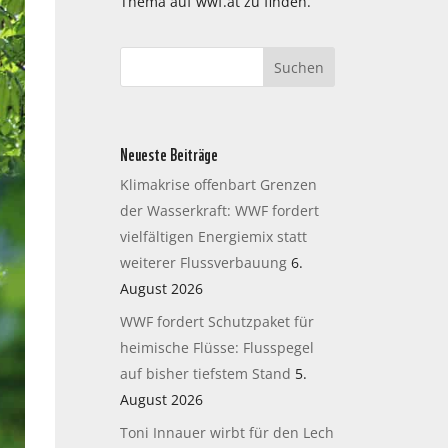
Thema auf wwf.at zu finden.
Neueste Beiträge
Klimakrise offenbart Grenzen
der Wasserkraft: WWF fordert
vielfältigen Energiemix statt
weiterer Flussverbauung
6.
August 2026
WWF fordert Schutzpaket für
heimische Flüsse: Flusspegel
auf bisher tiefstem Stand
5.
August 2026
Toni Innauer wirbt für den Lech