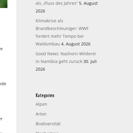
als „Fluss des Jahres“
5. August
2026
Klimakrise als
Brandbeschleuniger: WWF
fordert mehr Tempo bei
Waldumbau
4. August 2026
ie
Good News: Nashorn-Wilderei
in Namibia geht zurück
30. Juli
2026
nde
Kategorien
Alpen
h
Arten
er
Biodiversität