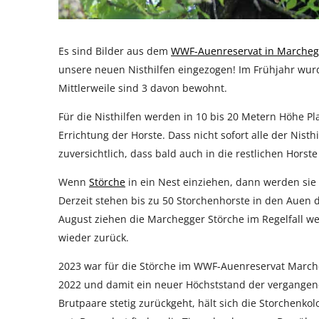
Es sind Bilder aus dem
WWF-Auenreservat in Marche
unsere neuen Nisthilfen eingezogen! Im Frühjahr wur
Mittlerweile sind 3 davon bewohnt.
Für die Nisthilfen werden in 10 bis 20 Metern Höhe Pl
Errichtung der Horste. Dass nicht sofort alle der Nisth
zuversichtlich, dass bald auch in die restlichen Horst
Wenn
Störche
in ein Nest einziehen, dann werden sie
Derzeit stehen bis zu 50 Storchenhorste in den Auen
August ziehen die Marchegger Störche im Regelfall we
wieder zurück.
2023 war für die Störche im WWF-Auenreservat Marcheg
2022 und damit ein neuer Höchststand der vergange
Brutpaare stetig zurückgeht, hält sich die Storchenk