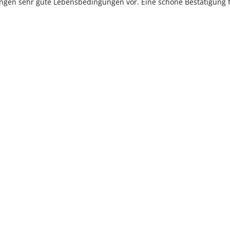
ngen sehr gute Lebensbedingungen vor. Eine schöne Bestätigung 