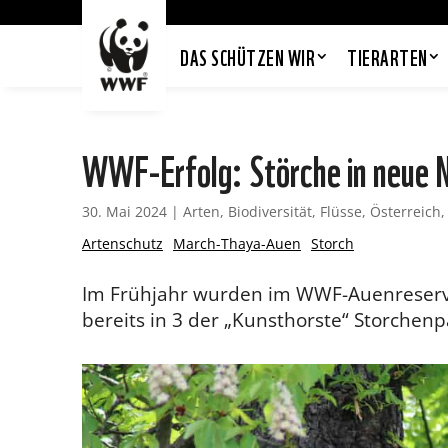
DAS SCHÜTZEN WIR
TIERARTEN
WWF-Erfolg: Störche in neue N
30. Mai 2024
|
Arten
,
Biodiversität
,
Flüsse
,
Österreich
Artenschutz
March-Thaya-Auen
Storch
Im Frühjahr wurden im WWF-Auenreservat
bereits in 3 der „Kunsthorste“ Storchen