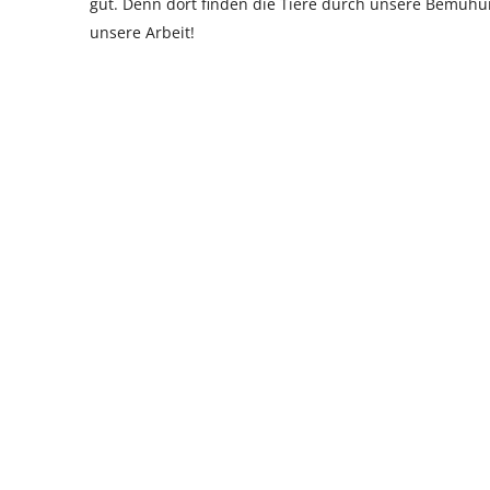
gut. Denn dort finden die Tiere durch unsere Bemühu
unsere Arbeit!