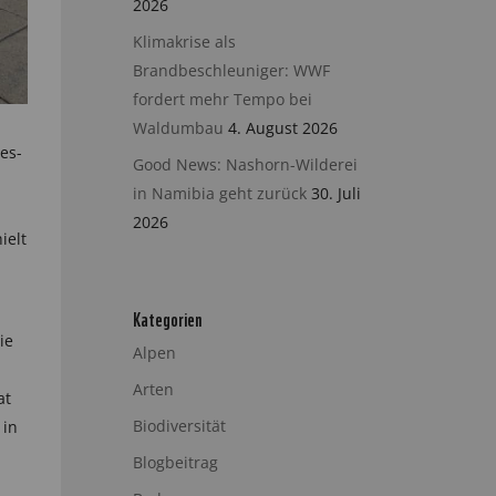
2026
Klimakrise als
Brandbeschleuniger: WWF
fordert mehr Tempo bei
Waldumbau
4. August 2026
es-
Good News: Nashorn-Wilderei
in Namibia geht zurück
30. Juli
-
2026
ielt
Kategorien
ie
Alpen
Arten
at
Biodiversität
 in
Blogbeitrag