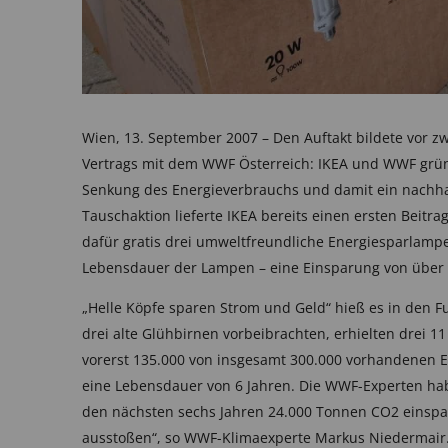
Wien, 13. September 2007 – Den Auftakt bildete vor 
Vertrags mit dem WWF Österreich: IKEA und WWF gründ
Senkung des Energieverbrauchs und damit ein nachhal
Tauschaktion lieferte IKEA bereits einen ersten Beitr
dafür gratis drei umweltfreundliche Energiesparlampe
Lebensdauer der Lampen – eine Einsparung von über 
„Helle Köpfe sparen Strom und Geld“ hieß es in den Fu
drei alte Glühbirnen vorbeibrachten, erhielten drei 
vorerst 135.000 von insgesamt 300.000 vorhandenen E
eine Lebensdauer von 6 Jahren. Die WWF-Experten ha
den nächsten sechs Jahren 24.000 Tonnen CO2 einspart
ausstoßen“, so WWF-Klimaexperte Markus Niedermair