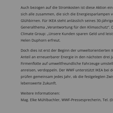
Auch bezogen auf die Stromkosten ist diese Aktion ein
sich alle zusammen, die sich die Energiesparlampen 
Glühbirnen. Für IKEA steht anlässlich seines 30-jähri
Generalthema „Verantwortung für den Klimaschutz“. D
Climate Group: „Unsere Kunden sparen Geld und leiste
Helen Duphorn erfreut.
Doch dies ist erst der Beginn der umweltorientierten
Anteil an erneuerbarer Energie in den nächsten drei 
Firmenflotte auf umweltfreundliche Fahrzeuge umstell
anreisen, verdoppeln. Der WWF unterstützt IKEA bei d
prüfen gemeinsam jedes Jahr, ob die festgelegten Zwi
lebenswerte Zukunft.
Weitere Informationen:
Mag. Elke Mühlbachler, WWF-Pressesprecherin, Tel. (01