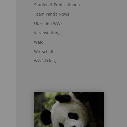
Studien & Publikationen
Team Panda News
Über den WWF
Veranstaltung
Wald
Wirtschaft
WWF-Erfolg