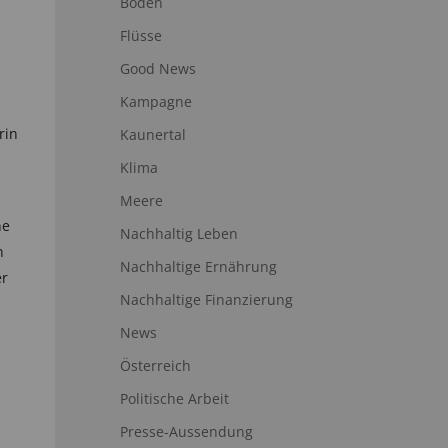
Boden
Flüsse
Good News
Kampagne
rin
Kaunertal
Klima
Meere
ne
Nachhaltig Leben
n
Nachhaltige Ernährung
er
Nachhaltige Finanzierung
News
Österreich
Politische Arbeit
Presse-Aussendung