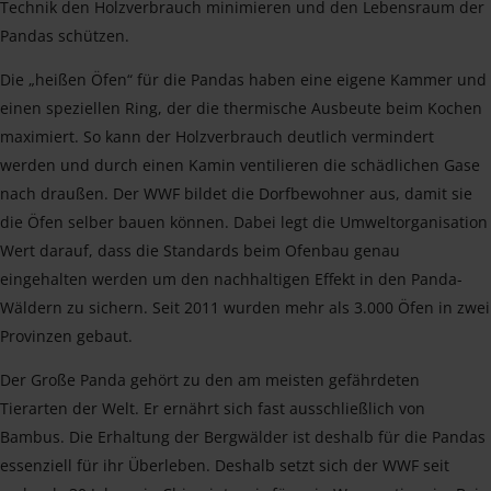
Technik den Holzverbrauch minimieren und den Lebensraum der
Pandas schützen.
Die „heißen Öfen“ für die Pandas haben eine eigene Kammer und
einen speziellen Ring, der die thermische Ausbeute beim Kochen
maximiert. So kann der Holzverbrauch deutlich vermindert
werden und durch einen Kamin ventilieren die schädlichen Gase
nach draußen. Der WWF bildet die Dorfbewohner aus, damit sie
die Öfen selber bauen können. Dabei legt die Umweltorganisation
Wert darauf, dass die Standards beim Ofenbau genau
eingehalten werden um den nachhaltigen Effekt in den Panda-
Wäldern zu sichern. Seit 2011 wurden mehr als 3.000 Öfen in zwei
Provinzen gebaut.
Der Große Panda gehört zu den am meisten gefährdeten
Tierarten der Welt. Er ernährt sich fast ausschließlich von
Bambus. Die Erhaltung der Bergwälder ist deshalb für die Pandas
essenziell für ihr Überleben. Deshalb setzt sich der WWF seit