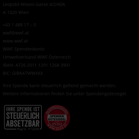
Leopold-Moses-Gasse 4/2/40A
A-1020 Wien
+43 1 488 17 – 0
wwf@wwf.at
www.wwf.at
WWF Spendenkonto
Umweltverband WWF Österreich
IBAN: AT26 2011 1291 1268 3901
BIC: GIBAATWWXXX
Ihre Spende kann steuerlich geltend gemacht werden.
Weitere Informationen finden Sie unter
Spendengütesiegel
.