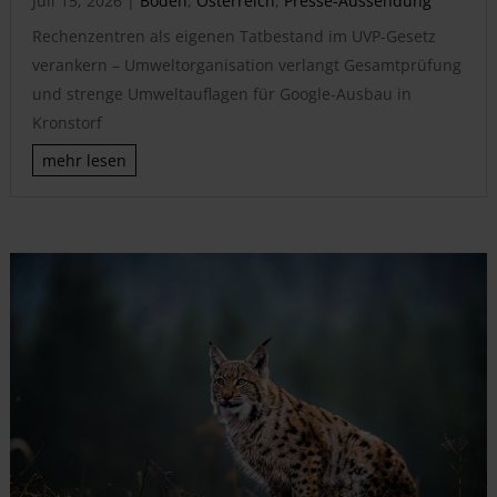
Juli 15, 2026
|
Boden
,
Österreich
,
Presse-Aussendung
Rechenzentren als eigenen Tatbestand im UVP-Gesetz
verankern – Umweltorganisation verlangt Gesamtprüfung
und strenge Umweltauflagen für Google-Ausbau in
Kronstorf
mehr lesen