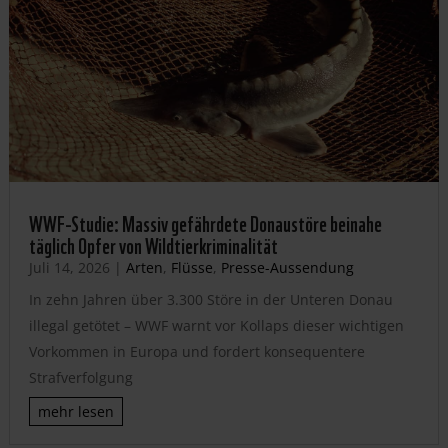
WWF-Studie: Massiv gefährdete Donaustöre beinahe
täglich Opfer von Wildtierkriminalität
Juli 14, 2026
|
Arten
,
Flüsse
,
Presse-Aussendung
In zehn Jahren über 3.300 Störe in der Unteren Donau
illegal getötet – WWF warnt vor Kollaps dieser wichtigen
Vorkommen in Europa und fordert konsequentere
Strafverfolgung
mehr lesen