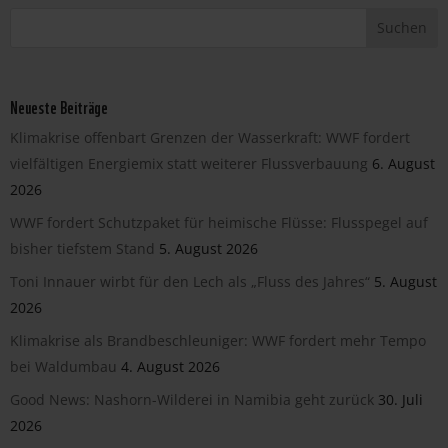
Neueste Beiträge
Klimakrise offenbart Grenzen der Wasserkraft: WWF fordert
vielfältigen Energiemix statt weiterer Flussverbauung
6. August
2026
WWF fordert Schutzpaket für heimische Flüsse: Flusspegel auf
bisher tiefstem Stand
5. August 2026
Toni Innauer wirbt für den Lech als „Fluss des Jahres“
5. August
2026
Klimakrise als Brandbeschleuniger: WWF fordert mehr Tempo
bei Waldumbau
4. August 2026
Good News: Nashorn-Wilderei in Namibia geht zurück
30. Juli
2026