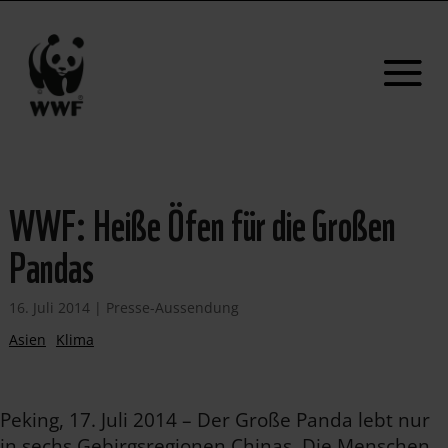
WWF: Heiße Öfen für die Großen
Pandas
16. Juli 2014
|
Presse-Aussendung
Asien
Klima
Peking, 17. Juli 2014 – Der Große Panda lebt nur
in sechs Gebirgsregionen Chinas. Die Menschen,