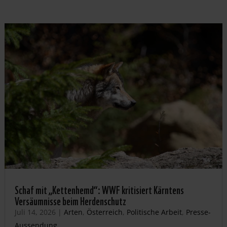
Schaf mit „Kettenhemd“: WWF kritisiert Kärntens
Versäumnisse beim Herdenschutz
Juli 14, 2026
|
Arten
,
Österreich
,
Politische Arbeit
,
Presse-
Aussendung