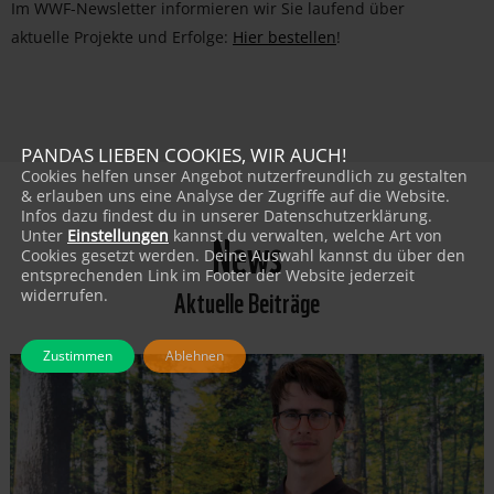
Im WWF-Newsletter informieren wir Sie laufend über
aktuelle Projekte und Erfolge:
Hier bestellen
!
PANDAS LIEBEN COOKIES, WIR AUCH!
Cookies helfen unser Angebot nutzerfreundlich zu gestalten
& erlauben uns eine Analyse der Zugriffe auf die Website.
Infos dazu findest du in unserer Datenschutzerklärung.
News
Unter
Einstellungen
kannst du verwalten, welche Art von
Cookies gesetzt werden. Deine Auswahl kannst du über den
entsprechenden Link im Footer der Website jederzeit
Aktuelle Beiträge
widerrufen.
Zustimmen
Ablehnen