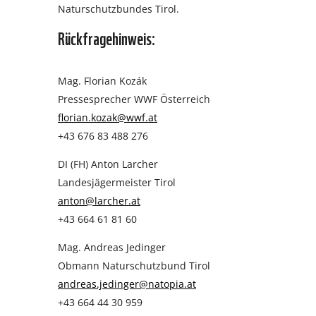
Naturschutzbundes Tirol.
Rückfragehinweis:
Mag. Florian Kozák
Pressesprecher WWF Österreich
florian.kozak@wwf.at
+43 676 83 488 276
DI (FH) Anton Larcher
Landesjägermeister Tirol
anton@larcher.at
+43 664 61 81 60
Mag. Andreas Jedinger
Obmann Naturschutzbund Tirol
andreas.jedinger@natopia.at
+43 664 44 30 959