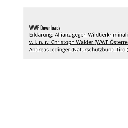
WWF Downloads
Erklärung: Allianz gegen Wildtierkriminalit
v. l. n. r.: Christoph Walder (WWF Österr
Andreas Jedinger (Naturschutzbund Tirol