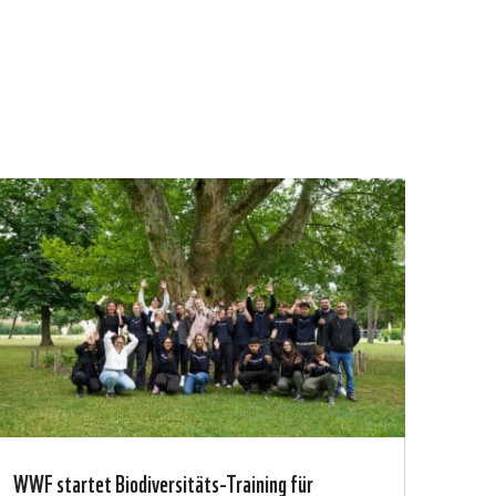
WWF startet Biodiversitäts-Training für