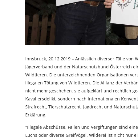
Innsbruck, 20.12.2019 – Anlässlich diverser Fälle von W
Jägerverband und der Naturschutzbund Österreich ein
Wildtieren. Die unterzeichnenden Organisationen ver
illegalen Tötung von Wildtieren. Die Allianz der Verbä
nicht mehr geschehen, sie aufgeklärt und rechtlich g
Kavaliersdelikt, sondern nach internationalen Konve
Strafrecht, Tierschutzrecht, Jagdrecht und Naturschu
Erklärung.
"Illegale Abschüsse, Fallen und Vergiftungen sind ein
Luchs oder diverse Greifvögel. Wilderei ist nicht nur 