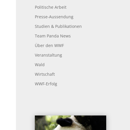
Politische Arbeit
Presse-Aussendung
Studien & Publikationen
Team Panda News
Über den WWF
Veranstaltung
Wald
Wirtschaft
WWF-Erfolg