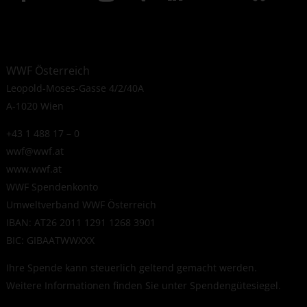
WWF Österreich
Leopold-Moses-Gasse 4/2/40A
A-1020 Wien
+43 1 488 17 – 0
wwf@wwf.at
www.wwf.at
WWF Spendenkonto
Umweltverband WWF Österreich
IBAN: AT26 2011 1291 1268 3901
BIC: GIBAATWWXXX
Ihre Spende kann steuerlich geltend gemacht werden.
Weitere Informationen finden Sie unter
Spendengütesiegel
.