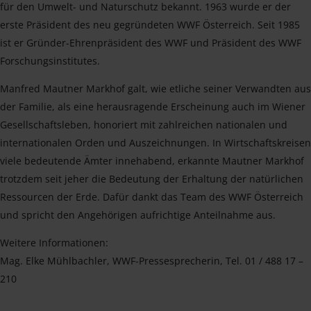
für den Umwelt- und Naturschutz bekannt. 1963 wurde er der
erste Präsident des neu gegründeten WWF Österreich. Seit 1985
ist er Gründer-Ehrenpräsident des WWF und Präsident des WWF
Forschungsinstitutes.
Manfred Mautner Markhof galt, wie etliche seiner Verwandten aus
der Familie, als eine herausragende Erscheinung auch im Wiener
Gesellschaftsleben, honoriert mit zahlreichen nationalen und
internationalen Orden und Auszeichnungen. In Wirtschaftskreisen
viele bedeutende Ämter innehabend, erkannte Mautner Markhof
trotzdem seit jeher die Bedeutung der Erhaltung der natürlichen
Ressourcen der Erde. Dafür dankt das Team des WWF Österreich
und spricht den Angehörigen aufrichtige Anteilnahme aus.
Weitere Informationen:
Mag. Elke Mühlbachler, WWF-Pressesprecherin, Tel. 01 / 488 17 –
210