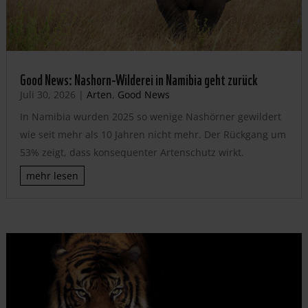
Good News: Nashorn-Wilderei in Namibia geht zurück
Juli 30, 2026
|
Arten
,
Good News
In Namibia wurden 2025 so wenige Nashörner gewildert
wie seit mehr als 10 Jahren nicht mehr. Der Rückgang um
53% zeigt, dass konsequenter Artenschutz wirkt.
mehr lesen