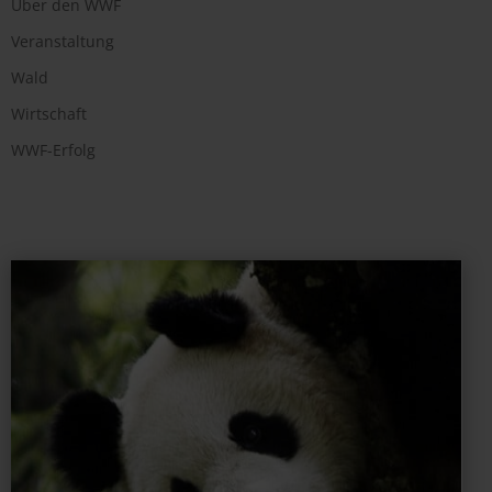
Über den WWF
Veranstaltung
Wald
Wirtschaft
WWF-Erfolg