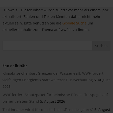
Hinweis:
Dieser Inhalt wurde zuletzt vor mehr als einem Jahr
aktualisiert. Zahlen und Fakten könnten daher nicht mehr
aktuell sein. Bitte benutzen Sie die
Globale Suche
um
aktuellere Inhalte zum Thema auf wwf.at zu finden.
Neueste Beiträge
Klimakrise offenbart Grenzen der Wasserkraft: WWF fordert
vielfältigen Energiemix statt weiterer Flussverbauung
6. August
2026
WWF fordert Schutzpaket für heimische Flüsse: Flusspegel auf
bisher tiefstem Stand
5. August 2026
Toni Innauer wirbt für den Lech als „Fluss des Jahres“
5. August