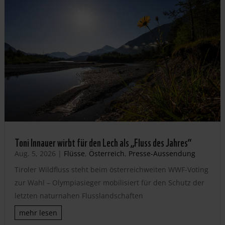
Toni Innauer wirbt für den Lech als „Fluss des Jahres“
Aug. 5, 2026
|
Flüsse
,
Österreich
,
Presse-Aussendung
Tiroler Wildfluss steht beim österreichweiten WWF-Voting
zur Wahl – Olympiasieger mobilisiert für den Schutz der
letzten naturnahen Flusslandschaften
mehr lesen