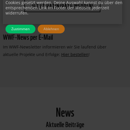
Cookies gesetzt werden. Deine Auswahl kannst du über den
entsprechenden Link im Footer der Website jederzeit
widerrufen.
JETZT PATIN/PATE WERDEN!
Zustimmen
Ablehnen
WWF-News per E-Mail
Im WWF-Newsletter informieren wir Sie laufend über
aktuelle Projekte und Erfolge:
Hier bestellen
!
News
Aktuelle Beiträge