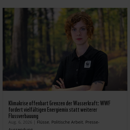
Klimakrise offenbart Grenzen der Wasserkraft: WWF
fordert vielfältigen Energiemix statt weiterer
Flussverbauung
Aug. 6, 2026
|
Flüsse
,
Politische Arbeit
,
Presse-
Aussendung