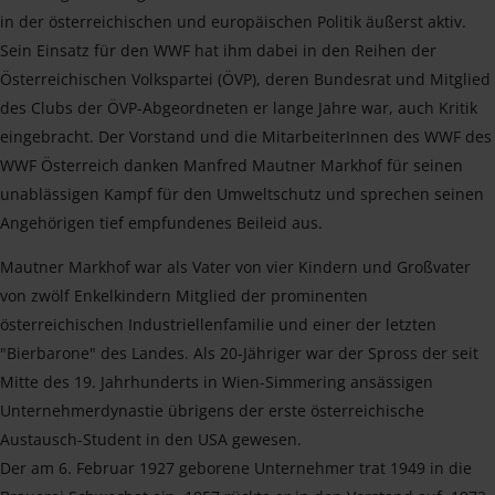
in der österreichischen und europäischen Politik äußerst aktiv.
Sein Einsatz für den WWF hat ihm dabei in den Reihen der
Österreichischen Volkspartei (ÖVP), deren Bundesrat und Mitglied
des Clubs der ÖVP-Abgeordneten er lange Jahre war, auch Kritik
eingebracht. Der Vorstand und die MitarbeiterInnen des WWF des
WWF Österreich danken Manfred Mautner Markhof für seinen
unablässigen Kampf für den Umweltschutz und sprechen seinen
Angehörigen tief empfundenes Beileid aus.
Mautner Markhof war als Vater von vier Kindern und Großvater
von zwölf Enkelkindern Mitglied der prominenten
österreichischen Industriellenfamilie und einer der letzten
"Bierbarone" des Landes. Als 20-Jähriger war der Spross der seit
Mitte des 19. Jahrhunderts in Wien-Simmering ansässigen
Unternehmerdynastie übrigens der erste österreichische
Austausch-Student in den USA gewesen.
Der am 6. Februar 1927 geborene Unternehmer trat 1949 in die