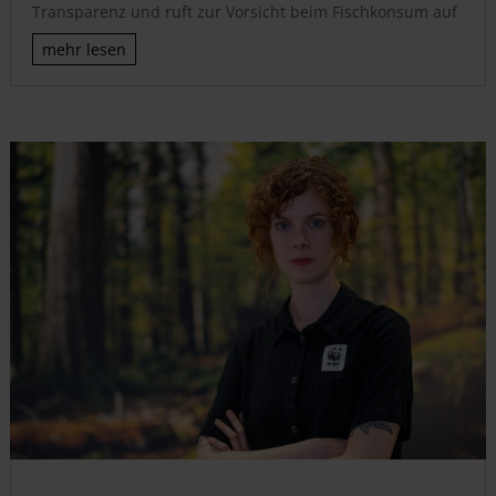
Transparenz und ruft zur Vorsicht beim Fischkonsum auf
mehr lesen