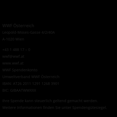
WWF Österreich
Leopold-Moses-Gasse 4/2/40A
A-1020 Wien
+43 1 488 17 – 0
wwf@wwf.at
www.wwf.at
WWF Spendenkonto
Umweltverband WWF Österreich
IBAN: AT26 2011 1291 1268 3901
BIC: GIBAATWWXXX
Ihre Spende kann steuerlich geltend gemacht werden.
Weitere Informationen finden Sie unter
Spendengütesiegel
.