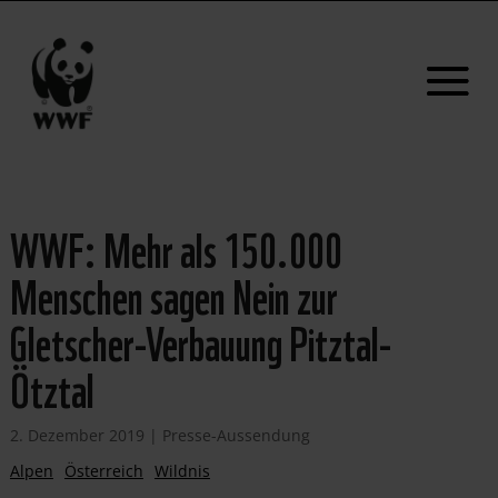
WWF: Mehr als 150.000
Menschen sagen Nein zur
Gletscher-Verbauung Pitztal-
Ötztal
2. Dezember 2019
|
Presse-Aussendung
Alpen
Österreich
Wildnis