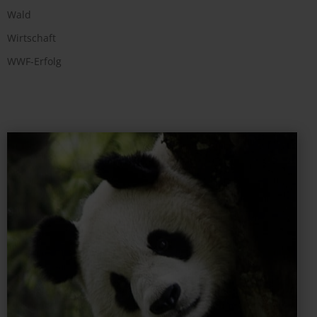
Wald
Wirtschaft
WWF-Erfolg