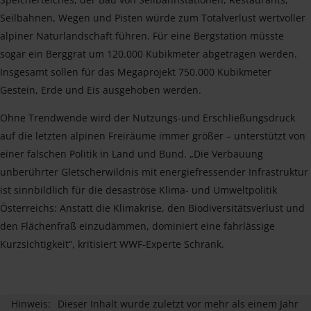
Seilbahnen, Wegen und Pisten würde zum Totalverlust wertvoller
alpiner Naturlandschaft führen. Für eine Bergstation müsste
sogar ein Berggrat um 120.000 Kubikmeter abgetragen werden.
Insgesamt sollen für das Megaprojekt 750.000 Kubikmeter
Gestein, Erde und Eis ausgehoben werden.
Ohne Trendwende wird der Nutzungs-und Erschließungsdruck
auf die letzten alpinen Freiräume immer größer – unterstützt von
einer falschen Politik in Land und Bund. „Die Verbauung
unberührter Gletscherwildnis mit energiefressender Infrastruktur
ist sinnbildlich für die desaströse Klima- und Umweltpolitik
Österreichs: Anstatt die Klimakrise, den Biodiversitätsverlust und
den Flächenfraß einzudämmen, dominiert eine fahrlässige
Kurzsichtigkeit“, kritisiert WWF-Experte Schrank.
Hinweis:
Dieser Inhalt wurde zuletzt vor mehr als einem Jahr