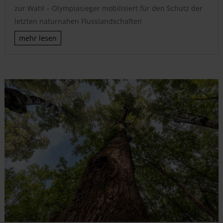
zur Wahl – Olympiasieger mobilisiert für den Schutz der
letzten naturnahen Flusslandschaften
mehr lesen