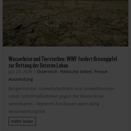
Wasserkrise und Tiersterben: WWF fordert Krisengipfel
zur Rettung der Unteren Lobau
Juli 27, 2026
|
Österreich
,
Politische Arbeit
,
Presse-
Aussendung
Bürgermeister, Umweltstadträtin und Umweltminister
sollen Sofortmaßnahmen gegen die Wasserkrise
vereinbaren – Weiteres Zuschauen wäre völlig
verantwortungslos
mehr lesen