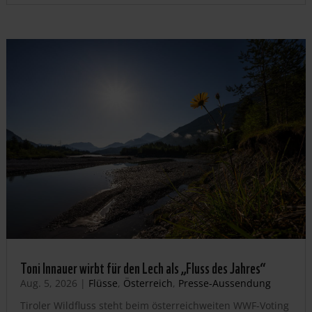
Toni Innauer wirbt für den Lech als „Fluss des Jahres“
Aug. 5, 2026
|
Flüsse
,
Österreich
,
Presse-Aussendung
Tiroler Wildfluss steht beim österreichweiten WWF-Voting