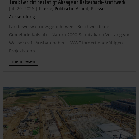
Tirol: Gericht bestätigt Absage an Kalserbach-Kraftwerk
Juli 20, 2026
|
Flüsse
,
Politische Arbeit
,
Presse-
Aussendung
Landesverwaltungsgericht weist Beschwerde der
Gemeinde Kals ab – Natura 2000-Schutz kann Vorrang vor
Wasserkraft-Ausbau haben – WWF fordert endgültigen
Projektstopp
mehr lesen