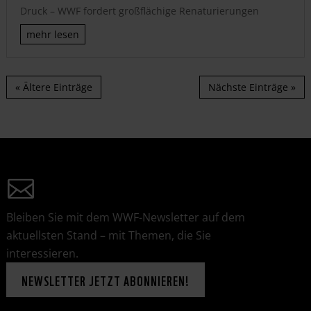
Druck – WWF fordert großflächige Renaturierungen
mehr lesen
« Ältere Einträge
Nächste Einträge »
Bleiben Sie mit dem WWF-Newsletter auf dem
aktuellsten Stand – mit Themen, die Sie
interessieren.
NEWSLETTER JETZT ABONNIEREN!