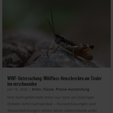
WWF-Untersuchung: Wildfluss-Heuschrecken am Tiroler
Inn verschwunden
Juli 16, 2026
|
Arten
,
Flüsse
,
Presse-Aussendung
Drei stark gefährdete Arten nur noch am Zubringer
Ötztaler Ache nachweisbar – Flussverbauungen und
Wasserableitungen setzen letzte Lebensräume unter