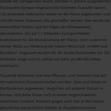
Gemäß der vorliegenden Studie, könnten in diesem ausgedehnten
Flusssystem Europas insgesamt 650 Kilometer Flussufer saniert,
120 verlandete Seitenarme wieder an die Flüsse angebunden und
165.000 Hektar Flussauen neu geschaffen werden. Dies würde die
Artenvielfalt fördern und die Folgen des Klimawandels
abschwächen. Die auf 1,1 Milliarden Euro geschätzten
Investitionen für die Revitalisierung der Flüsse, seien zudem ein
starker Motor zur Förderung der lokalen Wirtschaft, so WWF und
EuroNatur. Insgesamt wurden für die Studie Flusstrecken von 725
Kilometer Länge und ein Gebiet von mehr als 880.000 Hektar
untersucht.
Tausende Menschen und viele Pflanzen- und Tierarten sind auf
die natürlichen Flusslandschaften von Mur, Drau und Donau im
Fünfländereck angewiesen. Verglichen mit anderen Flüssen in
Europa, sind diese Flüsse noch in einem vergleichsweisen
natürlichen Zustand. Dennoch gingen auch hier in den letzten
Jahrzehnten beträchtliche Flächen an Flusslebensräumen