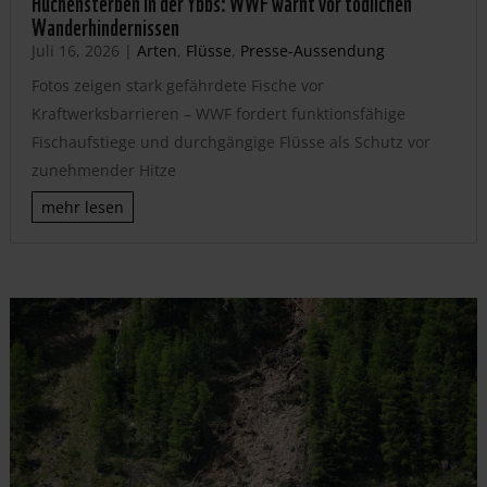
Huchensterben in der Ybbs: WWF warnt vor tödlichen
Wanderhindernissen
Juli 16, 2026
|
Arten
,
Flüsse
,
Presse-Aussendung
Fotos zeigen stark gefährdete Fische vor
Kraftwerksbarrieren – WWF fordert funktionsfähige
Fischaufstiege und durchgängige Flüsse als Schutz vor
zunehmender Hitze
mehr lesen