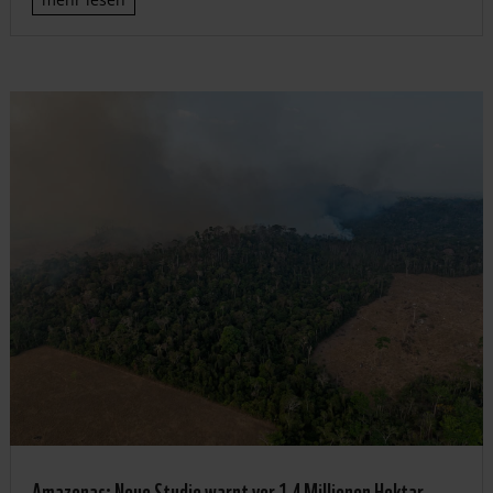
Amazonas: Neue Studie warnt vor 1,4 Millionen Hektar