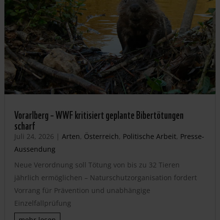
Vorarlberg – WWF kritisiert geplante Bibertötungen
scharf
Juli 24, 2026
|
Arten
,
Österreich
,
Politische Arbeit
,
Presse-
Aussendung
Neue Verordnung soll Tötung von bis zu 32 Tieren
jährlich ermöglichen – Naturschutzorganisation fordert
Vorrang für Prävention und unabhängige
Einzelfallprüfung
mehr lesen