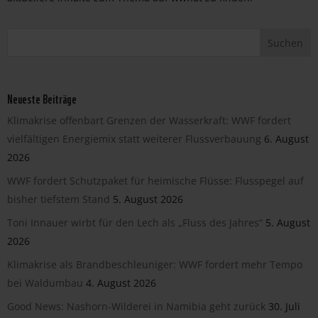
Neueste Beiträge
Klimakrise offenbart Grenzen der Wasserkraft: WWF fordert
vielfältigen Energiemix statt weiterer Flussverbauung
6. August
2026
WWF fordert Schutzpaket für heimische Flüsse: Flusspegel auf
bisher tiefstem Stand
5. August 2026
Toni Innauer wirbt für den Lech als „Fluss des Jahres“
5. August
2026
Klimakrise als Brandbeschleuniger: WWF fordert mehr Tempo
bei Waldumbau
4. August 2026
Good News: Nashorn-Wilderei in Namibia geht zurück
30. Juli