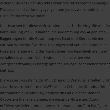
verloren: Bereits über 465.000 Hektar oder 80 Prozent ehemaliger
Flussauen sind verloren gegangen und jedes zweite natürliche
Flussufer ist verschwunden.
Die Ursachen für diese Verluste sind menschliche Eingriffe wie die
Kanalisierung von Flussläufen, die Abdämmung von Augebieten,
Baggerungen für die Gewinnung von Sand und Kies, sowie der
Bau von Wasserkraftwerken. Die Folgen sind Verluste natürlicher
Flusslebensräume und das Austrocknen von Feuchtgebieten und
Auwäldern, was zum Verschwinden seltener Arten wie
Zwergseeschwalbe, Flussregenpfeifer, Eisvogel oder Bienenfresser
beiträgt.
Die Wasserökosysteme der Mur, Drau und Donau zu erhalten und
zu verbessern, ist für den WWF deshalb Gebot der Stunde: „Der
internationale Danube Day erinnert uns an die bedeutenden
Ökosystem-Dienstleistungen, die gesunde Flüsse und Auen
erfüllen. Sie liefern uns sauberes Trinkwasser, puffern häufigere