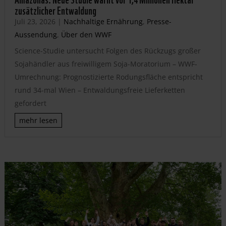
zusätzlicher Entwaldung
Juli 23, 2026
|
Nachhaltige Ernährung
,
Presse-
Aussendung
,
Über den WWF
Science-Studie untersucht Folgen des Rückzugs großer
Sojahändler aus freiwilligem Soja-Moratorium – WWF-
Umrechnung: Prognostizierte Rodungsfläche entspricht
rund 34-mal Wien – Entwaldungsfreie Lieferketten
gefordert
mehr lesen