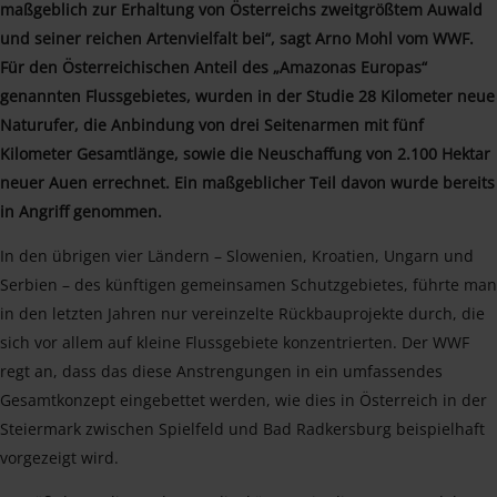
maßgeblich zur Erhaltung von Österreichs zweitgrößtem Auwald
und seiner reichen Artenvielfalt bei“, sagt Arno Mohl vom WWF.
Für den Österreichischen Anteil des „Amazonas Europas“
genannten Flussgebietes, wurden in der Studie 28 Kilometer neue
Naturufer, die Anbindung von drei Seitenarmen mit fünf
Kilometer Gesamtlänge, sowie die Neuschaffung von 2.100 Hektar
neuer Auen errechnet. Ein maßgeblicher Teil davon wurde bereits
in Angriff genommen.
In den übrigen vier Ländern – Slowenien, Kroatien, Ungarn und
Serbien – des künftigen gemeinsamen Schutzgebietes, führte man
in den letzten Jahren nur vereinzelte Rückbauprojekte durch, die
sich vor allem auf kleine Flussgebiete konzentrierten. Der WWF
regt an, dass das diese Anstrengungen in ein umfassendes
Gesamtkonzept eingebettet werden, wie dies in Österreich in der
Steiermark zwischen Spielfeld und Bad Radkersburg beispielhaft
vorgezeigt wird.