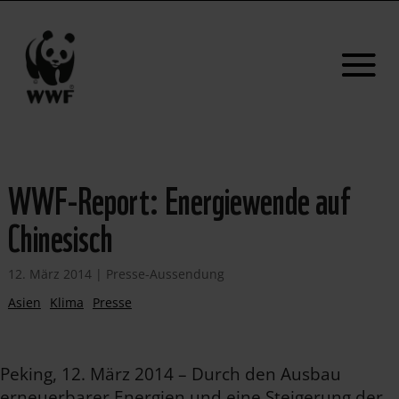
WWF-Report: Energiewende auf
Chinesisch
12. März 2014
|
Presse-Aussendung
Asien
Klima
Presse
Peking, 12. März 2014 – Durch den Ausbau
erneuerbarer Energien und eine Steigerung der