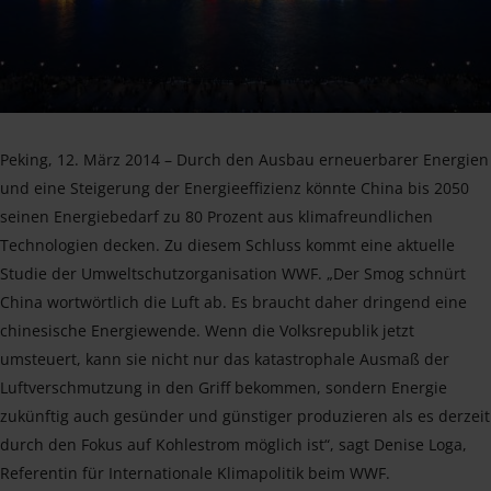
Peking, 12. März 2014 – Durch den Ausbau erneuerbarer Energien
und eine Steigerung der Energieeffizienz könnte China bis 2050
seinen Energiebedarf zu 80 Prozent aus klimafreundlichen
Technologien decken. Zu diesem Schluss kommt eine aktuelle
Studie der Umweltschutzorganisation WWF. „Der Smog schnürt
China wortwörtlich die Luft ab. Es braucht daher dringend eine
chinesische Energiewende. Wenn die Volksrepublik jetzt
umsteuert, kann sie nicht nur das katastrophale Ausmaß der
Luftverschmutzung in den Griff bekommen, sondern Energie
zukünftig auch gesünder und günstiger produzieren als es derzeit
durch den Fokus auf Kohlestrom möglich ist“, sagt Denise Loga,
Referentin für Internationale Klimapolitik beim WWF.