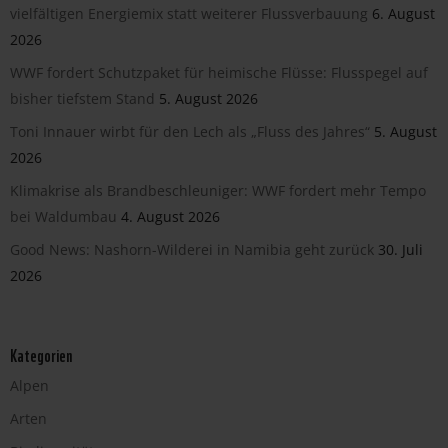
vielfältigen Energiemix statt weiterer Flussverbauung
6. August
2026
WWF fordert Schutzpaket für heimische Flüsse: Flusspegel auf
bisher tiefstem Stand
5. August 2026
Toni Innauer wirbt für den Lech als „Fluss des Jahres“
5. August
2026
Klimakrise als Brandbeschleuniger: WWF fordert mehr Tempo
bei Waldumbau
4. August 2026
Good News: Nashorn-Wilderei in Namibia geht zurück
30. Juli
2026
Kategorien
Alpen
Arten