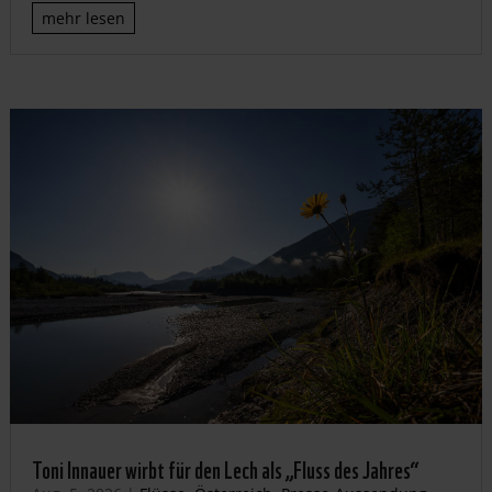
mehr lesen
Toni Innauer wirbt für den Lech als „Fluss des Jahres“