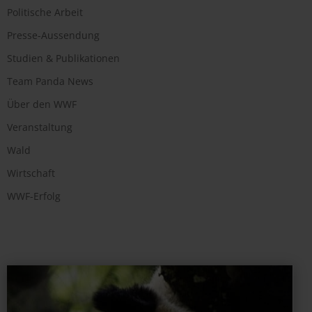
Politische Arbeit
Presse-Aussendung
Studien & Publikationen
Team Panda News
Über den WWF
Veranstaltung
Wald
Wirtschaft
WWF-Erfolg