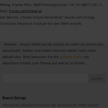
MMag. Franko Petri, WWF-Pressesprecher, Tel. 01-48817-231, E-
Mail:
franko.petri@wwf.at
.
Der Bericht „Chinas Future Generation“ wurde vom Energy
Transition Research Institute für den WWF erstellt.
Hinweis:
Dieser Inhalt wurde zuletzt vor mehr als einem Jahr
aktualisiert. Zahlen und Fakten könnten daher nicht mehr
aktuell sein. Bitte benutzen Sie die
Globale Suche
um
aktuellere Inhalte zum Thema auf wwf.at zu finden.
Neueste Beiträge
Klimakrise offenbart Grenzen der Wasserkraft: WWF fordert