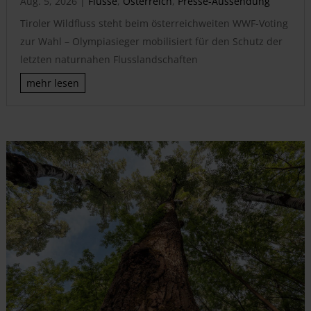
Aug. 5, 2026
|
Flüsse
,
Österreich
,
Presse-Aussendung
Tiroler Wildfluss steht beim österreichweiten WWF-Voting
zur Wahl – Olympiasieger mobilisiert für den Schutz der
letzten naturnahen Flusslandschaften
mehr lesen