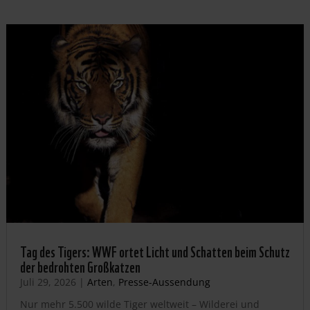
Tag des Tigers: WWF ortet Licht und Schatten beim Schutz
der bedrohten Großkatzen
Juli 29, 2026
|
Arten
,
Presse-Aussendung
Nur mehr 5.500 wilde Tiger weltweit – Wilderei und