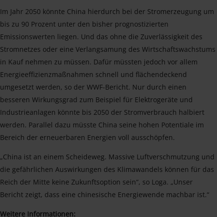
Im Jahr 2050 könnte China hierdurch bei der Stromerzeugung um
bis zu 90 Prozent unter den bisher prognostizierten
Emissionswerten liegen. Und das ohne die Zuverlässigkeit des
Stromnetzes oder eine Verlangsamung des Wirtschaftswachstums
in Kauf nehmen zu müssen. Dafür müssten jedoch vor allem
Energieeffizienzmaßnahmen schnell und flächendeckend
umgesetzt werden, so der WWF-Bericht. Nur durch einen
besseren Wirkungsgrad zum Beispiel für Elektrogeräte und
Industrieanlagen könnte bis 2050 der Stromverbrauch halbiert
werden. Parallel dazu müsste China seine hohen Potentiale im
Bereich der erneuerbaren Energien voll ausschöpfen.
„China ist an einem Scheideweg. Massive Luftverschmutzung und
die gefährlichen Auswirkungen des Klimawandels können für das
Reich der Mitte keine Zukunftsoption sein“, so Loga. „Unser
Bericht zeigt, dass eine chinesische Energiewende machbar ist.“
Weitere Informationen: