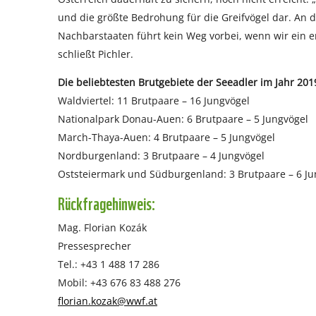
und die größte Bedrohung für die Greifvögel dar. A
Nachbarstaaten führt kein Weg vorbei, wenn wir ein e
schließt Pichler.
Die beliebtesten Brutgebiete der Seeadler im Jahr 201
Waldviertel: 11 Brutpaare – 16 Jungvögel
Nationalpark Donau-Auen: 6 Brutpaare – 5 Jungvögel
March-Thaya-Auen: 4 Brutpaare – 5 Jungvögel
Nordburgenland: 3 Brutpaare – 4 Jungvögel
Oststeiermark und Südburgenland: 3 Brutpaare – 6 Ju
Rückfragehinweis:
Mag. Florian Kozák
Pressesprecher
Tel.: +43 1 488 17 286
Mobil: +43 676 83 488 276
florian.kozak@wwf.at