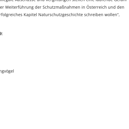
n der Weiterführung der Schutzmaßnahmen in Österreich und den
rfolgreiches Kapitel Naturschutzgeschichte schreiben wollen“,
9:
ngvögel