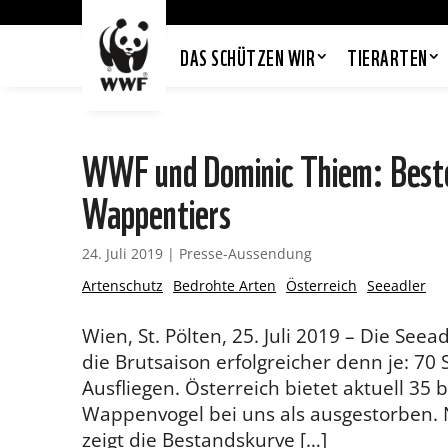
DAS SCHÜTZEN WIR
TIERARTEN
WWF und Dominic Thiem: Beste 
Wappentiers
24. Juli 2019
|
Presse-Aussendung
Artenschutz
Bedrohte Arten
Österreich
Seeadler
Wien, St. Pölten, 25. Juli 2019 – Die Seea
die Brutsaison erfolgreicher denn je: 7
Ausfliegen. Österreich bietet aktuell 35
Wappenvogel bei uns als ausgestorben. 
zeigt die Bestandskurve […]