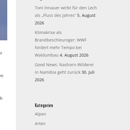
Toni Innauer wirbt für den Lech
als „Fluss des Jahres“
5. August
2026
Klimakrise als
Brandbeschleuniger: WWF
fordert mehr Tempo bei
er
Waldumbau
4. August 2026
Good News: Nashorn-Wilderei
in Namibia geht zurück
30. Juli
en
2026
ch
Kategorien
Alpen
Arten