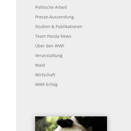
Politische Arbeit
Presse-Aussendung
Studien & Publikationen
Team Panda News
Über den WWF
Veranstaltung
Wald
Wirtschaft
WWF-Erfolg