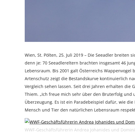
Wien, St. Pölten, 25. Juli 2019 – Die Seeadler breiten s
denn je: 70 Seeadlereltern brachten insgesamt 46 Jung
Lebensraum. Bis 2001 galt Österreichs Wappenvogel b
Artenschutz zeigt die Bestandskurve kontinuierlich na
Vergleich sehen lassen. Seit drei Jahren erhalten die
Thiem. „Ich freue mich sehr über den Bruterfolg und 
Überzeugung. Es ist ein Paradebeispiel dafür, wie di
Mensch und Tier den natürlichen Lebensraum respektvo
WWF-Geschäftsführerin Andrea Johanides und Domin