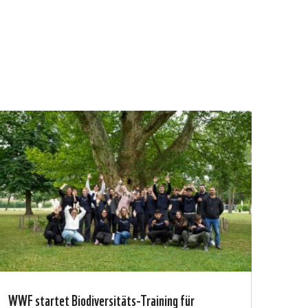
WWF startet Biodiversitäts-Training für