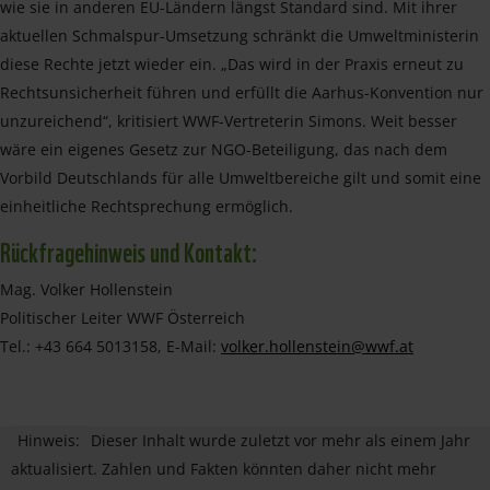
wie sie in anderen EU-Ländern längst Standard sind. Mit ihrer
aktuellen Schmalspur-Umsetzung schränkt die Umweltministerin
diese Rechte jetzt wieder ein. „Das wird in der Praxis erneut zu
Rechtsunsicherheit führen und erfüllt die Aarhus-Konvention nur
unzureichend“, kritisiert WWF-Vertreterin Simons. Weit besser
wäre ein eigenes Gesetz zur NGO-Beteiligung, das nach dem
Vorbild Deutschlands für alle Umweltbereiche gilt und somit eine
einheitliche Rechtsprechung ermöglich.
Rückfragehinweis und Kontakt:
Mag. Volker Hollenstein
Politischer Leiter WWF Österreich
Tel.: +43 664 5013158, E-Mail:
volker.hollenstein@wwf.at
Hinweis:
Dieser Inhalt wurde zuletzt vor mehr als einem Jahr
aktualisiert. Zahlen und Fakten könnten daher nicht mehr