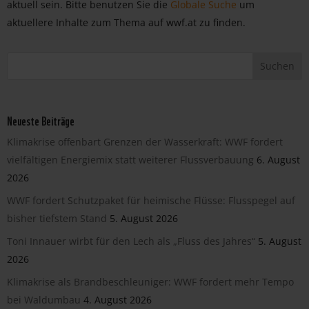
aktuell sein. Bitte benutzen Sie die
Globale Suche
um
aktuellere Inhalte zum Thema auf wwf.at zu finden.
Neueste Beiträge
Klimakrise offenbart Grenzen der Wasserkraft: WWF fordert
vielfältigen Energiemix statt weiterer Flussverbauung
6. August
2026
WWF fordert Schutzpaket für heimische Flüsse: Flusspegel auf
bisher tiefstem Stand
5. August 2026
Toni Innauer wirbt für den Lech als „Fluss des Jahres“
5. August
2026
Klimakrise als Brandbeschleuniger: WWF fordert mehr Tempo
bei Waldumbau
4. August 2026