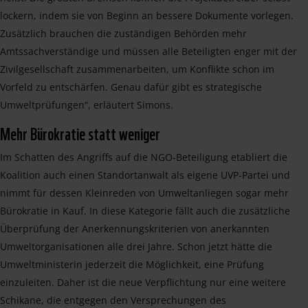
lockern, indem sie von Beginn an bessere Dokumente vorlegen.
Zusätzlich brauchen die zuständigen Behörden mehr
Amtssachverständige und müssen alle Beteiligten enger mit der
Zivilgesellschaft zusammenarbeiten, um Konflikte schon im
Vorfeld zu entschärfen. Genau dafür gibt es strategische
Umweltprüfungen“, erläutert Simons.
Mehr Bürokratie statt weniger
Im Schatten des Angriffs auf die NGO-Beteiligung etabliert die
Koalition auch einen Standortanwalt als eigene UVP-Partei und
nimmt für dessen Kleinreden von Umweltanliegen sogar mehr
Bürokratie in Kauf. In diese Kategorie fällt auch die zusätzliche
Überprüfung der Anerkennungskriterien von anerkannten
Umweltorganisationen alle drei Jahre. Schon jetzt hätte die
Umweltministerin jederzeit die Möglichkeit, eine Prüfung
einzuleiten. Daher ist die neue Verpflichtung nur eine weitere
Schikane, die entgegen den Versprechungen des