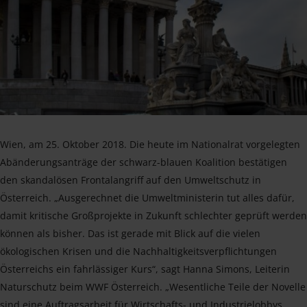
Wien, am 25. Oktober 2018. Die heute im Nationalrat vorgelegten
Abänderungsanträge der schwarz-blauen Koalition bestätigen
den skandalösen Frontalangriff auf den Umweltschutz in
Österreich. „Ausgerechnet die Umweltministerin tut alles dafür,
damit kritische Großprojekte in Zukunft schlechter geprüft werden
können als bisher. Das ist gerade mit Blick auf die vielen
ökologischen Krisen und die Nachhaltigkeitsverpflichtungen
Österreichs ein fahrlässiger Kurs“, sagt Hanna Simons, Leiterin
Naturschutz beim WWF Österreich. „Wesentliche Teile der Novelle
sind eine Auftragsarbeit für Wirtschafts- und Industrielobbys.