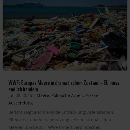
WWF: Europas Meere in dramatischem Zustand – EU muss
endlich handeln
Juli 28, 2026
|
Meere
,
Politische Arbeit
,
Presse-
Aussendung
Bericht zeigt alarmierende Entwicklung: Artensterben,
Klimakrise und Verschmutzung setzen europäischen
Meeren massiv zu – WWF fordert verbindlichen