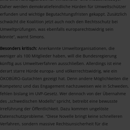
Daher werden demokratiefeindliche Hürden für Umweltschützer
erfunden und wichtige Begutachtungsfristen gekappt. Zusätzlich
schwächt die Koalition jetzt auch noch den Rechtsschutz bei
Umweltprüfungen, was ebenfalls europarechtswidrig sein
könnte“, warnt Simons.
Besonders kritisch:
Anerkannte Umweltorganisationen, die
weniger als 100 Mitglieder haben, will die Bundesregierung
künftig aus Umweltverfahren ausschließen. Allerdings ist eine
derart starre Hürde europa- und völkerrechtswidrig, wie ein
ÖKOBÜRO-Gutachten gezeigt hat. Denn andere Möglichkeiten die
Kompetenz und das Engagement nachzuweisen wie in Schweden,
fehlen bislang im UVP-Gesetz. Wer dennoch von der Übernahme
des „schwedischen Modells“ spricht, betreibt eine bewusste
Irreführung der Öffentlichkeit. Dazu kommen ungelöste
Datenschutzprobleme. "Diese Novelle bringt keine schnelleren
Verfahren, sondern massive Rechtsunsicherheit für die