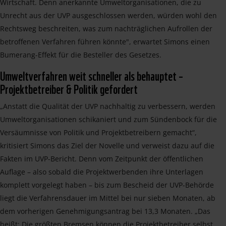
Wirtschaft. Denn anerkannte Umweltorganisationen, die zu
Unrecht aus der UVP ausgeschlossen werden, würden wohl den
Rechtsweg beschreiten, was zum nachträglichen Aufrollen der
betroffenen Verfahren führen könnte", erwartet Simons einen
Bumerang-Effekt für die Besteller des Gesetzes.
Umweltverfahren weit schneller als behauptet –
Projektbetreiber & Politik gefordert
„Anstatt die Qualität der UVP nachhaltig zu verbessern, werden
Umweltorganisationen schikaniert und zum Sündenbock für die
Versäumnisse von Politik und Projektbetreibern gemacht“,
kritisiert Simons das Ziel der Novelle und verweist dazu auf die
Fakten im UVP-Bericht. Denn vom Zeitpunkt der öffentlichen
Auflage – also sobald die Projektwerbenden ihre Unterlagen
komplett vorgelegt haben – bis zum Bescheid der UVP-Behörde
liegt die Verfahrensdauer im Mittel bei nur sieben Monaten, ab
dem vorherigen Genehmigungsantrag bei 13,3 Monaten. „Das
heißt: Die größten Bremsen können die Projektbetreiber selbst