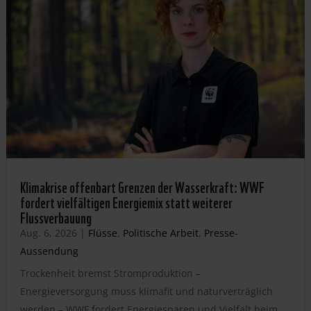
Klimakrise offenbart Grenzen der Wasserkraft: WWF
fordert vielfältigen Energiemix statt weiterer
Flussverbauung
Aug. 6, 2026
|
Flüsse
,
Politische Arbeit
,
Presse-
Aussendung
Trockenheit bremst Stromproduktion –
Energieversorgung muss klimafit und naturverträglich
werden – WWF fordert Energiesparen und Vielfalt beim