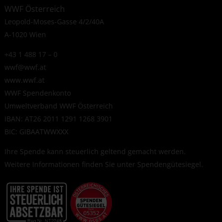
WWF Österreich
Leopold-Moses-Gasse 4/2/40A
A-1020 Wien
+43 1 488 17 – 0
wwf@wwf.at
www.wwf.at
WWF Spendenkonto
Umweltverband WWF Österreich
IBAN: AT26 2011 1291 1268 3901
BIC: GIBAATWWXXX
Ihre Spende kann steuerlich geltend gemacht werden.
Weitere Informationen finden Sie unter
Spendengütesiegel
.