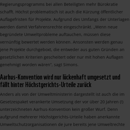
Regierungsprogramms bei allen Beteiligten mehr Bürokratie
schafft. Höchst problematisch ist auch die Kürzung öffentlicher
Auflagefristen für Projekte. Aufgrund des Umfangs der Unterlagen
werden damit Verfahrensrechte eingeschränkt. „Wenn neue
begründete Umweltprobleme auftauchen, müssen diese
vernünftig bewertet werden können. Ansonsten werden genau
jene Projekte durchgeboxt, die entweder aus guten Gründen an
gesetzlichen Kriterien gescheitert oder nur mit hohen Auflagen
genehmigt worden wären“, sagt Simons.
Aarhus-Konvention wird nur lückenhaft umgesetzt und
fällt hinter Höchstgerichts-Urteile zurück
Anders als von der Umweltministerin dargestellt ist auch die im
Gesetzespaket verankerte Umsetzung der vor über 20 Jahren (!)
unterzeichneten Aarhus-Konvention kein großer Wurf. Denn
aufgrund mehrerer Höchstgerichts-Urteile haben anerkannte
Umweltschutzorganisationen de jure bereits jene Umweltrechte