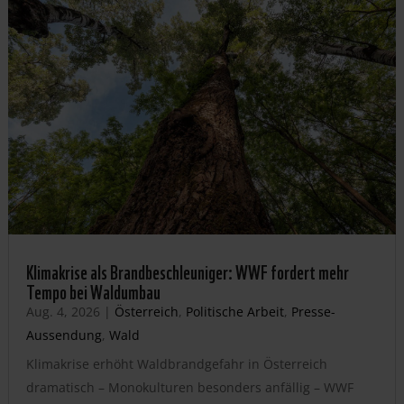
Klimakrise als Brandbeschleuniger: WWF fordert mehr
Tempo bei Waldumbau
Aug. 4, 2026
|
Österreich
,
Politische Arbeit
,
Presse-
Aussendung
,
Wald
Klimakrise erhöht Waldbrandgefahr in Österreich
dramatisch – Monokulturen besonders anfällig – WWF