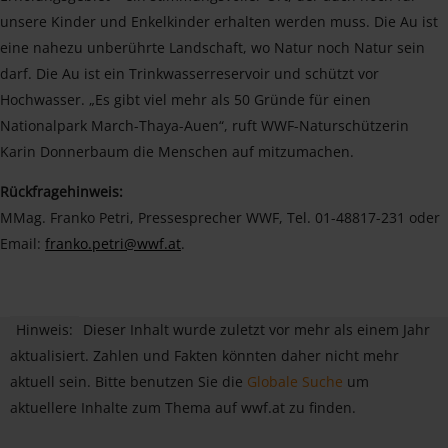
unsere Kinder und Enkelkinder erhalten werden muss. Die Au ist
eine nahezu unberührte Landschaft, wo Natur noch Natur sein
darf. Die Au ist ein Trinkwasserreservoir und schützt vor
Hochwasser. „Es gibt viel mehr als 50 Gründe für einen
Nationalpark March-Thaya-Auen“, ruft WWF-Naturschützerin
Karin Donnerbaum die Menschen auf mitzumachen.
Rückfragehinweis:
MMag. Franko Petri, Pressesprecher WWF, Tel. 01-48817-231 oder
Email:
franko.petri@wwf.at
.
Hinweis:
Dieser Inhalt wurde zuletzt vor mehr als einem Jahr
aktualisiert. Zahlen und Fakten könnten daher nicht mehr
aktuell sein. Bitte benutzen Sie die
Globale Suche
um
aktuellere Inhalte zum Thema auf wwf.at zu finden.