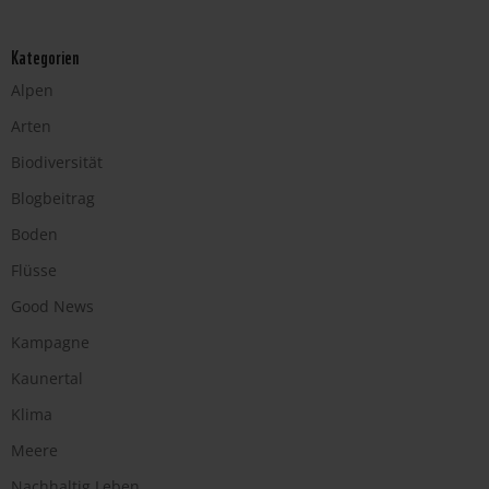
Kategorien
Alpen
Arten
Biodiversität
Blogbeitrag
Boden
Flüsse
Good News
Kampagne
Kaunertal
Klima
Meere
Nachhaltig Leben