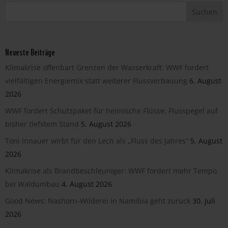
Neueste Beiträge
Klimakrise offenbart Grenzen der Wasserkraft: WWF fordert
vielfältigen Energiemix statt weiterer Flussverbauung
6. August
2026
WWF fordert Schutzpaket für heimische Flüsse: Flusspegel auf
bisher tiefstem Stand
5. August 2026
Toni Innauer wirbt für den Lech als „Fluss des Jahres“
5. August
2026
Klimakrise als Brandbeschleuniger: WWF fordert mehr Tempo
bei Waldumbau
4. August 2026
Good News: Nashorn-Wilderei in Namibia geht zurück
30. Juli
2026