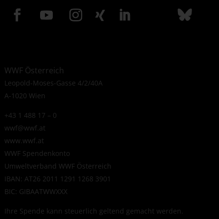
WWF Österreich
Leopold-Moses-Gasse 4/2/40A
A-1020 Wien
+43 1 488 17 – 0
wwf@wwf.at
www.wwf.at
WWF Spendenkonto
Umweltverband WWF Österreich
IBAN: AT26 2011 1291 1268 3901
BIC: GIBAATWWXXX
Ihre Spende kann steuerlich geltend gemacht werden.