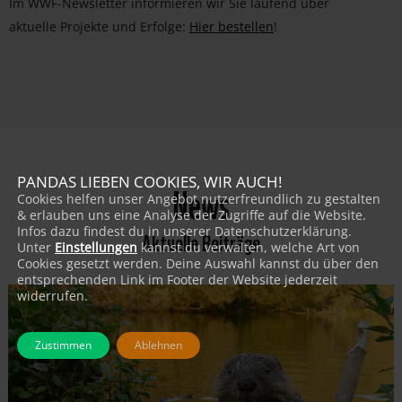
Im WWF-Newsletter informieren wir Sie laufend über
aktuelle Projekte und Erfolge:
Hier bestellen
!
PANDAS LIEBEN COOKIES, WIR AUCH!
News
Cookies helfen unser Angebot nutzerfreundlich zu gestalten
& erlauben uns eine Analyse der Zugriffe auf die Website.
Infos dazu findest du in unserer Datenschutzerklärung.
Aktuelle Beiträge
Unter
Einstellungen
kannst du verwalten, welche Art von
Cookies gesetzt werden. Deine Auswahl kannst du über den
entsprechenden Link im Footer der Website jederzeit
widerrufen.
Zustimmen
Ablehnen