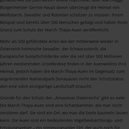
Bürgermeister Gernot Haupt davon überzeugt die Heimat von
Weißstorch, Seeadler und Rotmilan schützen zu müssen. Ihrem
Beispiel sind bereits über 500 Menschen gefolgt und haben ihren
Grund zum Schutz der March-Thaya-Auen veröffentlicht.
Mehr als 500 gefährdete Arten wie der mittlerweile wieder in
Österreich heimische Seeadler, der Schwarzstorch, die
Europäische Sumpfschildkröte oder die seit über 500 Millionen
Jahren existierenden Urzeitkrebse finden in der Auenwildnis ihre
Heimat. Jedoch haben die March-Thaya-Auen im Gegensatz zum
angrenzenden Nationalpark Donauauen nicht den Schutzstatus,
den eine solch einzigartige Landschaft braucht.
Gründe für den Schutz des „Amazonas Österreichs“ gibt es viele:
Die March-Thaya-Auen sind eine Schatzkammer, die man nicht
zerstören darf. Sie sind ein Ort, wo man die Seele baumeln lassen
kann. Die Auen sind ein bedeutendes Vogelbeobachtungs- und
Erholungsgebiet – ein stimmungsvoller Ort, der auch noch für