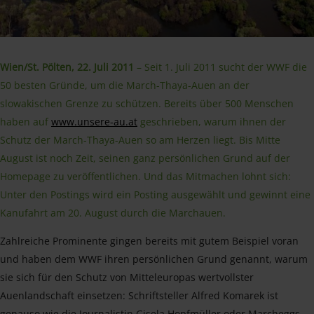
Wien/St. Pölten, 22. Juli 2011
– Seit 1. Juli 2011 sucht der WWF die
50 besten Gründe, um die March-Thaya-Auen an der
slowakischen Grenze zu schützen. Bereits über 500 Menschen
haben auf
www.unsere-au.at
geschrieben, warum ihnen der
Schutz der March-Thaya-Auen so am Herzen liegt. Bis Mitte
August ist noch Zeit, seinen ganz persönlichen Grund auf der
Homepage zu veröffentlichen. Und das Mitmachen lohnt sich:
Unter den Postings wird ein Posting ausgewählt und gewinnt eine
Kanufahrt am 20. August durch die Marchauen.
Zahlreiche Prominente gingen bereits mit gutem Beispiel voran
und haben dem WWF ihren persönlichen Grund genannt, warum
sie sich für den Schutz von Mitteleuropas wertvollster
Auenlandschaft einsetzen: Schriftsteller Alfred Komarek ist
genauso wie die Journalistin Gisela Hopfmüller oder Marcheggs