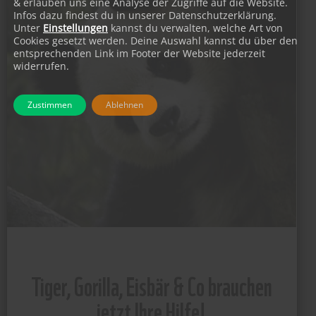
& erlauben uns eine Analyse der Zugriffe auf die Website.
Infos dazu findest du in unserer Datenschutzerklärung.
Unter
Einstellungen
kannst du verwalten, welche Art von
Cookies gesetzt werden. Deine Auswahl kannst du über den
entsprechenden Link im Footer der Website jederzeit
widerrufen.
Zustimmen
Ablehnen
Tiger, Gorilla, Eisbär & Co brauchen
jetzt Ihre Hilfe!