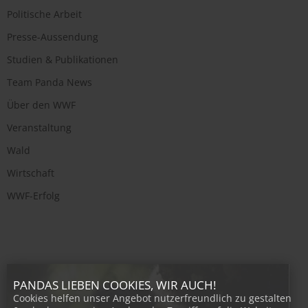
Politische Arbeit
Presse-Aussendung
Studien & Publikationen
Team Panda News
Über den WWF
Veranstaltung
Wald
Wirtschaft
WWF-Erfolg
PANDAS LIEBEN COOKIES, WIR AUCH!
Cookies helfen unser Angebot nutzerfreundlich zu gestalten