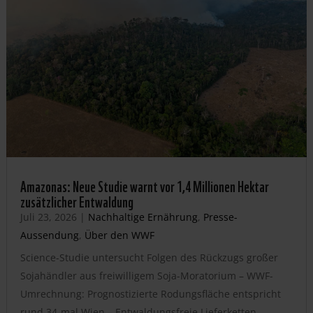
Amazonas: Neue Studie warnt vor 1,4 Millionen Hektar
zusätzlicher Entwaldung
Juli 23, 2026
|
Nachhaltige Ernährung
,
Presse-
Aussendung
,
Über den WWF
Science-Studie untersucht Folgen des Rückzugs großer
Sojahändler aus freiwilligem Soja-Moratorium – WWF-
Umrechnung: Prognostizierte Rodungsfläche entspricht
rund 34-mal Wien – Entwaldungsfreie Lieferketten