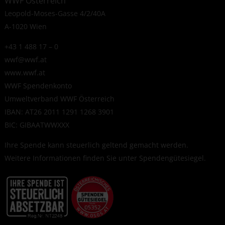
WWF Österreich
Leopold-Moses-Gasse 4/2/40A
A-1020 Wien
+43 1 488 17 – 0
wwf@wwf.at
www.wwf.at
WWF Spendenkonto
Umweltverband WWF Österreich
IBAN: AT26 2011 1291 1268 3901
BIC: GIBAATWWXXX
Ihre Spende kann steuerlich geltend gemacht werden.
Weitere Informationen finden Sie unter
Spendengütesiegel
.