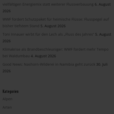
vielfältigen Energiemix statt weiterer Flussverbauung
6. August
2026
WWF fordert Schutzpaket für heimische Flüsse: Flusspegel auf
bisher tiefstem Stand
5. August 2026
Toni Innauer wirbt für den Lech als „Fluss des Jahres“
5. August
2026
Klimakrise als Brandbeschleuniger: WWF fordert mehr Tempo
bei Waldumbau
4. August 2026
Good News: Nashorn-Wilderei in Namibia geht zurück
30. Juli
2026
Kategorien
Alpen
Arten