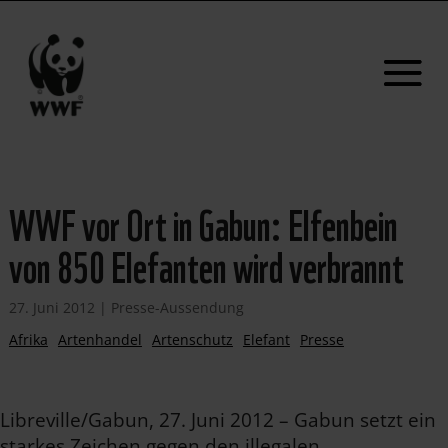
WWF vor Ort in Gabun: Elfenbein
von 850 Elefanten wird verbrannt
27. Juni 2012
|
Presse-Aussendung
Afrika
Artenhandel
Artenschutz
Elefant
Presse
Libreville/Gabun, 27. Juni 2012 – Gabun setzt ein
starkes Zeichen gegen den illegalen