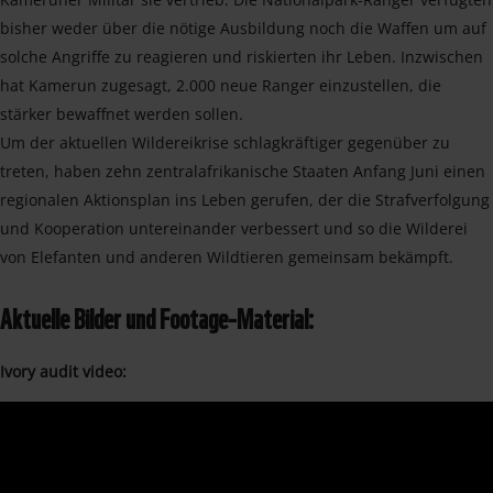
bisher weder über die nötige Ausbildung noch die Waffen um auf
solche Angriffe zu reagieren und riskierten ihr Leben. Inzwischen
hat Kamerun zugesagt, 2.000 neue Ranger einzustellen, die
stärker bewaffnet werden sollen.
Um der aktuellen Wildereikrise schlagkräftiger gegenüber zu
treten, haben zehn zentralafrikanische Staaten Anfang Juni einen
regionalen Aktionsplan ins Leben gerufen, der die Strafverfolgung
und Kooperation untereinander verbessert und so die Wilderei
von Elefanten und anderen Wildtieren gemeinsam bekämpft.
Aktuelle Bilder und Footage-Material:
Ivory audit video: