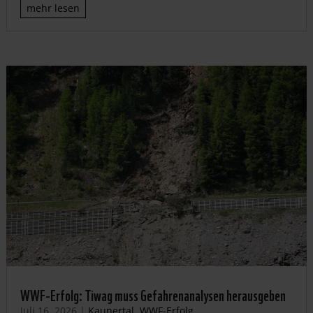
mehr lesen
WWF-Erfolg: Tiwag muss Gefahrenanalysen herausgeben
Juli 16, 2026
|
Kaunertal
,
WWF-Erfolg