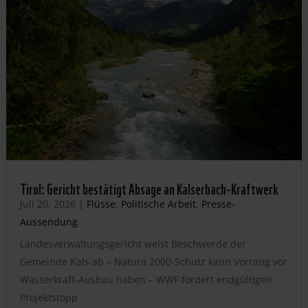
Tirol: Gericht bestätigt Absage an Kalserbach-Kraftwerk
Juli 20, 2026
|
Flüsse
,
Politische Arbeit
,
Presse-
Aussendung
Landesverwaltungsgericht weist Beschwerde der
Gemeinde Kals ab – Natura 2000-Schutz kann Vorrang vor
Wasserkraft-Ausbau haben – WWF fordert endgültigen
Projektstopp