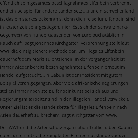
öffentlich sein gesamtes beschlagnahmtes Elfenbein verbrennt
und ein Beispiel für andere Länder setzt. „Für ein Schwellenland
ist das ein starkes Bekenntnis, denn die Preise für Elfenbein sind
in letzter Zeit sehr gestiegen. Hier löst sich der Schwarzmarkt-
Gegenwert von Hunderttausenden von Euro buchstäblich in
Rauch auf“, sagt Johannes Kirchgatter. Verbrennung stellt laut
WWF die einzig sichere Methode dar, um illegales Elfenbein
dauerhaft dem Markt zu entziehen. In der Vergangenheit ist
immer wieder bereits beschlagnahmtes Elfenbein erneut im
Handel aufgetaucht. „In Gabun ist der Präsident mit gutem
Beispiel voran gegangen. Aber viele afrikanische Regierungen
stellen immer noch stolz Elfenbeinkunst bei sich aus und
Regierungsmitarbeiter sind in den illegalen Handel verwickelt.
Unser Ziel ist es die Handelskette für illegales Elfenbein nach
Asien dauerhaft zu brechen“, sagt Kirchgatter vom WWF.
Der WWF und die Artenschutzorganisation Traffic haben Gabun
dabei unterstützt, die kompletten Elfenbeinbestände vor der