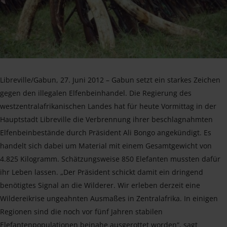
Libreville/Gabun, 27. Juni 2012 – Gabun setzt ein starkes Zeichen
gegen den illegalen Elfenbeinhandel. Die Regierung des
westzentralafrikanischen Landes hat für heute Vormittag in der
Hauptstadt Libreville die Verbrennung ihrer beschlagnahmten
Elfenbeinbestände durch Präsident Ali Bongo angekündigt. Es
handelt sich dabei um Material mit einem Gesamtgewicht von
4.825 Kilogramm. Schätzungsweise 850 Elefanten mussten dafür
ihr Leben lassen. „Der Präsident schickt damit ein dringend
benötigtes Signal an die Wilderer. Wir erleben derzeit eine
Wildereikrise ungeahnten Ausmaßes in Zentralafrika. In einigen
Regionen sind die noch vor fünf Jahren stabilen
Elefantenpopulationen beinahe ausgerottet worden“, sagt