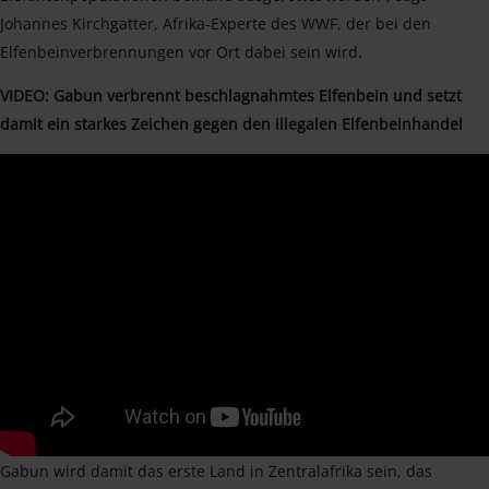
Johannes Kirchgatter, Afrika-Experte des WWF, der bei den
Elfenbeinverbrennungen vor Ort dabei sein wird.
VIDEO: Gabun verbrennt beschlagnahmtes Elfenbein und setzt
damit ein starkes Zeichen gegen den illegalen Elfenbeinhandel
Gabun wird damit das erste Land in Zentralafrika sein, das