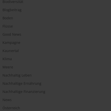
Biodiversität
Blogbeitrag
Boden
Flüsse
Good News
Kampagne
Kaunertal
Klima
Meere
Nachhaltig Leben
Nachhaltige Ernährung
Nachhaltige Finanzierung
News
Österreich