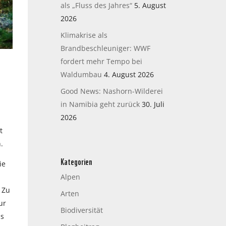
als „Fluss des Jahres“
5. August
2026
Klimakrise als
Brandbeschleuniger: WWF
fordert mehr Tempo bei
Waldumbau
4. August 2026
Good News: Nashorn-Wilderei
in Namibia geht zurück
30. Juli
2026
t
.
Kategorien
ie
Alpen
 Zu
Arten
ur
Biodiversität
ss