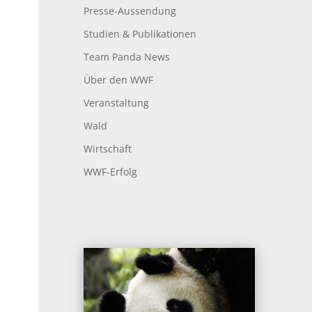
Presse-Aussendung
Studien & Publikationen
Team Panda News
Über den WWF
Veranstaltung
Wald
Wirtschaft
WWF-Erfolg