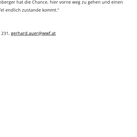
nberger hat die Chance, hier vorne weg zu gehen und einen
ipfel endlich zustande kommt.“
 231,
gerhard.auer@wwf.at