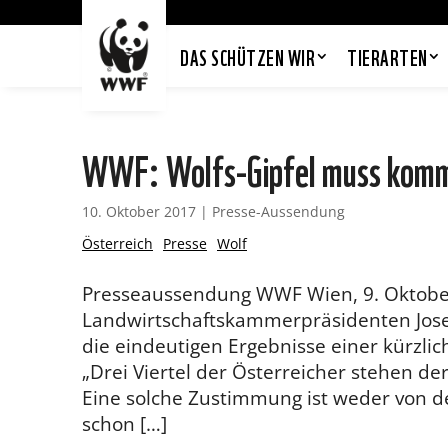
DAS SCHÜTZEN WIR
TIERARTEN
WWF: Wolfs-Gipfel muss kommen
10. Oktober 2017
|
Presse-Aussendung
Österreich
Presse
Wolf
Presseaussendung WWF Wien, 9. Oktober
Landwirtschaftskammerpräsidenten Jose
die eindeutigen Ergebnisse einer kürzl
„Drei Viertel der Österreicher stehen de
Eine solche Zustimmung ist weder von de
schon […]