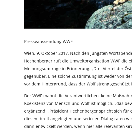
Presseaussendung WWF
Wien, 9. Oktober 2017. Nach den jüngsten Wortspende
Hechenberger ruft die Umweltorganisation WWF die ei
Meinungsumfrage in Erinnerung: „Drei Viertel der Öst
gegenüber. Eine solche Zustimmung ist weder von der 
vor dem Hintergrund, dass der Wolf streng geschützt i
Der WWF mahnt die Verantwortlichen, keine Maßnahmen
Koexistenz von Mensch und Wolf ist möglich, „das bew
ergänzend: „Präsident Hechenberger spricht sich für 
diesem breit angelegten und seriösen Dialog raten w
dann entwickelt werden, wenn hier alle relevanten 