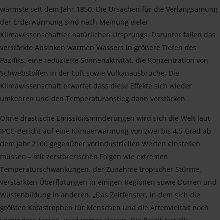
wärmste seit dem Jahr 1850. Die Ursachen für die Verlangsamung
der Erderwärmung sind nach Meinung vieler
Klimawissenschaftler natürlichen Ursprungs. Darunter fallen das
verstärkte Absinken warmen Wassers in größere Tiefen des
Pazifiks, eine reduzierte Sonnenaktivität, die Konzentration von
Schwebstoffen in der Luft sowie Vulkanausbrüche. Die
Klimawissenschaft erwartet dass diese Effekte sich wieder
umkehren und den Temperaturanstieg dann verstärken.
Ohne drastische Emissionsminderungen wird sich die Welt laut
IPCC-Bericht auf eine Klimaerwärmung von zwei bis 4,5 Grad ab
dem Jahr 2100 gegenüber vorindustriellen Werten einstellen
müssen – mit zerstörerischen Folgen wie extremen
Temperaturschwankungen, der Zunahme tropischer Stürme,
verstärkten Überflutungen in einigen Regionen sowie Dürren und
Wüstenbildung in anderen. „Das Zeitfenster, in dem sich die
größten Katastrophen für Menschen und die Artenvielfalt noch