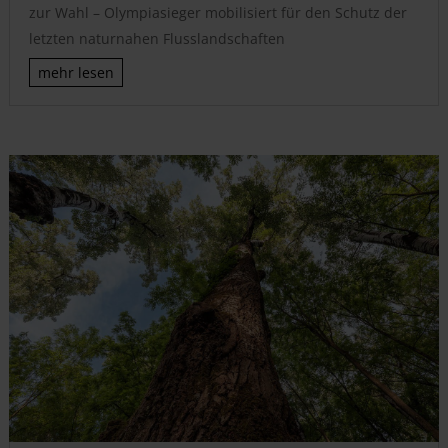
zur Wahl – Olympiasieger mobilisiert für den Schutz der
letzten naturnahen Flusslandschaften
mehr lesen