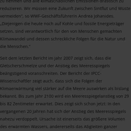
zu nehmen und alle klimaschädlichen Emissionen drastisch zu
reduzieren. Wir müssen eine Zukunft zwischen Sintflut und Wüste
vermeiden“, so WWF-Geschäftsführerin Andrea Johanides.
„Diejenigen die heute noch auf Kohle und fossile Energieträger
setzen, sind verantwortlich für den von Menschen gemachten
Klimawandel und dessen schreckliche Folgen für die Natur und
die Menschen.“
Seit dem letzten Bericht im Jahr 2007 zeigt sich, dass die
Gletscherschmelze und der Anstieg des Meeresspiegels
beängstigend voranschreiten. Der Bericht der IPCC-
Wissenschaftler zeigt auch, dass sich die Folgen der
Klimaerwärmung viel stärker auf die Meere auswirken als bislang
bekannt. Bis zum Jahr 2100 wird ein Meeresspiegelanstieg von 29
bis 82 Zentimeter erwartet. Dies zeigt sich schon jetzt: In den
vergangenen 20 Jahren hat sich der Anstieg des Meeresspiegels
nahezu verdoppelt. Ursache ist einerseits das größere Volumen
des erwärmten Wassers, andererseits das Abgleiten ganzer