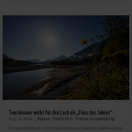
Toni Innauer wirbt für den Lech als „Fluss des Jahres“
Aug. 5, 2026
|
Flüsse
,
Österreich
,
Presse-Aussendung
Tiroler Wildfluss steht beim österreichweiten WWF-Voting