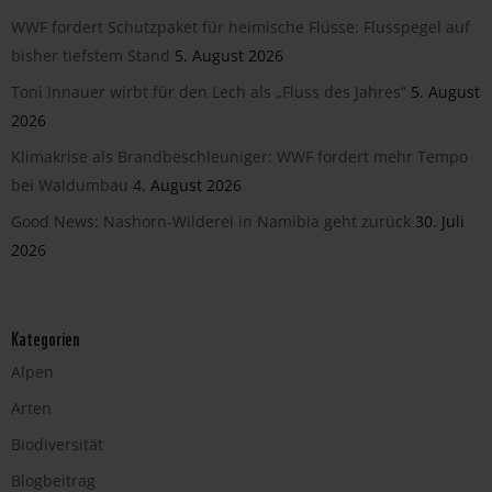
WWF fordert Schutzpaket für heimische Flüsse: Flusspegel auf
bisher tiefstem Stand
5. August 2026
Toni Innauer wirbt für den Lech als „Fluss des Jahres“
5. August
2026
Klimakrise als Brandbeschleuniger: WWF fordert mehr Tempo
bei Waldumbau
4. August 2026
Good News: Nashorn-Wilderei in Namibia geht zurück
30. Juli
2026
Kategorien
Alpen
Arten
Biodiversität
Blogbeitrag