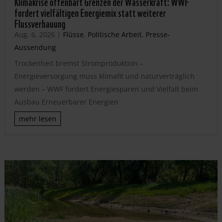
Klimakrise offenbart Grenzen der Wasserkraft: WWF
fordert vielfältigen Energiemix statt weiterer
Flussverbauung
Aug. 6, 2026
|
Flüsse
,
Politische Arbeit
,
Presse-
Aussendung
Trockenheit bremst Stromproduktion –
Energieversorgung muss klimafit und naturverträglich
werden – WWF fordert Energiesparen und Vielfalt beim
Ausbau Erneuerbarer Energien
mehr lesen