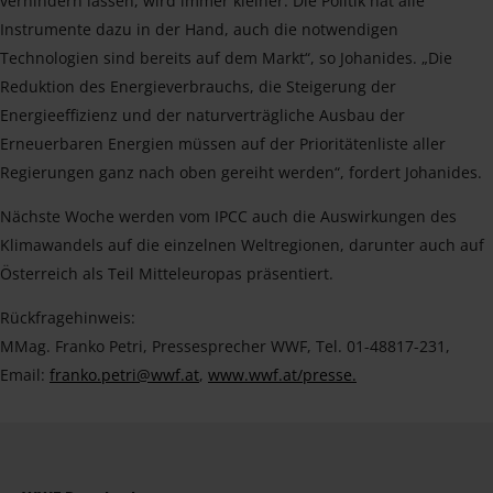
verhindern lassen, wird immer kleiner. Die Politik hat alle
Instrumente dazu in der Hand, auch die notwendigen
Technologien sind bereits auf dem Markt“, so Johanides. „Die
Reduktion des Energieverbrauchs, die Steigerung der
Energieeffizienz und der naturverträgliche Ausbau der
Erneuerbaren Energien müssen auf der Prioritätenliste aller
Regierungen ganz nach oben gereiht werden“, fordert Johanides.
Nächste Woche werden vom IPCC auch die Auswirkungen des
Klimawandels auf die einzelnen Weltregionen, darunter auch auf
Österreich als Teil Mitteleuropas präsentiert.
Rückfragehinweis:
MMag. Franko Petri, Pressesprecher WWF, Tel. 01-48817-231,
Email:
franko.petri@wwf.at
,
www.wwf.at/presse.