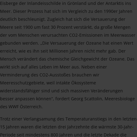
Eisberge der Inlandeisschilde in Grönland und der Antarktis ins
Meer. Dieser Prozess hat sich im Vergleich zu den 1990er Jahren
deutlich beschleunigt. Zugleich hat sich die Versauerung der
Meere seit 1900 um fast 30 Prozent verstärkt, da große Mengen
der vom Menschen verursachten CO2-Emissionen im Meerwasser
gebunden werden. „Die Versauerung der Ozeane hat einen Wert
erreicht, wie es ihn seit Millionen Jahren nicht mehr gab. Der
Mensch verändert das chemische Gleichgewicht der Ozeane. Das
wirkt sich auf alles Leben im Meer aus. Neben einer
Verminderung des CO2-Ausstoßes brauchen wir
Meeresschutzgebiete, weil intakte Ökosysteme
widerstandsfähiger sind und sich massiven Veränderungen
besser anpassen können“, fordert Georg Scattolin, Meeresbiologe
des WWF Österreich.
Trotz einer Verlangsamung des Temperaturanstiegs in den letzten
15 Jahren waren die letzten drei Jahrzehnte die wärmste 30-Jahr-
Periode seit mindestens 800 Jahren und die letzte Dekade die