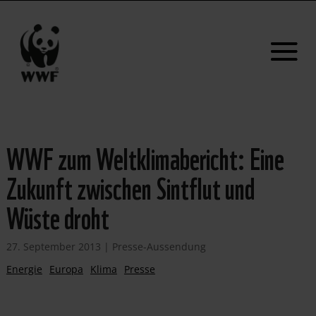
WWF zum Weltklimabericht: Eine
Zukunft zwischen Sintflut und
Wüste droht
27. September 2013
|
Presse-Aussendung
Energie
Europa
Klima
Presse