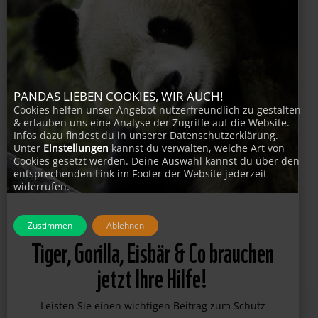
PANDAS LIEBEN COOKIES, WIR AUCH!
Cookies helfen unser Angebot nutzerfreundlich zu gestalten
& erlauben uns eine Analyse der Zugriffe auf die Website.
Infos dazu findest du in unserer Datenschutzerklärung.
Unter
Einstellungen
kannst du verwalten, welche Art von
Cookies gesetzt werden. Deine Auswahl kannst du über den
entsprechenden Link im Footer der Website jederzeit
widerrufen.
Zustimmen
Ablehnen
Tiger, Gorilla, Eisbär & Co brauchen
jetzt Ihre Hilfe!
Leisten Sie einen wichtigen Beitrag zum Schutz