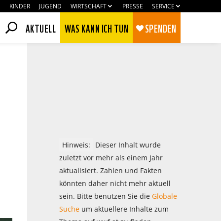
KINDER
JUGEND
WIRTSCHAFT
PRESSE
SERVICE
AKTUELL
WAS KANN ICH TUN
SPENDEN
Hinweis:
Dieser Inhalt wurde
zuletzt vor mehr als einem Jahr
aktualisiert. Zahlen und Fakten
könnten daher nicht mehr aktuell
Zustimmen
Ablehnen
sein. Bitte benutzen Sie die
Globale
Suche
um aktuellere Inhalte zum