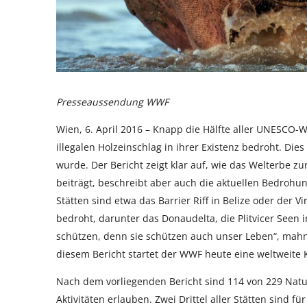
Presseaussendung WWF
Wien, 6. April 2016 – Knapp die Hälfte aller UNESCO
illegalen Holzeinschlag in ihrer Existenz bedroht. Dies
wurde. Der Bericht zeigt klar auf, wie das Welterbe z
beiträgt, beschreibt aber auch die aktuellen Bedrohu
Stätten sind etwa das Barrier Riff in Belize oder der V
bedroht, darunter das Donaudelta, die Plitvicer Seen 
schützen, denn sie schützen auch unser Leben“, mahn
diesem Bericht startet der WWF heute eine weltweit
Nach dem vorliegenden Bericht sind 114 von 229 Natur
Aktivitäten erlauben. Zwei Drittel aller Stätten sind 