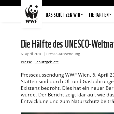
DAS SCHÜTZEN WIR
TIERARTEN
Die Hälfte des UNESCO-Weltnat
6. April 2016
|
Presse-Aussendung
Presse
Schutzgebiete
Presseaussendung WWF Wien, 6. April 20
Stätten sind durch Öl- und Gasbohrungen
Existenz bedroht. Dies hat ein neuer Beri
wurde. Der Bericht zeigt klar auf, wie da
Entwicklung und zum Naturschutz beiträg