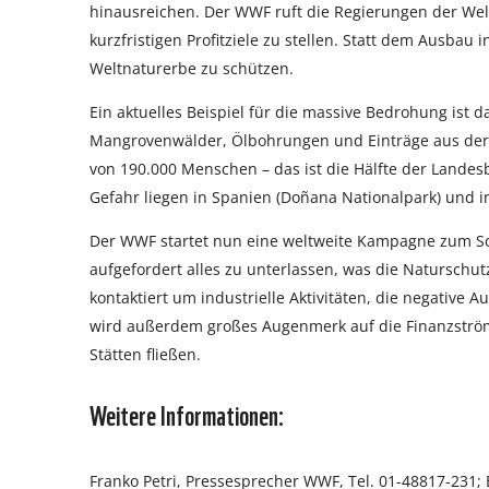
hinausreichen. Der WWF ruft die Regierungen der Welt
kurzfristigen Profitziele zu stellen. Statt dem Ausbau 
Weltnaturerbe zu schützen.
Ein aktuelles Beispiel für die massive Bedrohung ist 
Mangrovenwälder, Ölbohrungen und Einträge aus der 
von 190.000 Menschen – das ist die Hälfte der Landesb
Gefahr liegen in Spanien (Doñana Nationalpark) und i
Der WWF startet nun eine weltweite Kampagne zum S
aufgefordert alles zu unterlassen, was die Natursch
kontaktiert um industrielle Aktivitäten, die negative
wird außerdem großes Augenmerk auf die Finanzströme
Stätten fließen.
Weitere Informationen:
Franko Petri, Pressesprecher WWF, Tel. 01-48817-231; 