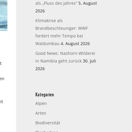
als „Fluss des Jahres“
5. August
2026
Klimakrise als
Brandbeschleuniger: WWF
fordert mehr Tempo bei
Waldumbau
4. August 2026
Good News: Nashorn-Wilderei
in Namibia geht zurück
30. Juli
t
2026
ten
Kategorien
it
Alpen
Arten
Biodiversität