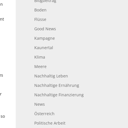
Blogbeitrag
en
Boden
rnt
Flüsse
Good News
Kampagne
Kaunertal
Klima
Meere
es
Nachhaltig Leben
Nachhaltige Ernährung
r
Nachhaltige Finanzierung
News
Österreich
 so
Politische Arbeit