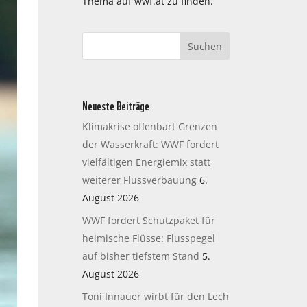
Thema auf wwf.at zu finden.
Neueste Beiträge
Klimakrise offenbart Grenzen
der Wasserkraft: WWF fordert
vielfältigen Energiemix statt
weiterer Flussverbauung
6.
August 2026
WWF fordert Schutzpaket für
heimische Flüsse: Flusspegel
auf bisher tiefstem Stand
5.
August 2026
Toni Innauer wirbt für den Lech