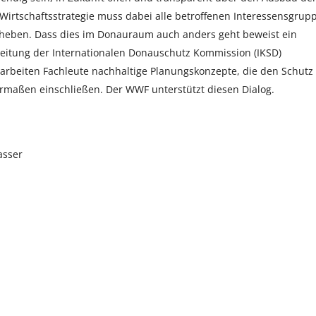
irtschaftsstrategie muss dabei alle betroffenen Interessensgrup
 erheben. Dass dies im Donauraum auch anders geht beweist ein
 Leitung der Internationalen Donauschutz Kommission (IKSD)
erarbeiten Fachleute nachhaltige Planungskonzepte, die den Schutz
ermaßen einschließen. Der WWF unterstützt diesen Dialog.
asser