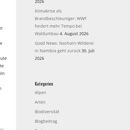
2026
Klimakrise als
Brandbeschleuniger: WWF
fordert mehr Tempo bei
er
Waldumbau
4. August 2026
ie
Good News: Nashorn-Wilderei
in Namibia geht zurück
30. Juli
eute
2026
te
 im
Kategorien
m
Alpen
Arten
Biodiversität
Blogbeitrag