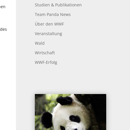
Studien & Publikationen
pen
Team Panda News
Über den WWF
 des
Veranstaltung
Wald
Wirtschaft
WWF-Erfolg