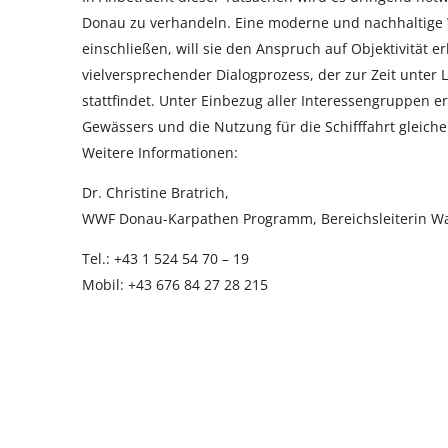
Donau zu verhandeln. Eine moderne und nachhaltige W
einschließen, will sie den Anspruch auf Objektivität
vielversprechender Dialogprozess, der zur Zeit unter
stattfindet. Unter Einbezug aller Interessengruppen 
Gewässers und die Nutzung für die Schifffahrt gleich
Weitere Informationen:
Dr. Christine Bratrich,
WWF Donau-Karpathen Programm, Bereichsleiterin W
Tel.: +43 1 524 54 70 – 19
Mobil: +43 676 84 27 28 215