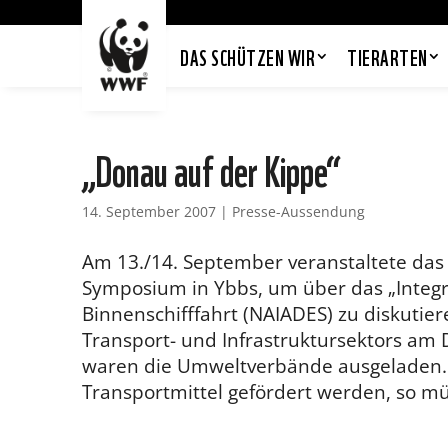
DAS SCHÜTZEN WIR
TIERARTEN
„Donau auf der Kippe“
14. September 2007
|
Presse-Aussendung
Am 13./14. September veranstaltete das 
Symposium in Ybbs, um über das „Integr
Binnenschifffahrt (NAIADES) zu diskutie
Transport- und Infrastruktursektors am 
waren die Umweltverbände ausgeladen. S
Transportmittel gefördert werden, so m