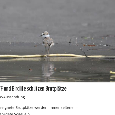
F und Birdlife schützen Brutplätze
se-Aussendung
 geeignete Brutplätze werden immer seltener –
ährdete Vögel ein