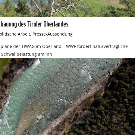
auung des Tiroler Oberlandes
olitische Arbeit
,
Presse-Aussendung
upläne der TIWAG im Oberland – WWF fordert naturverträgliche
 Schwallbelastung am Inn