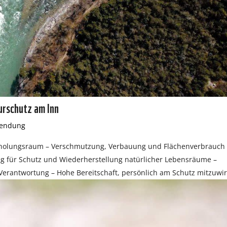
rschutz am Inn
sendung
Erholungsraum – Verschmutzung, Verbauung und Flächenverbrauch 
 für Schutz und Wiederherstellung natürlicher Lebensräume –
Verantwortung – Hohe Bereitschaft, persönlich am Schutz mitzuwi