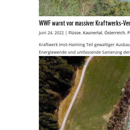
WWF warnt vor massiver Kraftwerks-Verb
Juni 24, 2022
|
Flüsse
,
Kaunertal
,
Österreich
,
P
Kraftwerk Imst-Haiming Teil gewaltiger Ausba
Energiewende und umfassende Sanierung der