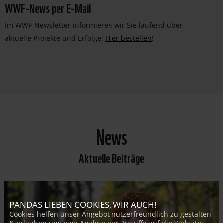
WWF-News per E-Mail
Im WWF-Newsletter informieren wir Sie laufend über
aktuelle Projekte und Erfolge:
Hier bestellen
!
News
Aktuelle Beiträge
PANDAS LIEBEN COOKIES, WIR AUCH!
Cookies helfen unser Angebot nutzerfreundlich zu gestalten
& erlauben uns eine Analyse der Zugriffe auf die Website.