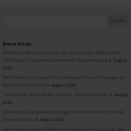
Neueste Beiträge
Klimakrise offenbart Grenzen der Wasserkraft: WWF fordert
vielfältigen Energiemix statt weiterer Flussverbauung
6. August
2026
WWF fordert Schutzpaket für heimische Flüsse: Flusspegel auf
bisher tiefstem Stand
5. August 2026
Toni Innauer wirbt für den Lech als „Fluss des Jahres“
5. August
2026
Klimakrise als Brandbeschleuniger: WWF fordert mehr Tempo
bei Waldumbau
4. August 2026
Good News: Nashorn-Wilderei in Namibia geht zurück
30. Juli