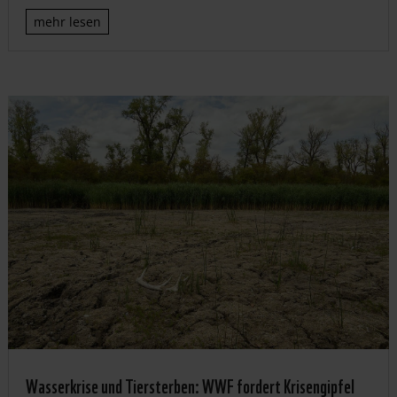
mehr lesen
Wasserkrise und Tiersterben: WWF fordert Krisengipfel