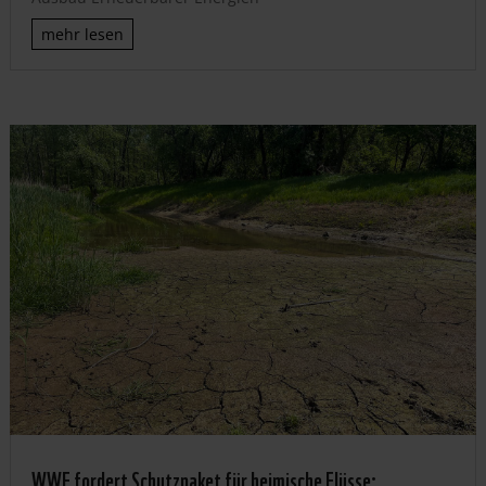
mehr lesen
WWF fordert Schutzpaket für heimische Flüsse: