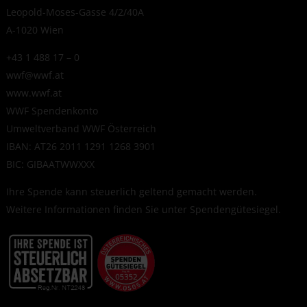
Leopold-Moses-Gasse 4/2/40A
A-1020 Wien
+43 1 488 17 – 0
wwf@wwf.at
www.wwf.at
WWF Spendenkonto
Umweltverband WWF Österreich
IBAN: AT26 2011 1291 1268 3901
BIC: GIBAATWWXXX
Ihre Spende kann steuerlich geltend gemacht werden.
Weitere Informationen finden Sie unter
Spendengütesiegel
.