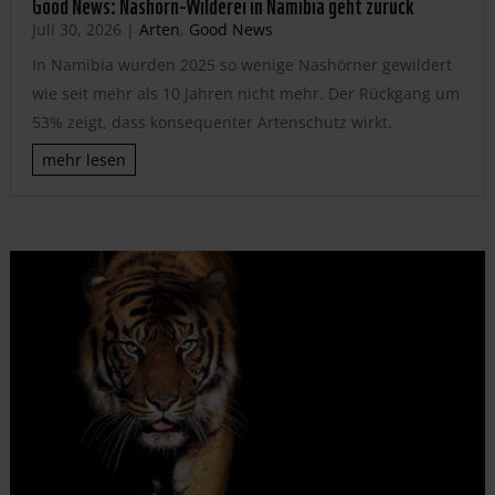
Good News: Nashorn-Wilderei in Namibia geht zurück
Juli 30, 2026
|
Arten
,
Good News
In Namibia wurden 2025 so wenige Nashörner gewildert
wie seit mehr als 10 Jahren nicht mehr. Der Rückgang um
53% zeigt, dass konsequenter Artenschutz wirkt.
mehr lesen