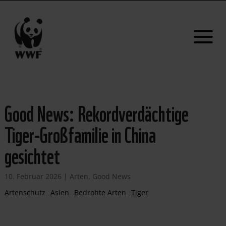
Good News: Rekordverdächtige
Tiger-Großfamilie in China
gesichtet
10. Februar 2026
|
Arten
,
Good News
Artenschutz
Asien
Bedrohte Arten
Tiger