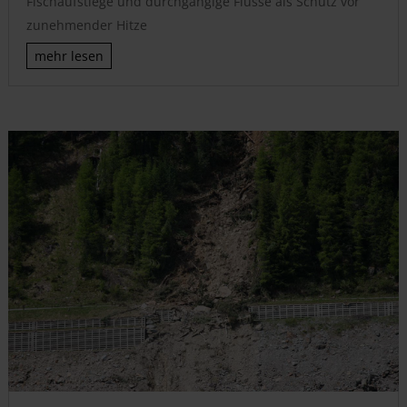
Fischaufstiege und durchgängige Flüsse als Schutz vor
zunehmender Hitze
mehr lesen