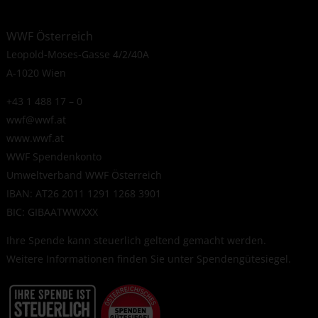
WWF Österreich
Leopold-Moses-Gasse 4/2/40A
A-1020 Wien
+43 1 488 17 – 0
wwf@wwf.at
www.wwf.at
WWF Spendenkonto
Umweltverband WWF Österreich
IBAN: AT26 2011 1291 1268 3901
BIC: GIBAATWWXXX
Ihre Spende kann steuerlich geltend gemacht werden.
Weitere Informationen finden Sie unter
Spendengütesiegel
.