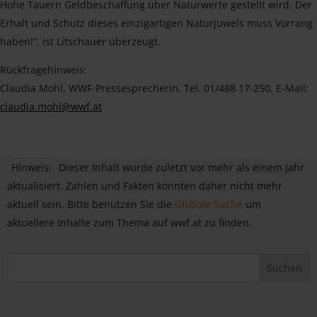
Hohe Tauern Geldbeschaffung über Naturwerte gestellt wird. Der
Erhalt und Schutz dieses einzigartigen Naturjuwels muss Vorrang
haben!“, ist Litschauer überzeugt.
Rückfragehinweis:
Claudia Mohl, WWF-Pressesprecherin, Tel. 01/488 17-250, E-Mail:
claudia.mohl@wwf.at
Hinweis:
Dieser Inhalt wurde zuletzt vor mehr als einem Jahr
aktualisiert. Zahlen und Fakten könnten daher nicht mehr
aktuell sein. Bitte benutzen Sie die
Globale Suche
um
aktuellere Inhalte zum Thema auf wwf.at zu finden.