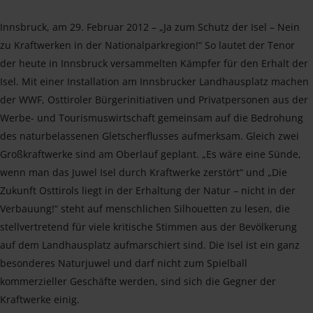
Innsbruck, am 29. Februar 2012 – „Ja zum Schutz der Isel – Nein
zu Kraftwerken in der Nationalparkregion!“ So lautet der Tenor
der heute in Innsbruck versammelten Kämpfer für den Erhalt der
Isel. Mit einer Installation am Innsbrucker Landhausplatz machen
der WWF, Osttiroler Bürgerinitiativen und Privatpersonen aus der
Werbe- und Tourismuswirtschaft gemeinsam auf die Bedrohung
des naturbelassenen Gletscherflusses aufmerksam. Gleich zwei
Großkraftwerke sind am Oberlauf geplant. „Es wäre eine Sünde,
wenn man das Juwel Isel durch Kraftwerke zerstört“ und „Die
Zukunft Osttirols liegt in der Erhaltung der Natur – nicht in der
Verbauung!“ steht auf menschlichen Silhouetten zu lesen, die
stellvertretend für viele kritische Stimmen aus der Bevölkerung
auf dem Landhausplatz aufmarschiert sind. Die Isel ist ein ganz
besonderes Naturjuwel und darf nicht zum Spielball
kommerzieller Geschäfte werden, sind sich die Gegner der
Kraftwerke einig.