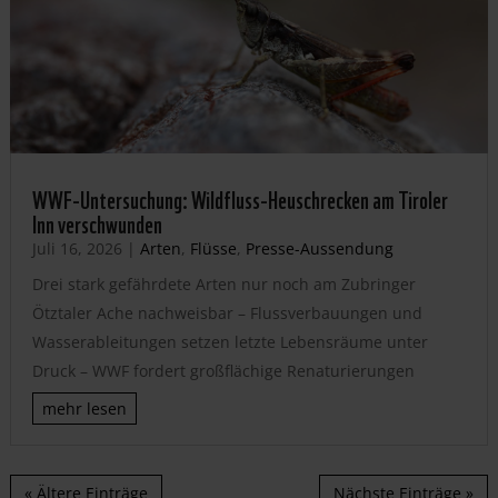
WWF-Untersuchung: Wildfluss-Heuschrecken am Tiroler
Inn verschwunden
Juli 16, 2026
|
Arten
,
Flüsse
,
Presse-Aussendung
Drei stark gefährdete Arten nur noch am Zubringer
Ötztaler Ache nachweisbar – Flussverbauungen und
Wasserableitungen setzen letzte Lebensräume unter
Druck – WWF fordert großflächige Renaturierungen
mehr lesen
« Ältere Einträge
Nächste Einträge »