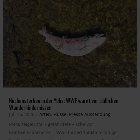
Huchensterben in der Ybbs: WWF warnt vor tödlichen
Wanderhindernissen
Juli 16, 2026
|
Arten
,
Flüsse
,
Presse-Aussendung
Fotos zeigen stark gefährdete Fische vor
Kraftwerksbarrieren – WWF fordert funktionsfähige