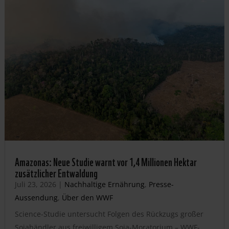
Amazonas: Neue Studie warnt vor 1,4 Millionen Hektar
zusätzlicher Entwaldung
Juli 23, 2026
|
Nachhaltige Ernährung
,
Presse-
Aussendung
,
Über den WWF
Science-Studie untersucht Folgen des Rückzugs großer
Sojahändler aus freiwilligem Soja-Moratorium – WWF-