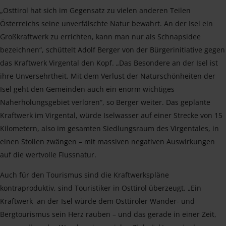
„Osttirol hat sich im Gegensatz zu vielen anderen Teilen
Österreichs seine unverfälschte Natur bewahrt. An der Isel ein
Großkraftwerk zu errichten, kann man nur als Schnapsidee
bezeichnen“, schüttelt Adolf Berger von der Bürgerinitiative gegen
das Kraftwerk Virgental den Kopf. „Das Besondere an der Isel ist
ihre Unversehrtheit. Mit dem Verlust der Naturschönheiten der
Isel geht den Gemeinden auch ein enorm wichtiges
Naherholungsgebiet verloren“, so Berger weiter. Das geplante
Kraftwerk im Virgental, würde Iselwasser auf einer Strecke von 15
Kilometern, also im gesamten Siedlungsraum des Virgentales, in
einen Stollen zwängen – mit massiven negativen Auswirkungen
auf die wertvolle Flussnatur.
Auch für den Tourismus sind die Kraftwerkspläne
kontraproduktiv, sind Touristiker in Osttirol überzeugt. „Ein
Kraftwerk an der Isel würde dem Osttiroler Wander- und
Bergtourismus sein Herz rauben – und das gerade in einer Zeit,