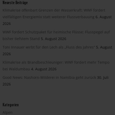
Neueste Beiträge
Klimakrise offenbart Grenzen der Wasserkraft: WWF fordert
vielfältigen Energiemix statt weiterer Flussverbauung
6. August
2026
WWF fordert Schutzpaket für heimische Flüsse: Flusspegel auf
bisher tiefstem Stand
5. August 2026
Toni Innauer wirbt für den Lech als „Fluss des Jahres“
5. August
2026
Klimakrise als Brandbeschleuniger: WWF fordert mehr Tempo
bei Waldumbau
4. August 2026
Good News: Nashorn-Wilderei in Namibia geht zurück
30. Juli
2026
Kategorien
Alpen