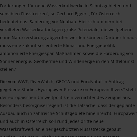
Förderungen für neue Wasserkraftwerke in Schutzgebieten und
sensiblen Flusstrecken“, so Gerhard Egger. „Für Österreich
bedeutet das: Sanierung vor Neubau. Hier schlummern bei
veralteten Wasserkraftanlagen große Potenziale, die weitgehend
ohne Naturzerstörung abgerufen werden können. Darüber hinaus
muss eine zukunftsorientierte Klima- und Energiepolitik
ambitionierte Energiespar-Maßnahmen sowie die Förderung von
Sonnenenergie, Geothermie und Windenergie in den Mittelpunkt
stellen.“
Die vom WWF, RiverWatch, GEOTA und EuroNatur in Auftrag
gegebene Studie „Hydropower Pressure on European Rivers“ stellt
der europäischen Umweltpolitik ein vernichtendes Zeugnis aus.
Besonders besorgniserregend ist die Tatsache, dass der geplante
Ausbau auch in zahlreiche Schutzgebiete hineinreicht. Europaweit
und auch in Österreich soll rund jedes dritte neue
Wasserkraftwerk an einer geschützten Flussstrecke gebaut