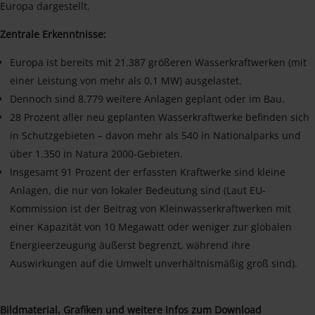
Europa dargestellt.
Zentrale Erkenntnisse:
Europa ist bereits mit 21.387 größeren Wasserkraftwerken (mit
einer Leistung von mehr als 0,1 MW) ausgelastet.
Dennoch sind 8.779 weitere Anlagen geplant oder im Bau.
28 Prozent aller neu geplanten Wasserkraftwerke befinden sich
in Schutzgebieten – davon mehr als 540 in Nationalparks und
über 1.350 in Natura 2000-Gebieten.
Insgesamt 91 Prozent der erfassten Kraftwerke sind kleine
Anlagen, die nur von lokaler Bedeutung sind (Laut EU-
Kommission ist der Beitrag von Kleinwasserkraftwerken mit
einer Kapazität von 10 Megawatt oder weniger zur globalen
Energieerzeugung äußerst begrenzt, während ihre
Auswirkungen auf die Umwelt unverhältnismäßig groß sind).
Bildmaterial, Grafiken und weitere Infos zum Download