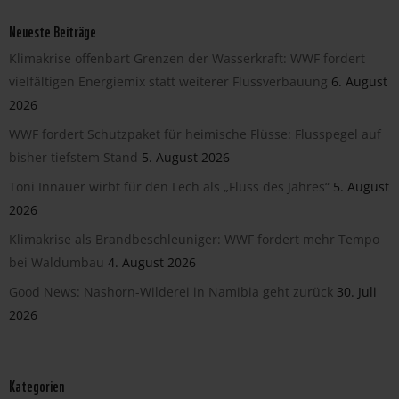
Neueste Beiträge
Klimakrise offenbart Grenzen der Wasserkraft: WWF fordert
vielfältigen Energiemix statt weiterer Flussverbauung
6. August
2026
WWF fordert Schutzpaket für heimische Flüsse: Flusspegel auf
bisher tiefstem Stand
5. August 2026
Toni Innauer wirbt für den Lech als „Fluss des Jahres“
5. August
2026
Klimakrise als Brandbeschleuniger: WWF fordert mehr Tempo
bei Waldumbau
4. August 2026
Good News: Nashorn-Wilderei in Namibia geht zurück
30. Juli
2026
Kategorien