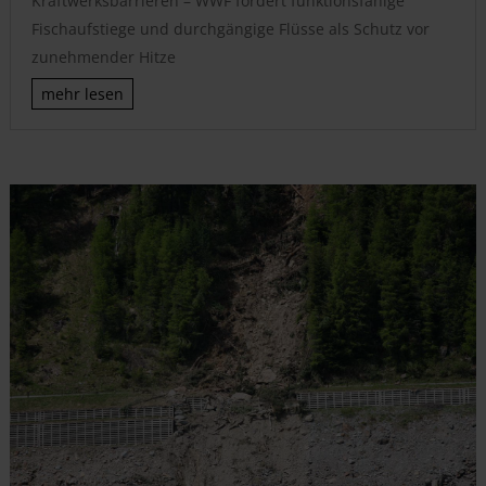
Kraftwerksbarrieren – WWF fordert funktionsfähige
Fischaufstiege und durchgängige Flüsse als Schutz vor
zunehmender Hitze
mehr lesen