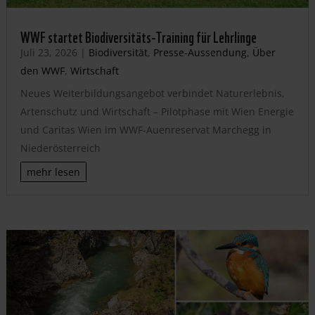
WWF startet Biodiversitäts-Training für Lehrlinge
Juli 23, 2026
|
Biodiversität
,
Presse-Aussendung
,
Über
den WWF
,
Wirtschaft
Neues Weiterbildungsangebot verbindet Naturerlebnis,
Artenschutz und Wirtschaft – Pilotphase mit Wien Energie
und Caritas Wien im WWF-Auenreservat Marchegg in
Niederösterreich
mehr lesen