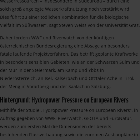
Wasserressourcen – insbesondere in Südeuropa – durch eine
solch groß angelegte Wasserkraftnutzung noch verstärkt wird.
Dies führt zu einer tödlichen Kombination für die biologische
Vielfalt im Süßwasser“, sagt Steven Weiss von der Universität Graz.
Daher fordern WWF und Riverwatch von der künftigen
österreichischen Bundesregierung eine Absage an besonders
fatale laufende Projektverfahren. Das betrifft geplante Kraftwerke
in besonders sensiblen Gebieten, wie an der Schwarzen Sulm und
der Mur in der Steiermark, am Kamp und Ybbs in
Niederösterreich, an Isel, Kalserbach und Ötztaler Ache in Tirol,
der Meng in Vorarlberg und der Saalach in Salzburg.
Hintergrund: Hydropower Pressure on European Rivers
Mithilfe der Studie „Hydropower Pressure on European Rivers“, in
Auftrag gegeben von WWF, RiverWatch, GEOTA und EuroNatur,
werden zum ersten Mal die Dimensionen der bereits
bestehenden Flussverbauung sowie die enormen Ausbaupläne in