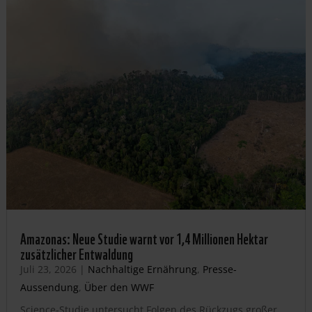
Amazonas: Neue Studie warnt vor 1,4 Millionen Hektar
zusätzlicher Entwaldung
Juli 23, 2026
|
Nachhaltige Ernährung
,
Presse-
Aussendung
,
Über den WWF
Science-Studie untersucht Folgen des Rückzugs großer