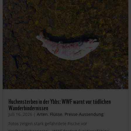
Huchensterben in der Ybbs: WWF warnt vor tödlichen
Wanderhindernissen
Juli 16, 2026
|
Arten
,
Flüsse
,
Presse-Aussendung
Fotos zeigen stark gefährdete Fische vor