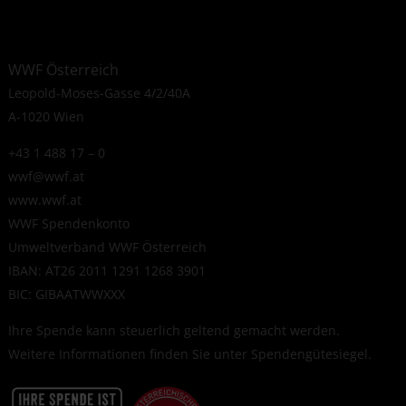
WWF Österreich
Leopold-Moses-Gasse 4/2/40A
A-1020 Wien
+43 1 488 17 – 0
wwf@wwf.at
www.wwf.at
WWF Spendenkonto
Umweltverband WWF Österreich
IBAN: AT26 2011 1291 1268 3901
BIC: GIBAATWWXXX
Ihre Spende kann steuerlich geltend gemacht werden.
Weitere Informationen finden Sie unter
Spendengütesiegel
.