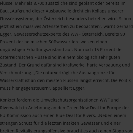
Flüsse. Mehr als 8.700 zusätzliche sind geplant oder bereits im
Bau. „Aufgrund dieser Ausbauwelle droht ein Kollaps unserer
Flussökosysteme, der Österreich besonders betreffen wird. Schon
jetzt ist ein massives Artensterben zu beobachten“, warnt Gerhard
Egger, Gewässerschutzexperte des WWF Österreich. Bereits 90
Prozent der heimischen Süßwassertiere weisen einen
ungünstigen Erhaltungszustand auf. Nur noch 15 Prozent der
österreichischen Flüsse sind in einem ökologisch sehr guten
Zustand. Der Grund dafür sind Kraftwerke, harte Verbauung und
Verschmutzung. „Die naturverträgliche Ausbaugrenze für
Wasserkraft ist an den meisten Flüssen längst erreicht. Die Politik
muss hier gegensteuern“, appelliert Egger.
Konkret fordern die Umweltschutzorganisationen WWF und
Riverwatch in Anlehnung an den Green New Deal for Europe der
EU-Kommission auch einen Blue Deal for Rivers. „Neben einem
strengen Schutz für die letzten intakten Gewässer und einer
breiten Revitalisierungsoffensive braucht es auch einen Stopp von