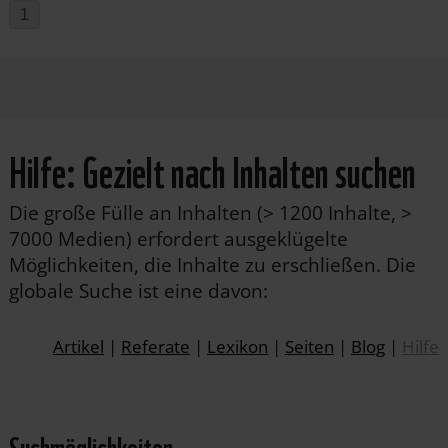
1
Hilfe: Gezielt nach Inhalten suchen
Die große Fülle an Inhalten (> 1200 Inhalte, >
7000 Medien) erfordert ausgeklügelte
Möglichkeiten, die Inhalte zu erschließen. Die
globale Suche ist eine davon:
Artikel
|
Referate
|
Lexikon
|
Seiten
|
Blog
|
Hilfe
Suchmöglichkeiten