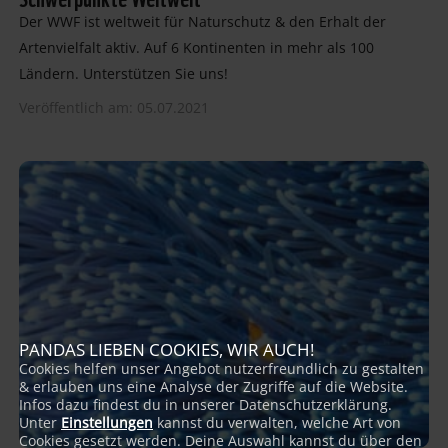
Der WWF ist weltweit für Naturschutz & den Erhalt der
Artenvielfalt aktiv. Auf 6 Kontinenten in mehr als 100
Ländern. Unterstützen Sie uns!
Veröffentlich am: 05.07.2021
PANDAS LIEBEN COOKIES, WIR AUCH!
Cookies helfen unser Angebot nutzerfreundlich zu gestalten
& erlauben uns eine Analyse der Zugriffe auf die Website.
Infos dazu findest du in unserer Datenschutzerklärung.
Unter
Einstellungen
kannst du verwalten, welche Art von
Cookies gesetzt werden. Deine Auswahl kannst du über den