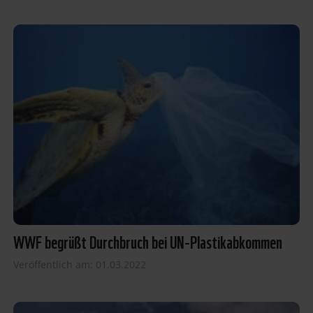
WWF begrüßt Durchbruch bei UN-Plastikabkommen
Veröffentlich am: 01.03.2022