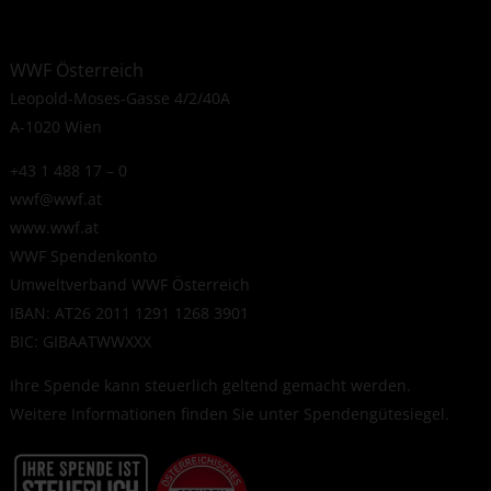
WWF Österreich
Leopold-Moses-Gasse 4/2/40A
A-1020 Wien
+43 1 488 17 – 0
wwf@wwf.at
www.wwf.at
WWF Spendenkonto
Umweltverband WWF Österreich
IBAN: AT26 2011 1291 1268 3901
BIC: GIBAATWWXXX
Ihre Spende kann steuerlich geltend gemacht werden.
Weitere Informationen finden Sie unter
Spendengütesiegel
.