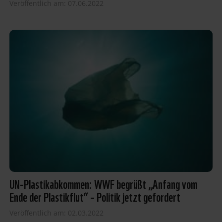
Veröffentlich am: 07.06.2022
UN-Plastikabkommen: WWF begrüßt „Anfang vom
Ende der Plastikflut“ – Politik jetzt gefordert
Veröffentlich am: 02.03.2022