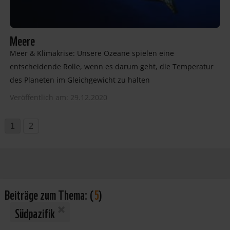
Meere
Meer & Klimakrise: Unsere Ozeane spielen eine
entscheidende Rolle, wenn es darum geht, die Temperatur
des Planeten im Gleichgewicht zu halten
Veröffentlich am: 29.12.2020
1
2
Beiträge zum Thema:
(
5
)
Südpazifik