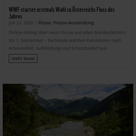
WWF startet erstmals Wahl zu Österreichs Fluss des
Jahres
Juli 22, 2026
|
Flüsse
,
Presse-Aussendung
Online-Voting über neun Flüsse aus allen Bundesländern
bis 1. September – Fachleute wählten Kandidaten nach
Artenvielfalt, Gefährdung und Schutzbedarf aus
mehr lesen