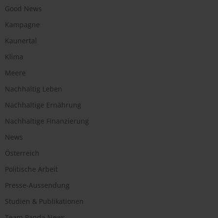
Good News
Kampagne
Kaunertal
Klima
Meere
Nachhaltig Leben
Nachhaltige Ernährung
Nachhaltige Finanzierung
News
Österreich
Politische Arbeit
Presse-Aussendung
Studien & Publikationen
Team Panda News