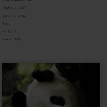
Über den WWF
Veranstaltung
Wald
Wirtschaft
WWF-Erfolg