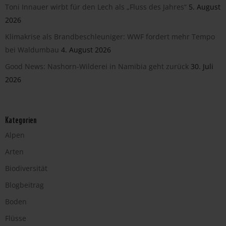
Toni Innauer wirbt für den Lech als „Fluss des Jahres“
5. August
2026
Klimakrise als Brandbeschleuniger: WWF fordert mehr Tempo
bei Waldumbau
4. August 2026
Good News: Nashorn-Wilderei in Namibia geht zurück
30. Juli
2026
Kategorien
Alpen
Arten
Biodiversität
Blogbeitrag
Boden
Flüsse