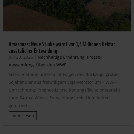
Amazonas: Neue Studie warnt vor 1,4 Millionen Hektar
zusätzlicher Entwaldung
Juli 23, 2026
|
Nachhaltige Ernährung
,
Presse-
Aussendung
,
Über den WWF
Science-Studie untersucht Folgen des Rückzugs großer
Sojahändler aus freiwilligem Soja-Moratorium – WWF-
Umrechnung: Prognostizierte Rodungsfläche entspricht
rund 34-mal Wien – Entwaldungsfreie Lieferketten
gefordert
mehr lesen