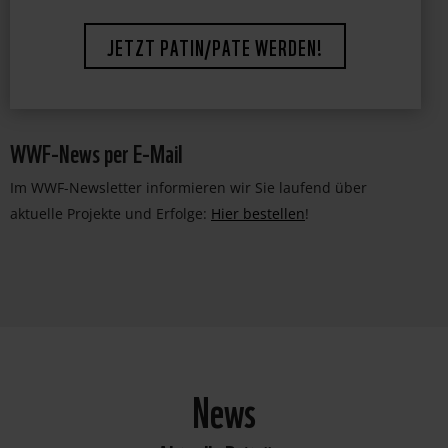
bewahren und deren Lebensräume zu erhalten.
JETZT PATIN/PATE WERDEN!
WWF-News per E-Mail
Im WWF-Newsletter informieren wir Sie laufend über
aktuelle Projekte und Erfolge:
Hier bestellen
!
News