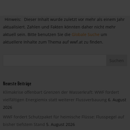
Hinweis:
Dieser Inhalt wurde zuletzt vor mehr als einem Jahr
aktualisiert. Zahlen und Fakten könnten daher nicht mehr
aktuell sein. Bitte benutzen Sie die
Globale Suche
um
aktuellere Inhalte zum Thema auf wwf.at zu finden.
Neueste Beiträge
Klimakrise offenbart Grenzen der Wasserkraft: WWF fordert
vielfältigen Energiemix statt weiterer Flussverbauung
6. August
2026
WWF fordert Schutzpaket für heimische Flüsse: Flusspegel auf
bisher tiefstem Stand
5. August 2026