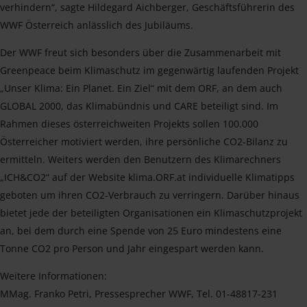
verhindern“, sagte Hildegard Aichberger, Geschäftsführerin des
WWF Österreich anlässlich des Jubiläums.
Der WWF freut sich besonders über die Zusammenarbeit mit
Greenpeace beim Klimaschutz im gegenwärtig laufenden Projekt
„Unser Klima: Ein Planet. Ein Ziel“ mit dem ORF, an dem auch
GLOBAL 2000, das Klimabündnis und CARE beteiligt sind. Im
Rahmen dieses österreichweiten Projekts sollen 100.000
Österreicher motiviert werden, ihre persönliche CO2-Bilanz zu
ermitteln. Weiters werden den Benutzern des Klimarechners
„ICH&CO2“ auf der Website klima.ORF.at individuelle Klimatipps
geboten um ihren CO2-Verbrauch zu verringern. Darüber hinaus
bietet jede der beteiligten Organisationen ein Klimaschutzprojekt
an, bei dem durch eine Spende von 25 Euro mindestens eine
Tonne CO2 pro Person und Jahr eingespart werden kann.
Weitere Informationen:
MMag. Franko Petri, Pressesprecher WWF, Tel. 01-48817-231