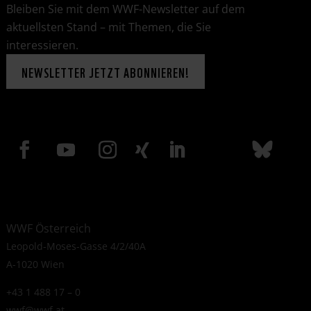
Bleiben Sie mit dem WWF-Newsletter auf dem
aktuellsten Stand – mit Themen, die Sie
interessieren.
NEWSLETTER JETZT ABONNIEREN!
WWF Österreich
Leopold-Moses-Gasse 4/2/40A
A-1020 Wien
+43 1 488 17 – 0
wwf@wwf.at