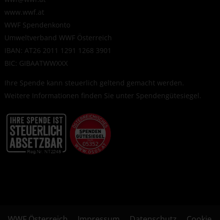
www.wwf.at
WWF Spendenkonto
Umweltverband WWF Österreich
IBAN: AT26 2011 1291 1268 3901
BIC: GIBAATWWXXX
Ihre Spende kann steuerlich geltend gemacht werden.
Weitere Informationen finden Sie unter
Spendengütesiegel
.
WWF Österreich
Impressum
Datenschutz
Cookie