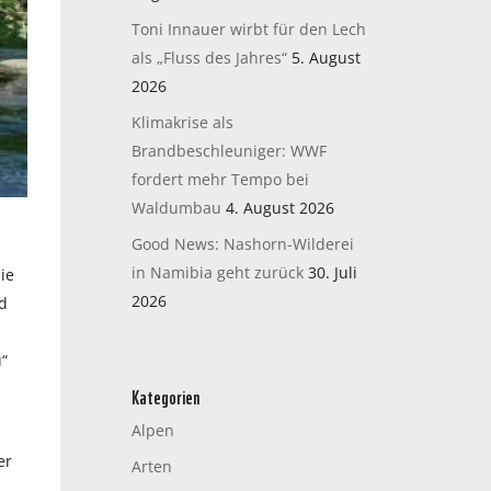
Toni Innauer wirbt für den Lech
als „Fluss des Jahres“
5. August
2026
Klimakrise als
Brandbeschleuniger: WWF
fordert mehr Tempo bei
Waldumbau
4. August 2026
Good News: Nashorn-Wilderei
in Namibia geht zurück
30. Juli
ie
2026
nd
“
Kategorien
Alpen
er
Arten