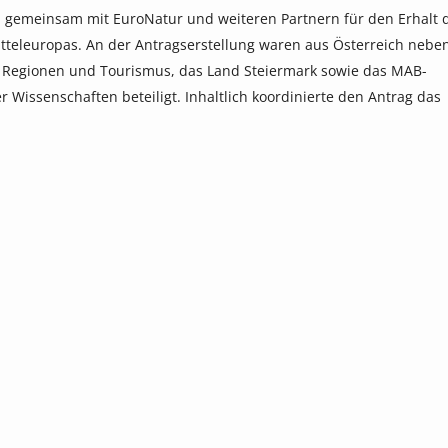
en gemeinsam mit EuroNatur und weiteren Partnern für den Erhalt 
teleuropas. An der Antragserstellung waren aus Österreich nebe
 Regionen und Tourismus, das Land Steiermark sowie das MAB-
Wissenschaften beteiligt. Inhaltlich koordinierte den Antrag das