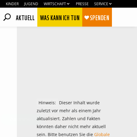
KINDER
JUGEND
WIRTSCHAFT
PRESSE
SERVICE
AKTUELL
WAS KANN ICH TUN
SPENDEN
Hinweis:
Dieser Inhalt wurde
zuletzt vor mehr als einem Jahr
aktualisiert. Zahlen und Fakten
Zustimmen
Ablehnen
könnten daher nicht mehr aktuell
sein. Bitte benutzen Sie die
Globale