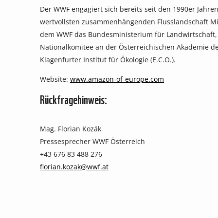
Der WWF engagiert sich bereits seit den 1990er Jahr
wertvollsten zusammenhängenden Flusslandschaft Mit
dem WWF das Bundesministerium für Landwirtschaft,
Nationalkomitee an der Österreichischen Akademie der 
Klagenfurter Institut für Ökologie (E.C.O.).
Website:
www.amazon-of-europe.com
Rückfragehinweis:
Mag. Florian Kozák
Pressesprecher WWF Österreich
+43 676 83 488 276
florian.kozak@wwf.at