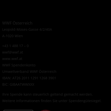
WWF Österreich
Leopold-Moses-Gasse 4/2/40A
A-1020 Wien
+43 1 488 17 – 0
wwf@wwf.at
www.wwf.at
WWF Spendenkonto
Umweltverband WWF Österreich
IBAN: AT26 2011 1291 1268 3901
BIC: GIBAATWWXXX
Ihre Spende kann steuerlich geltend gemacht werden.
Weitere Informationen finden Sie unter
Spendengütesiegel
.