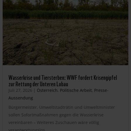
Wasserkrise und Tiersterben: WWF fordert Krisengipfel
zur Rettung der Unteren Lobau
Juli 27, 2026
|
Österreich
,
Politische Arbeit
,
Presse-
Aussendung
Bürgermeister, Umweltstadträtin und Umweltminister
sollen Sofortmaßnahmen gegen die Wasserkrise
vereinbaren – Weiteres Zuschauen wäre völlig
verantwortungslos