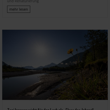
und Renaturierung
mehr lesen
Toni Innauer wirbt für den Lech als „Fluss des Jahres“