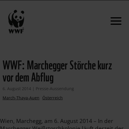
WWF: Marchegger Störche kurz
vor dem Abflug
6. August 2014
|
Presse-Aussendung
March-Thaya-Auen
Österreich
Wien, Marchegg, am 6. August 2014 – In der
Marchegger Weißstorchkolonie läuft derzeit der