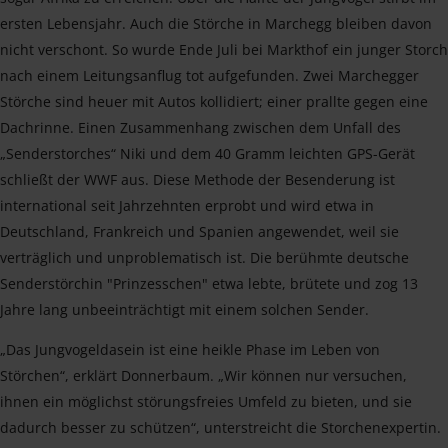
ersten Lebensjahr. Auch die Störche in Marchegg bleiben davon
nicht verschont. So wurde Ende Juli bei Markthof ein junger Storch
nach einem Leitungsanflug tot aufgefunden. Zwei Marchegger
Störche sind heuer mit Autos kollidiert; einer prallte gegen eine
Dachrinne. Einen Zusammenhang zwischen dem Unfall des
„Senderstorches“ Niki und dem 40 Gramm leichten GPS-Gerät
schließt der WWF aus. Diese Methode der Besenderung ist
international seit Jahrzehnten erprobt und wird etwa in
Deutschland, Frankreich und Spanien angewendet, weil sie
verträglich und unproblematisch ist. Die berühmte deutsche
Senderstörchin "Prinzesschen" etwa lebte, brütete und zog 13
Jahre lang unbeeinträchtigt mit einem solchen Sender.
„Das Jungvogeldasein ist eine heikle Phase im Leben von
Störchen“, erklärt Donnerbaum. „Wir können nur versuchen,
ihnen ein möglichst störungsfreies Umfeld zu bieten, und sie
dadurch besser zu schützen“, unterstreicht die Storchenexpertin.