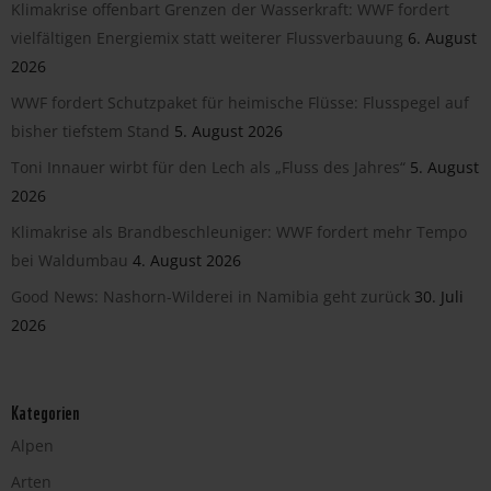
Klimakrise offenbart Grenzen der Wasserkraft: WWF fordert
vielfältigen Energiemix statt weiterer Flussverbauung
6. August
2026
WWF fordert Schutzpaket für heimische Flüsse: Flusspegel auf
bisher tiefstem Stand
5. August 2026
Toni Innauer wirbt für den Lech als „Fluss des Jahres“
5. August
2026
Klimakrise als Brandbeschleuniger: WWF fordert mehr Tempo
bei Waldumbau
4. August 2026
Good News: Nashorn-Wilderei in Namibia geht zurück
30. Juli
2026
Kategorien
Alpen
Arten