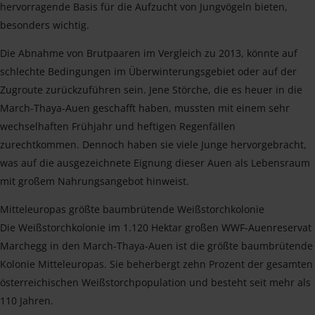
hervorragende Basis für die Aufzucht von Jungvögeln bieten,
besonders wichtig.
Die Abnahme von Brutpaaren im Vergleich zu 2013, könnte auf
schlechte Bedingungen im Überwinterungsgebiet oder auf der
Zugroute zurückzuführen sein. Jene Störche, die es heuer in die
March-Thaya-Auen geschafft haben, mussten mit einem sehr
wechselhaften Frühjahr und heftigen Regenfällen
zurechtkommen. Dennoch haben sie viele Junge hervorgebracht,
was auf die ausgezeichnete Eignung dieser Auen als Lebensraum
mit großem Nahrungsangebot hinweist.
Mitteleuropas größte baumbrütende Weißstorchkolonie
Die Weißstorchkolonie im 1.120 Hektar großen WWF-Auenreservat
Marchegg in den March-Thaya-Auen ist die größte baumbrütende
Kolonie Mitteleuropas. Sie beherbergt zehn Prozent der gesamten
österreichischen Weißstorchpopulation und besteht seit mehr als
110 Jahren.