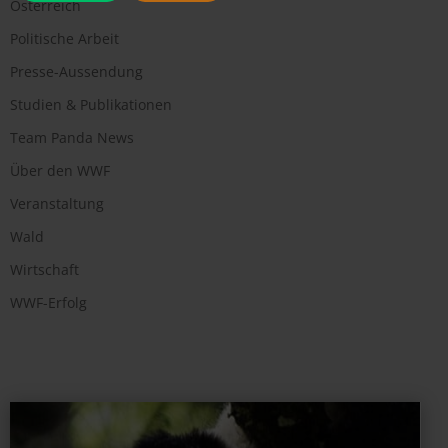
Österreich
Politische Arbeit
Presse-Aussendung
Studien & Publikationen
Team Panda News
Über den WWF
Veranstaltung
Wald
Wirtschaft
WWF-Erfolg