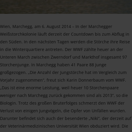
Wien, Marchegg, am 6. August 2014 – In der Marchegger
Weißstorchkolonie läuft derzeit der Countdown bis zum Abflug in
den Süden. In den nächsten Tagen werden die Störche ihre Reise
in die Winterquartiere antreten. Der WWF zählte heuer an der
Unteren March zwischen Zwerndorf und Markthof insgesamt 97
Storchenjunge. In Marchegg haben 41 Paare 88 Junge
großgezogen. „Die Anzahl der Jungstörche hat im Vergleich zum
Vorjahr zugenommen“, freut sich Karin Donnerbaum vom WWF.
„Das ist eine enorme Leistung, weil heuer 10 Storchenpaare
weniger nach Marchegg zurück gekommen sind als 2013“, so die
Biologin. Trotz des großen Bruterfolges schmerzt den WWF der
Verlust von einigen Jungvögeln, die Opfer von Unfällen wurden.
Darunter befindet sich auch der besenderte „Niki“, der derzeit auf
der Veterinärmedizinischen Universität Wien obduziert wird. Die