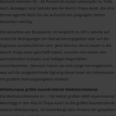
Dennoch kommen 50 – 60 Prozent im ersten Lebensjahr zu Tode.
Auch deswegen sind Gebiete wie die March-Thaya-Auen, die eine
hervorragende Basis für die Aufzucht von Jungvögeln bieten,
besonders wichtig.
Die Abnahme von Brutpaaren im Vergleich zu 2013, könnte auf
schlechte Bedingungen im Überwinterungsgebiet oder auf der
Zugroute zurückzuführen sein. Jene Störche, die es heuer in die
March-Thaya-Auen geschafft haben, mussten mit einem sehr
wechselhaften Frühjahr und heftigen Regenfällen
zurechtkommen. Dennoch haben sie viele Junge hervorgebracht,
was auf die ausgezeichnete Eignung dieser Auen als Lebensraum
mit großem Nahrungsangebot hinweist.
Mitteleuropas größte baumbrütende Weißstorchkolonie
Die Weißstorchkolonie im 1.120 Hektar großen WWF-Auenreservat
Marchegg in den March-Thaya-Auen ist die größte baumbrütende
Kolonie Mitteleuropas. Sie beherbergt zehn Prozent der gesamten