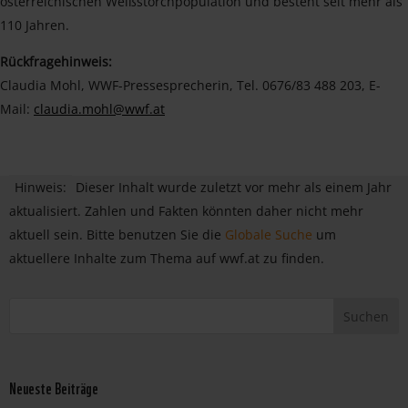
österreichischen Weißstorchpopulation und besteht seit mehr als
110 Jahren.
Rückfragehinweis:
Claudia Mohl, WWF-Pressesprecherin, Tel. 0676/83 488 203, E-
Mail:
claudia.mohl@wwf.at
Hinweis:
Dieser Inhalt wurde zuletzt vor mehr als einem Jahr
aktualisiert. Zahlen und Fakten könnten daher nicht mehr
aktuell sein. Bitte benutzen Sie die
Globale Suche
um
aktuellere Inhalte zum Thema auf wwf.at zu finden.
Neueste Beiträge