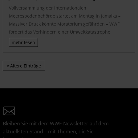
Vollversammlung der internationalen
Meeresbodenbehörde startet am Montag in Jamaika –
Massiver Druck könnte Moratorium gefährden – WWF
fordert das Verhindern einer Umweltkatastrophe
mehr lesen
« Ältere Einträge
Bleiben Sie mit dem WWF-Newsletter auf dem
aktuellsten Stand – mit Themen, die Sie