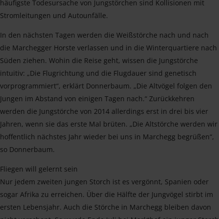
häufigste Todesursache von Jungstörchen sind Kollisionen mit
Stromleitungen und Autounfälle.
In den nächsten Tagen werden die Weißstörche nach und nach
die Marchegger Horste verlassen und in die Winterquartiere nach
Süden ziehen. Wohin die Reise geht, wissen die Jungstörche
intuitiv: „Die Flugrichtung und die Flugdauer sind genetisch
vorprogrammiert“, erklärt Donnerbaum. „Die Altvögel folgen den
Jungen im Abstand von einigen Tagen nach.“ Zurückkehren
werden die Jungstörche von 2014 allerdings erst in drei bis vier
Jahren, wenn sie das erste Mal brüten. „Die Altstörche werden wir
hoffentlich nächstes Jahr wieder bei uns in Marchegg begrüßen“,
so Donnerbaum.
Fliegen will gelernt sein
Nur jedem zweiten jungen Storch ist es vergönnt, Spanien oder
sogar Afrika zu erreichen. Über die Hälfte der Jungvögel stirbt im
ersten Lebensjahr. Auch die Störche in Marchegg bleiben davon