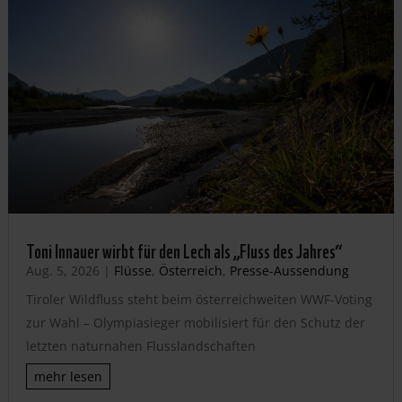
Toni Innauer wirbt für den Lech als „Fluss des Jahres“
Aug. 5, 2026
|
Flüsse
,
Österreich
,
Presse-Aussendung
Tiroler Wildfluss steht beim österreichweiten WWF-Voting
zur Wahl – Olympiasieger mobilisiert für den Schutz der
letzten naturnahen Flusslandschaften
mehr lesen