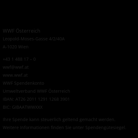
WWF Österreich
Leopold-Moses-Gasse 4/2/40A
A-1020 Wien
+43 1 488 17 – 0
wwf@wwf.at
www.wwf.at
WWF Spendenkonto
Umweltverband WWF Österreich
IBAN: AT26 2011 1291 1268 3901
BIC: GIBAATWWXXX
Ihre Spende kann steuerlich geltend gemacht werden.
Weitere Informationen finden Sie unter
Spendengütesiegel
.