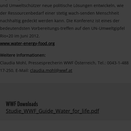
und Umweltschützer neue politische Lösungen entwickeln, wie
der Ressourcenbedarf einer stetig wach-senden Menschheit
nachhaltig gedeckt werden kann. Die Konferenz ist eines der
bedeutendsten Vorbereitungs-treffen auf den UN-Umweltgipfel
Rio+20 im Juni 2012.
www.water-energy-food.org
Weitere Informationen:
Claudia Mohl, Pressesprecherin WWF Österreich, Tel.: 0043-1-488
17-250, E-Mail:
claudia.mohl@wwf.at
WWF Downloads
Studie_WWF_Guide_Water_for_life.pdf