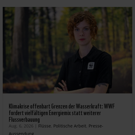
Klimakrise offenbart Grenzen der Wasserkraft: WWF
fordert vielfältigen Energiemix statt weiterer
Flussverbauung
Aug. 6, 2026
|
Flüsse
,
Politische Arbeit
,
Presse-
Aussendung