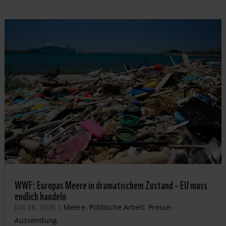
WWF: Europas Meere in dramatischem Zustand – EU muss
endlich handeln
Juli 28, 2026
|
Meere
,
Politische Arbeit
,
Presse-
Aussendung