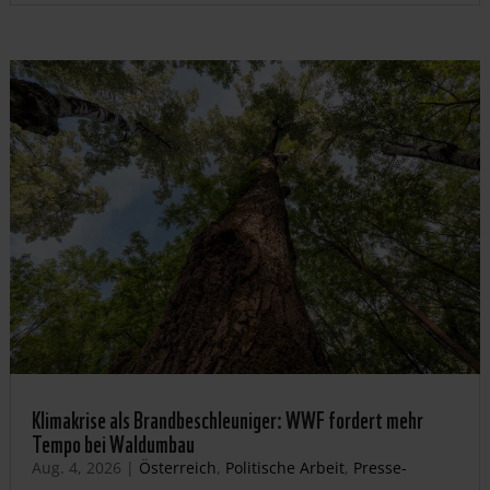
Klimakrise als Brandbeschleuniger: WWF fordert mehr
Tempo bei Waldumbau
Aug. 4, 2026
|
Österreich
,
Politische Arbeit
,
Presse-