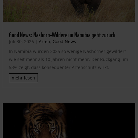
Good News: Nashorn-Wilderei in Namibia geht zurück
Juli 30, 2026
|
Arten
,
Good News
In Namibia wurden 2025 so wenige Nashörner gewildert
wie seit mehr als 10 Jahren nicht mehr. Der Rückgang um
53% zeigt, dass konsequenter Artenschutz wirkt.
mehr lesen