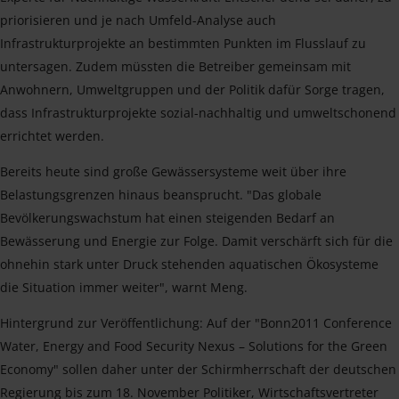
priorisieren und je nach Umfeld-Analyse auch
Infrastrukturprojekte an bestimmten Punkten im Flusslauf zu
untersagen. Zudem müssten die Betreiber gemeinsam mit
Anwohnern, Umweltgruppen und der Politik dafür Sorge tragen,
dass Infrastrukturprojekte sozial-nachhaltig und umweltschonend
errichtet werden.
Bereits heute sind große Gewässersysteme weit über ihre
Belastungsgrenzen hinaus beansprucht. "Das globale
Bevölkerungswachstum hat einen steigenden Bedarf an
Bewässerung und Energie zur Folge. Damit verschärft sich für die
ohnehin stark unter Druck stehenden aquatischen Ökosysteme
die Situation immer weiter", warnt Meng.
Hintergrund zur Veröffentlichung: Auf der "Bonn2011 Conference
Water, Energy and Food Security Nexus – Solutions for the Green
Economy" sollen daher unter der Schirmherrschaft der deutschen
Regierung bis zum 18. November Politiker, Wirtschaftsvertreter