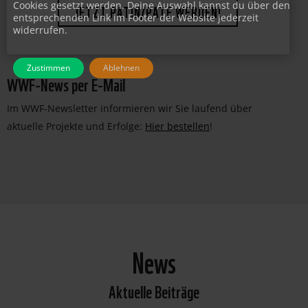
Cookies gesetzt werden. Deine Auswahl kannst du über den
entsprechenden Link im Footer der Website jederzeit
JETZT PATIN/PATE WERDEN!
widerrufen.
Zustimmen
Ablehnen
WWF-News per E-Mail
Im WWF-Newsletter informieren wir Sie laufend über
aktuelle Projekte und Erfolge:
Hier bestellen
!
News
Aktuelle Beiträge