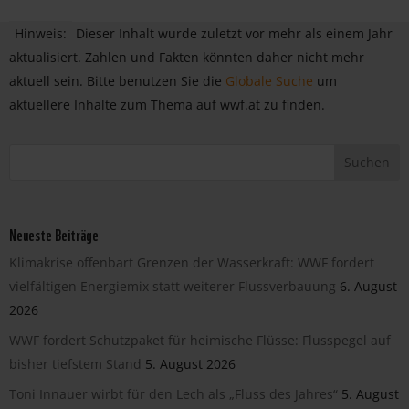
Hinweis:
Dieser Inhalt wurde zuletzt vor mehr als einem Jahr
aktualisiert. Zahlen und Fakten könnten daher nicht mehr
aktuell sein. Bitte benutzen Sie die
Globale Suche
um
aktuellere Inhalte zum Thema auf wwf.at zu finden.
Neueste Beiträge
Klimakrise offenbart Grenzen der Wasserkraft: WWF fordert
vielfältigen Energiemix statt weiterer Flussverbauung
6. August
2026
WWF fordert Schutzpaket für heimische Flüsse: Flusspegel auf
bisher tiefstem Stand
5. August 2026
Toni Innauer wirbt für den Lech als „Fluss des Jahres“
5. August