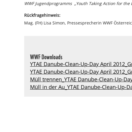
WWF Jugendprogramms „Youth Taking Action for the E
Rückfragehinweis:
Mag. (FH) Lisa Simon, Pressesprecherin WWF Österreic
WWF Downloads
YTAE Danube-Clean-Up-Day April 2012_G
YTAE Danube-Clean-Up-Day April 2012_G
Müll trennen_YTAE Danube-Clean-Up-Day
Müll in der Au_YTAE Danube-Clean-Up-Da