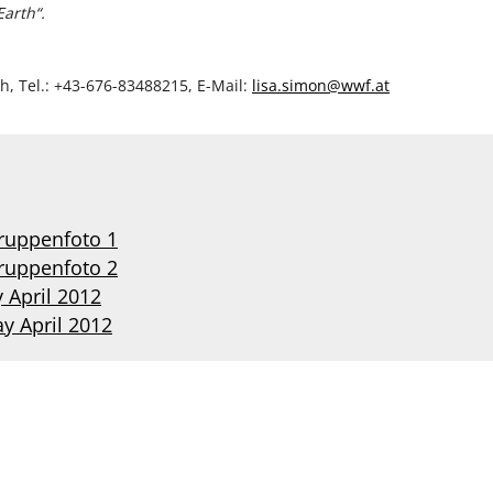
arth“.
h, Tel.: +43-676-83488215, E-Mail:
lisa.simon@wwf.at
ruppenfoto 1
ruppenfoto 2
 April 2012
y April 2012