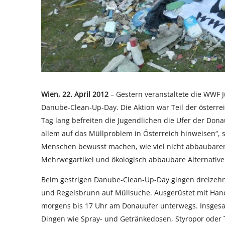
Wien, 22. April 2012
– Gestern veranstaltete die WWF J
Danube-Clean-Up-Day. Die Aktion war Teil der österrei
Tag lang befreiten die Jugendlichen die Ufer der Do
allem auf das Müllproblem in Österreich hinweisen“, 
Menschen bewusst machen, wie viel nicht abbaubaren
Mehrwegartikel und ökologisch abbaubare Alternativen 
Beim gestrigen Danube-Clean-Up-Day gingen dreizeh
und Regelsbrunn auf Müllsuche. Ausgerüstet mit Han
morgens bis 17 Uhr am Donauufer unterwegs. Insgesam
Dingen wie Spray- und Getränkedosen, Styropor oder 