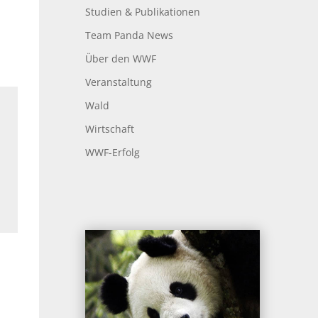
Studien & Publikationen
Team Panda News
Über den WWF
Veranstaltung
Wald
Wirtschaft
WWF-Erfolg