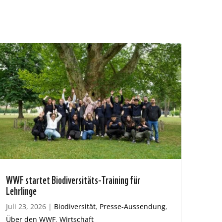
WWF startet Biodiversitäts-Training für
Lehrlinge
Juli 23, 2026
|
Biodiversität
,
Presse-Aussendung
,
Über den WWF
,
Wirtschaft