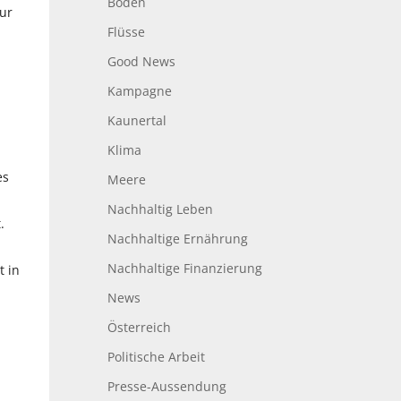
Boden
nur
Flüsse
Good News
Kampagne
Kaunertal
Klima
es
Meere
Nachhaltig Leben
.
Nachhaltige Ernährung
Nachhaltige Finanzierung
t in
News
Österreich
Politische Arbeit
Presse-Aussendung