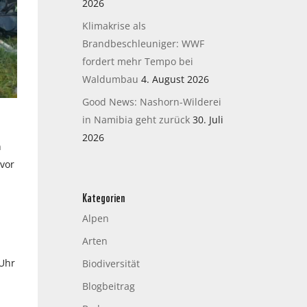
2026
Klimakrise als
Brandbeschleuniger: WWF
fordert mehr Tempo bei
Waldumbau
4. August 2026
Good News: Nashorn-Wilderei
in Namibia geht zurück
30. Juli
2026
n
vor
Kategorien
Alpen
Arten
 Uhr
Biodiversität
Blogbeitrag